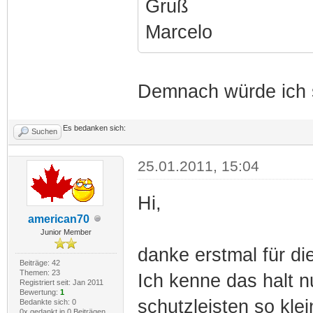
Gruß
Marcelo
Demnach würde ich s
Es bedanken sich:
Suchen
25.01.2011, 15:04
Hi,
american70
Junior Member
danke erstmal für die
Beiträge: 42
Themen: 23
Ich kenne das halt n
Registriert seit: Jan 2011
Bewertung:
1
schutzleisten so klei
Bedankte sich: 0
0x gedankt in 0 Beiträgen