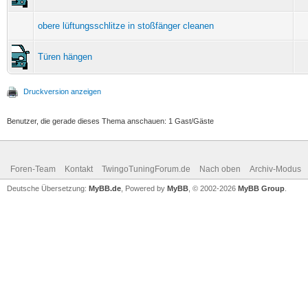
obere lüftungsschlitze in stoßfänger cleanen
Türen hängen
Druckversion anzeigen
Benutzer, die gerade dieses Thema anschauen: 1 Gast/Gäste
Foren-Team
Kontakt
TwingoTuningForum.de
Nach oben
Archiv-Modus
Deutsche Übersetzung:
MyBB.de
, Powered by
MyBB
, © 2002-2026
MyBB Group
.