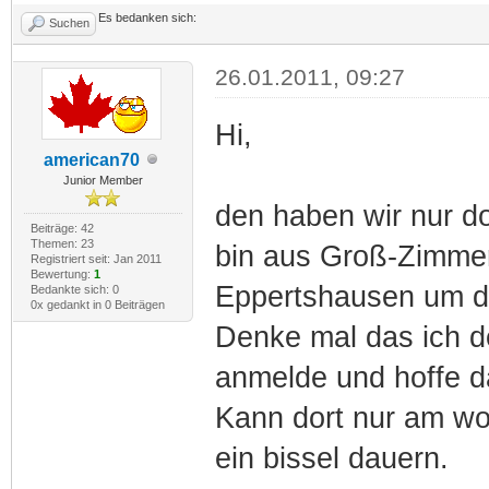
Es bedanken sich:
Suchen
26.01.2011, 09:27
Hi,
american70
Junior Member
den haben wir nur do
Beiträge: 42
Themen: 23
bin aus Groß-Zimmern
Registriert seit: Jan 2011
Bewertung:
1
Eppertshausen um de
Bedankte sich: 0
0x gedankt in 0 Beiträgen
Denke mal das ich de
anmelde und hoffe da
Kann dort nur am w
ein bissel dauern.