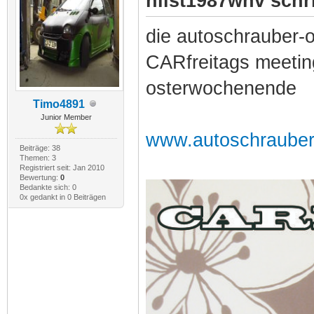
nilst1987whv schr
die autoschrauber-
CARfreitags meetin
osterwochenende
Timo4891
Junior Member
www.autoschrauber
Beiträge: 38
Themen: 3
Registriert seit: Jan 2010
Bewertung:
0
Bedankte sich: 0
0x gedankt in 0 Beiträgen