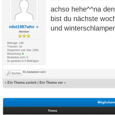
achso hehe^^na denn 
bist du nächste woc
und winterschlampen
nilst1987whv
Member
Beiträge: 146
Themen: 16
Registriert seit: Mar 2009
Bewertung:
2
Bedankte sich: 0
0x gedankt in 0 Beiträgen
Es bedanken sich:
Suchen
«
Ein Thema zurück
|
Ein Thema vor
»
Möglicher
Thema