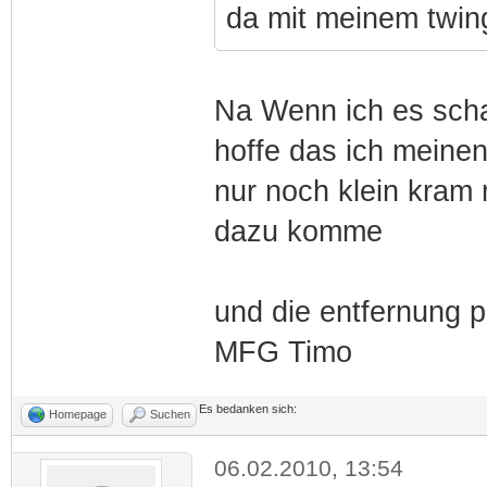
da mit meinem twing
Na Wenn ich es schaf
hoffe das ich meinen
nur noch klein kram
dazu komme
und die entfernung p
MFG Timo
Es bedanken sich:
Homepage
Suchen
06.02.2010, 13:54