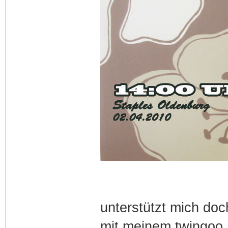
unterstützt mich doc
mit meinem twingoo.