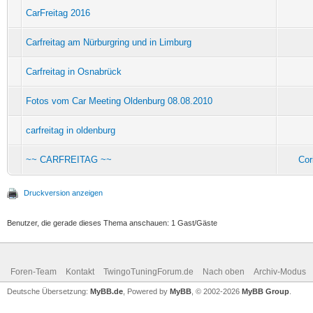
CarFreitag 2016
Carfreitag am Nürburgring und in Limburg
Carfreitag in Osnabrück
Fotos vom Car Meeting Oldenburg 08.08.2010
carfreitag in oldenburg
~~ CARFREITAG ~~
Cor
Druckversion anzeigen
Benutzer, die gerade dieses Thema anschauen: 1 Gast/Gäste
Foren-Team
Kontakt
TwingoTuningForum.de
Nach oben
Archiv-Modus
Deutsche Übersetzung:
MyBB.de
, Powered by
MyBB
, © 2002-2026
MyBB Group
.