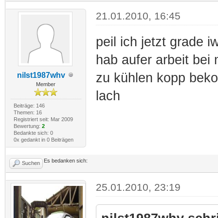
21.01.2010, 16:45
peil ich jetzt grade i
hab aufer arbeit bei
zu kühlen kopp be
nilst1987whv
Member
lach
Beiträge: 146
Themen: 16
Registriert seit: Mar 2009
Bewertung:
2
Bedankte sich: 0
0x gedankt in 0 Beiträgen
Es bedanken sich:
Suchen
25.01.2010, 23:19