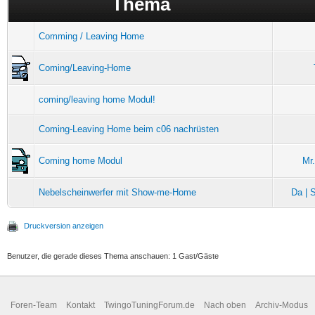
Thema
Comming / Leaving Home
Coming/Leaving-Home
coming/leaving home Modul!
Coming-Leaving Home beim c06 nachrüsten
Coming home Modul
Mr
Nebelscheinwerfer mit Show-me-Home
Da | 
Druckversion anzeigen
Benutzer, die gerade dieses Thema anschauen: 1 Gast/Gäste
Foren-Team
Kontakt
TwingoTuningForum.de
Nach oben
Archiv-Modus