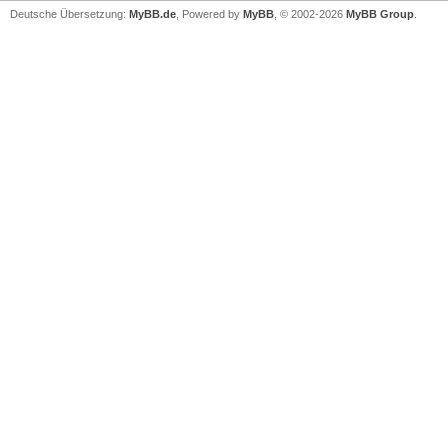
Deutsche Übersetzung:
MyBB.de
, Powered by
MyBB
, © 2002-2026
MyBB Group
.