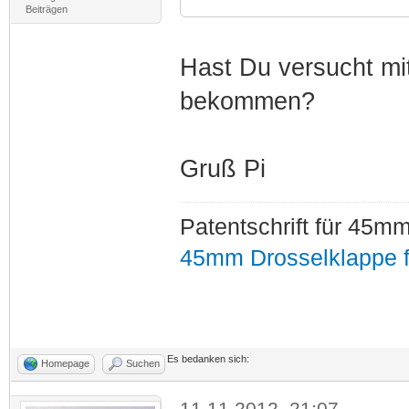
Beiträgen
Hast Du versucht mi
bekommen?
Gruß Pi
Patentschrift für 45
45mm Drosselklappe f
Es bedanken sich:
Homepage
Suchen
11.11.2012, 21:07