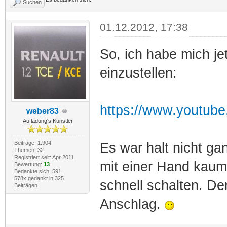
Suchen
01.12.2012, 17:38
So, ich habe mich je
einzustellen:
https://www.youtu
weber83
Aufladung's Künstler
Beiträge: 1.904
Es war halt nicht ga
Themen: 32
Registriert seit: Apr 2011
mit einer Hand kaum 
Bewertung:
13
Bedankte sich: 591
578x gedankt in 325
schnell schalten. Der
Beiträgen
Anschlag.