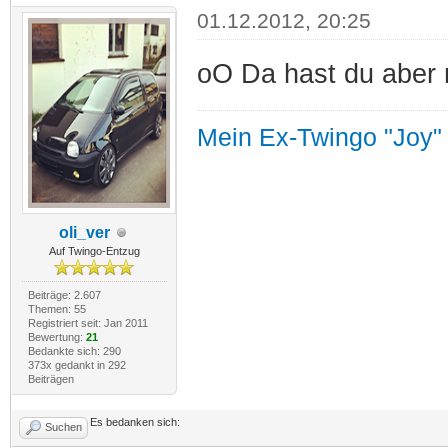
01.12.2012, 20:25
oO Da hast du aber 
Mein Ex-Twingo "Joy"
oli_ver
Auf Twingo-Entzug
Beiträge: 2.607
Themen: 55
Registriert seit: Jan 2011
Bewertung:
21
Bedankte sich: 290
373x gedankt in 292
Beiträgen
Es bedanken sich:
Suchen