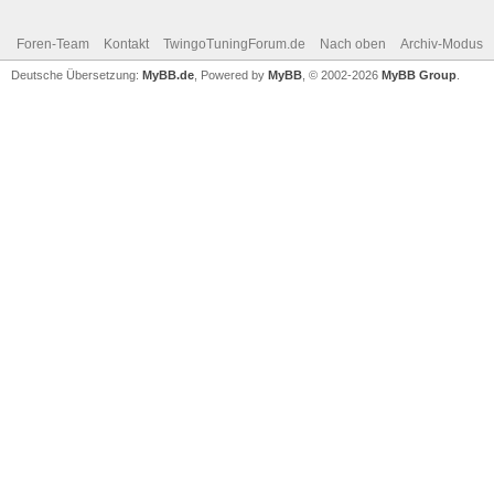
Foren-Team
Kontakt
TwingoTuningForum.de
Nach oben
Archiv-Modus
Deutsche Übersetzung:
MyBB.de
, Powered by
MyBB
, © 2002-2026
MyBB Group
.