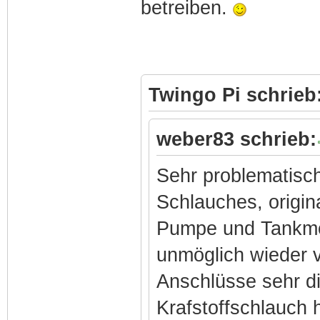
betreiben.
Twingo Pi schrieb
weber83 schrieb:
Sehr problematisch
Schlauches, origin
Pumpe und Tankmod
unmöglich wieder 
Anschlüsse sehr d
Krafstoffschlauch