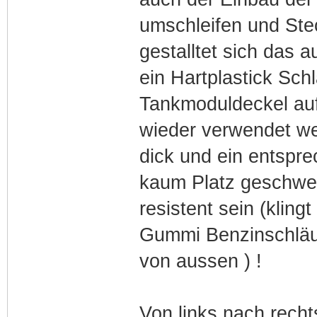
umschleifen und Ste
gestalltet sich das 
ein Hartplastick Sc
Tankmoduldeckel auf
wieder verwendet we
dick und ein entspr
kaum Platz geschwei
resistent sein (kling
Gummi Benzinschläuc
von aussen ) !
Von links nach recht