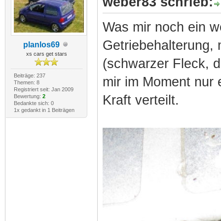
weber83 schrieb:
Was mir noch ein w
Getriebehalterung,
planlos69
xs cars get stars
(schwarzer Fleck, d
Beiträge: 237
mir im Moment nur e
Themen: 8
Registriert seit: Jan 2009
Kraft verteilt.
Bewertung:
2
Bedankte sich: 0
1x gedankt in 1 Beiträgen