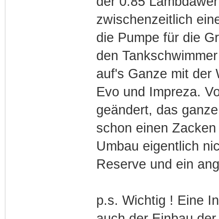
der 0.85 Lambdawert
zwischenzeitlich ei
die Pumpe für die G
den Tankschwimmer 
auf's Ganze mit der
Evo und Impreza. Vom
geändert, das ganze 
schon einen Zacken s
Umbau eigentlich nic
Reserve und ein an
p.s. Wichtig ! Eine 
auch der Einbau der