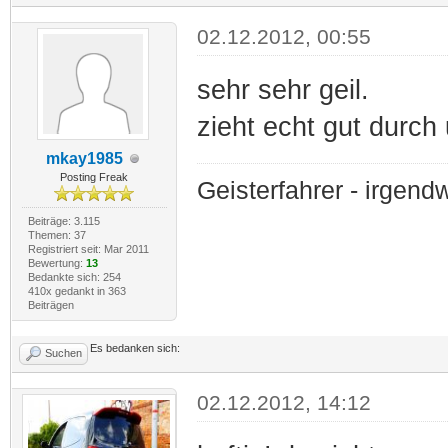
02.12.2012, 00:55
sehr sehr geil.
zieht echt gut durch
mkay1985
Posting Freak
Geisterfahrer - irge
Beiträge: 3.115
Themen: 37
Registriert seit: Mar 2011
Bewertung:
13
Bedankte sich: 254
410x gedankt in 363
Beiträgen
Es bedanken sich:
Suchen
02.12.2012, 14:12