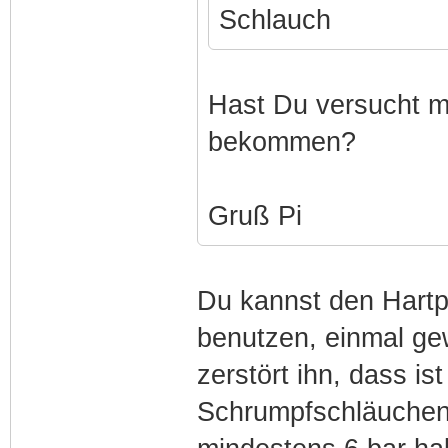
Schlauch
Hast Du versucht m
bekommen?
Gruß Pi
Du kannst den Hartp
benutzen, einmal gew
zerstört ihn, dass i
Schrumpfschläuchen