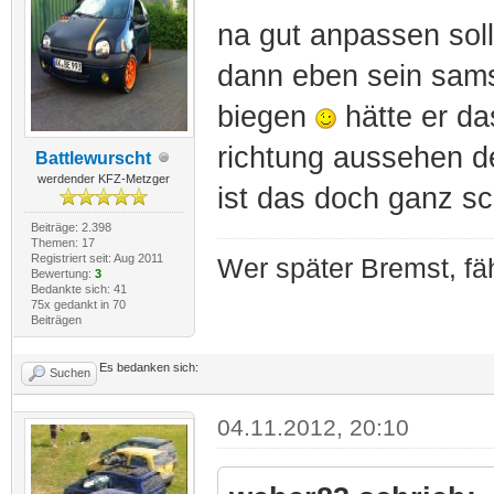
na gut anpassen soll
dann eben sein sams
biegen
hätte er das
richtung aussehen 
Battlewurscht
werdender KFZ-Metzger
ist das doch ganz sc
Beiträge: 2.398
Themen: 17
Registriert seit: Aug 2011
Wer später Bremst, fäh
Bewertung:
3
Bedankte sich: 41
75x gedankt in 70
Beiträgen
Es bedanken sich:
Suchen
04.11.2012, 20:10