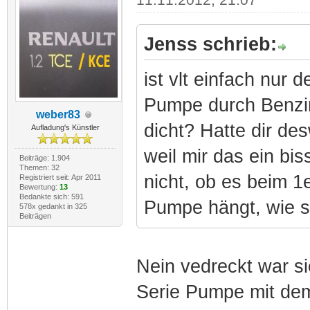
Jenss schrieb:
ist vlt einfach nur d
Pumpe durch Benzin
weber83
dicht? Hatte dir d
Aufladung's Künstler
weil mir das ein bi
Beiträge: 1.904
Themen: 32
nicht, ob es beim 1e
Registriert seit: Apr 2011
Bewertung:
13
Bedankte sich: 591
Pumpe hängt, wie si
578x gedankt in 325
Beiträgen
Nein vedreckt war s
Serie Pumpe mit dem