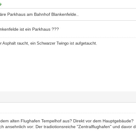
äre Parkhaus am Bahnhof Blankenfelde..
kenfelde ist ein Parkhaus ???
r Asphalt raucht, ein Schwarzer Twingo ist aufgetaucht.
t dem alten Flughafen Tempelhof aus? Direkt vor dem Hauptgebäude?
lich ansehnlich vor: Der tradiotionsreiche "Zentralflughafen" und davor d