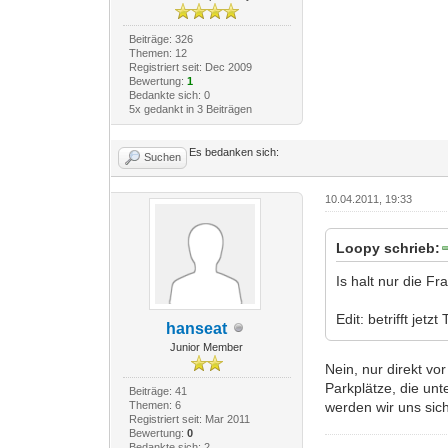
Beiträge: 326
Themen: 12
Registriert seit: Dec 2009
Bewertung:
1
Bedankte sich: 0
5x gedankt in 3 Beiträgen
Es bedanken sich:
Suchen
10.04.2011, 19:33
Loopy schrieb:
Is halt nur die F
Edit: betrifft jetz
hanseat
Junior Member
Nein, nur direkt vo
Parkplätze, die un
Beiträge: 41
werden wir uns siche
Themen: 6
Registriert seit: Mar 2011
Bewertung:
0
Bedankte sich: 2