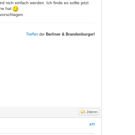
d nich einfach werden. Ich finde es sollte jetzt
uhe hat
vorschlagen.
Treffen
der
Berliner & Brandenburger!
Zitieren
#77