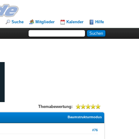
Suche
Mitglieder
Kalender
Hilfe
Themabewertung:
Baumstrukturmodus
#76