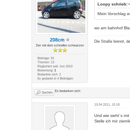
Loopy schrieb:
Mein Vorschlag w
wo am bahnhof Blan
208cm
Die Straße brennt, de
Der mit dem schnellen schwarzen
Beiträge: 91
Themen: 13
Registriert seit: Jun 2010
Bewertung:
1
Bedankte sich: 2
6x gedankt in 4 Beiträgen
Es bedanken sich:
Suchen
10.04.2011, 15:18
Und wie sieht´s mi
Stelle ich mir ziem