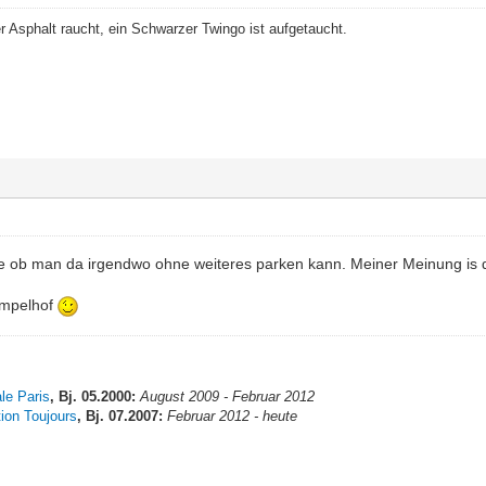
r Asphalt raucht, ein Schwarzer Twingo ist aufgetaucht.
age ob man da irgendwo ohne weiteres parken kann. Meiner Meinung is d
 Tempelhof
ale Paris
, Bj. 05.2000:
August 2009 - Februar 2012
tion Toujours
, Bj. 07.2007:
Februar 2012 - heute