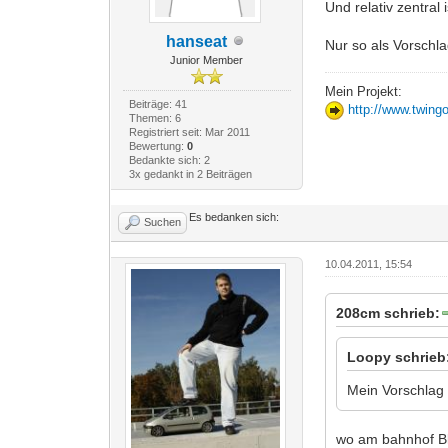
Und relativ zentral
hanseat
Nur so als Vorschl
Junior Member
Mein Projekt:
Beiträge: 41
http://www.twing
Themen: 6
Registriert seit: Mar 2011
Bewertung:
0
Bedankte sich: 2
3x gedankt in 2 Beiträgen
Es bedanken sich:
Suchen
10.04.2011, 15:54
208cm schrieb:
Loopy schrieb
Mein Vorschlag
wo am bahnhof Bl