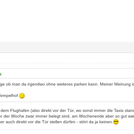
rage ob man da irgendwo ohne weiteres parken kann. Meiner Meinung is
t Tempelhof
r dem Flughafen (also direkt vor der Tür, wo sonst immer die Taxis sta
ter der Woche zwar immer belegt sind, am Wochenende aber so gut wie 
r auch direkt vor die Tür stellen dürfen - stört da ja keinen.