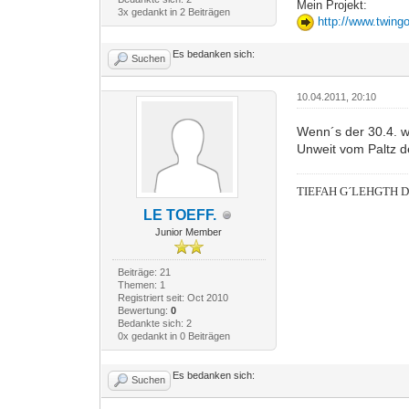
Mein Projekt:
3x gedankt in 2 Beiträgen
http://www.twing
Es bedanken sich:
Suchen
10.04.2011, 20:10
Wenn´s der 30.4. w
Unweit vom Paltz de
TIEFAH G´LEHGTH 
LE TOEFF.
Junior Member
Beiträge: 21
Themen: 1
Registriert seit: Oct 2010
Bewertung:
0
Bedankte sich: 2
0x gedankt in 0 Beiträgen
Es bedanken sich:
Suchen