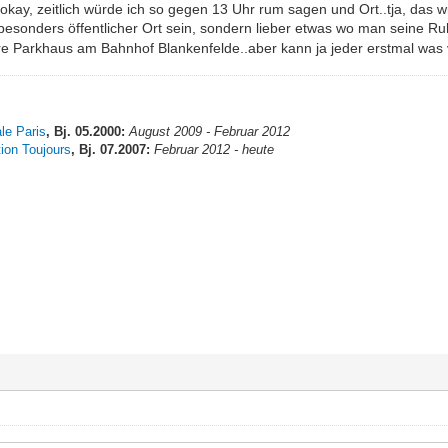
 okay, zeitlich würde ich so gegen 13 Uhr rum sagen und Ort..tja, das wir
 besonders öffentlicher Ort sein, sondern lieber etwas wo man seine R
e Parkhaus am Bahnhof Blankenfelde..aber kann ja jeder erstmal was 
ale Paris
, Bj. 05.2000:
August 2009 - Februar 2012
tion Toujours
, Bj. 07.2007:
Februar 2012 - heute