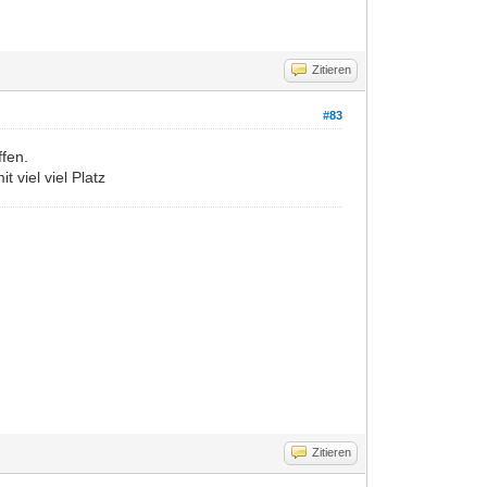
Zitieren
#83
ffen.
 viel viel Platz
Zitieren