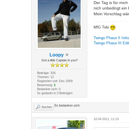
Der Tag is für mich
nich unbedingt ein
Mein Vorschlag wär
MfG Tobi
Twingo Phase II Initi
Twingo Phase III Edi
Loopy
Got a little Captain in you?
Beiträge: 326
Themen: 12
Registriert seit: Dec 2009
Bewertung:
1
Bedankte sich: 0
5x gedankt in 3 Beiträgen
Es bedanken sich:
Suchen
10.04.2011, 11:13