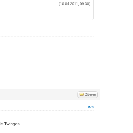
(10.04.2011, 09:30)
Zitieren
#78
ie Twingos...