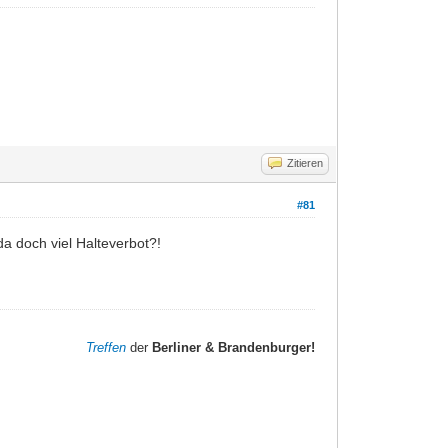
Zitieren
#81
a doch viel Halteverbot?!
Treffen
der
Berliner & Brandenburger!