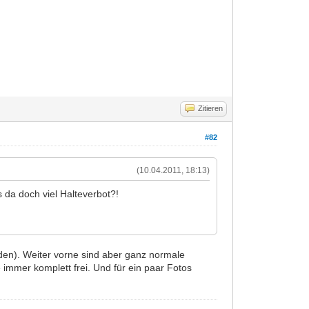
Zitieren
#82
(10.04.2011, 18:13)
 da doch viel Halteverbot?!
nden). Weiter vorne sind aber ganz normale
immer komplett frei. Und für ein paar Fotos