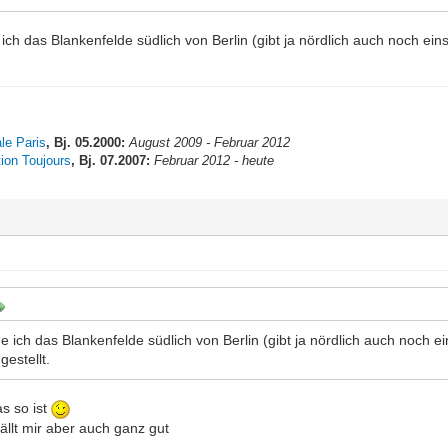
ich das Blankenfelde südlich von Berlin (gibt ja nördlich auch noch ei
ale Paris
, Bj. 05.2000:
August 2009 - Februar 2012
tion Toujours
, Bj. 07.2007:
Februar 2012 - heute
e ich das Blankenfelde südlich von Berlin (gibt ja nördlich auch noch 
 gestellt.
s so ist
ällt mir aber auch ganz gut