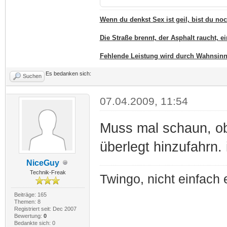
Wenn du denkst Sex ist geil, bist du no
Die Straße brennt, der Asphalt raucht, e
Fehlende Leistung wird durch Wahnsinn 
Es bedanken sich:
Suchen
07.04.2009, 11:54
Muss mal schaun, ob
überlegt hinzufahrn. 
NiceGuy
Technik-Freak
Twingo, nicht einfach 
Beiträge: 165
Themen: 8
Registriert seit: Dec 2007
Bewertung:
0
Bedankte sich: 0