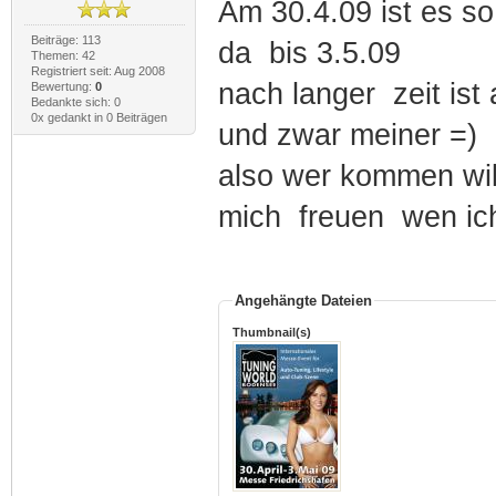
Am 30.4.09 ist es so
Beiträge: 113
da bis 3.5.09
Themen: 42
Registriert seit: Aug 2008
nach langer zeit ist
Bewertung:
0
Bedankte sich: 0
0x gedankt in 0 Beiträgen
und zwar meiner =)
also wer kommen will
mich freuen wen ic
Angehängte Dateien
Thumbnail(s)