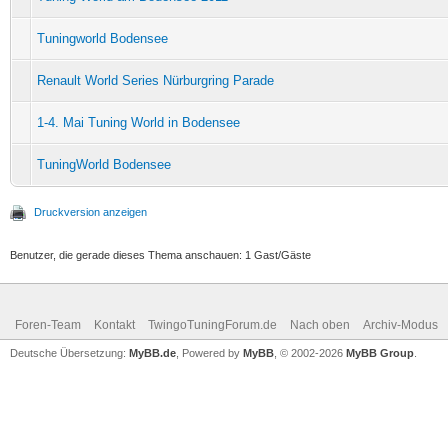
Tuningworld Bodensee
Renault World Series Nürburgring Parade
1-4. Mai Tuning World in Bodensee
TuningWorld Bodensee
Druckversion anzeigen
Benutzer, die gerade dieses Thema anschauen: 1 Gast/Gäste
Foren-Team
Kontakt
TwingoTuningForum.de
Nach oben
Archiv-Modus
Deutsche Übersetzung:
MyBB.de
, Powered by
MyBB
, © 2002-2026
MyBB Group
.