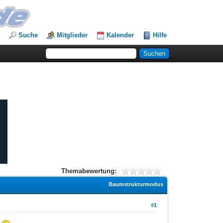
Suche
Mitglieder
Kalender
Hilfe
Themabewertung:
Baumstrukturmodus
#1