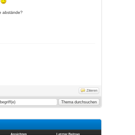
h
re abstände?
Zitieren
Ansichten
Letzter Beitrag