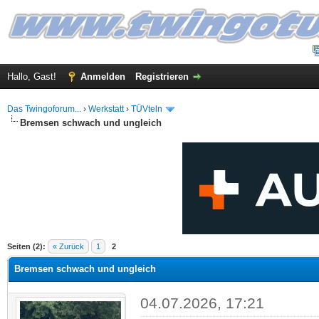
Hallo, Gast!
Anmelden
Registrieren
Das Twingoforum...
›
Werkstatt
›
TÜVteln
Bremsen schwach und ungleich
 im Durchschnitt
Seiten (2):
« Zurück
1
2
Bremsen schwach und ungleich
04.07.2026, 17:21