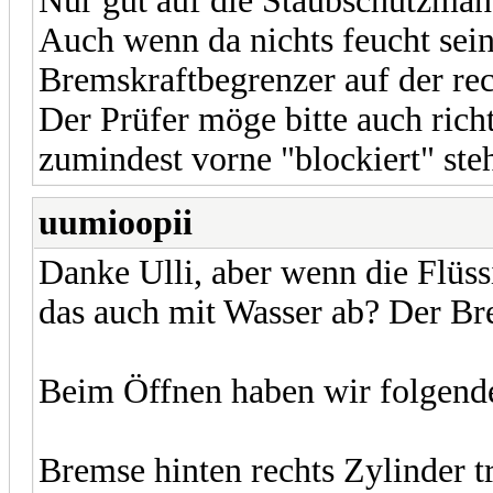
Nur gut auf die Staubschutzman
Auch wenn da nichts feucht sein 
Bremskraftbegrenzer auf der rec
Der Prüfer möge bitte auch richt
zumindest vorne "blockiert" steh
uumioopii
Danke Ulli, aber wenn die Flüssi
das auch mit Wasser ab? Der Br
Beim Öffnen haben wir folgend
Bremse hinten rechts Zylinder t