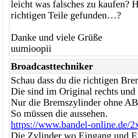
leicht was falsches zu kaufen? H
richtigen Teile gefunden…?
Danke und viele Grüße
uumioopii
Broadcasttechniker
Schau dass du die richtigen Br
Die sind im Original rechts und 
Nur die Bremszylinder ohne ABS 
So müssen die aussehen.
https://www.bandel-online.de/2
Die Zylinder wo Eingang und En