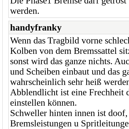
Die Phase1 Bremse darf getrost 
werden.
handyfranky
Wenn das Tragbild vorne schlecht 
Kolben von dem Bremssattel sitz
sonst wird das ganze nichts. Au
und Scheiben einbaut und das ga
wahrscheinlich sehr heiß werden
Abblendlicht ist eine Frechheit 
einstellen können.
Schweller hinten innen ist doof
Bremsleistungen u Spritleitunge