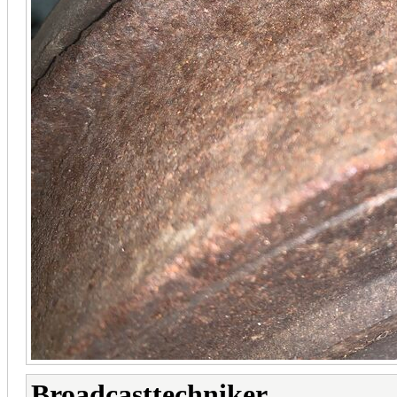
Broadcasttechniker