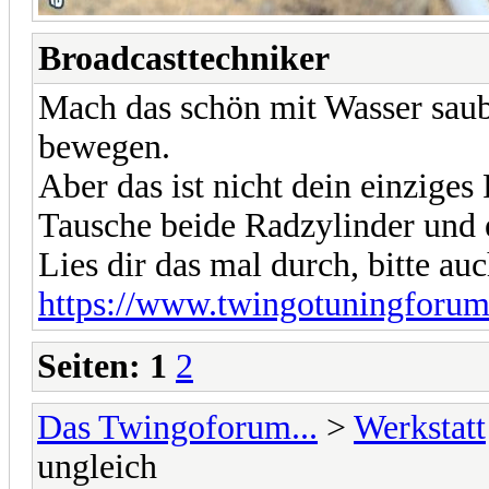
Broadcasttechniker
Mach das schön mit Wasser saub
bewegen.
Aber das ist nicht dein einziges
Tausche beide Radzylinder und e
Lies dir das mal durch, bitte au
https://www.twingotuningforum
Seiten:
1
2
Das Twingoforum...
>
Werkstatt
ungleich