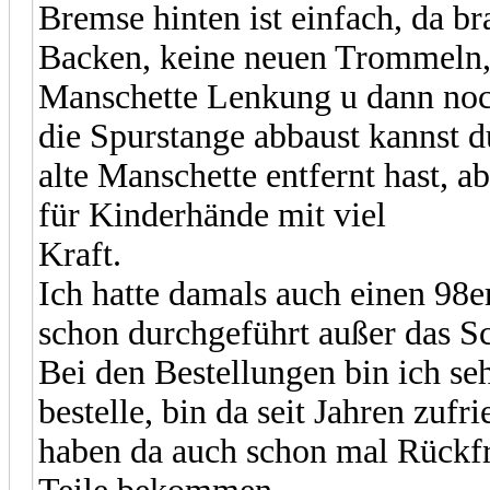
Bremse hinten ist einfach, da 
Backen, keine neuen Trommeln, 
Manschette Lenkung u dann noch
die Spurstange abbaust kannst d
alte Manschette entfernt hast, a
für Kinderhände mit viel
Kraft.
Ich hatte damals auch einen 98e
schon durchgeführt außer das S
Bei den Bestellungen bin ich seh
bestelle, bin da seit Jahren zuf
haben da auch schon mal Rückfr