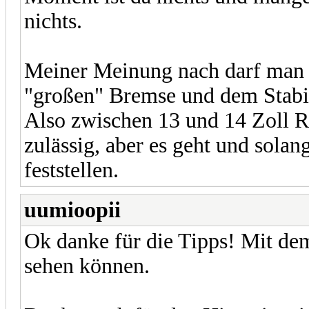
nichts.
Meiner Meinung nach darf man d
"großen" Bremse und dem Stabil
Also zwischen 13 und 14 Zoll Rä
zulässig, aber es geht und solan
feststellen.
uumioopii
Ok danke für die Tipps! Mit dem
sehen können.