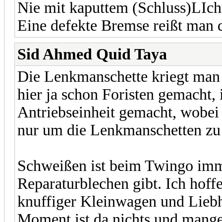
Nie mit kaputtem (Schluss)LIch
Eine defekte Bremse reißt man d
Sid Ahmed Quid Taya
Die Lenkmanschette kriegt man 
hier ja schon Foristen gemacht, 
Antriebseinheit gemacht, wobei
nur um die Lenkmanschetten zu
Schweißen ist beim Twingo imme
Reparaturblechen gibt. Ich hoff
knuffiger Kleinwagen und Liebh
Moment ist da nichts und mang