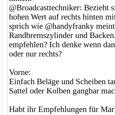
@Broadcasttechniker: Bezieht 
hohen Wert auf rechts hinten m
sprich wie @handyfranky meinte
Randbremszylinder und Backen
empfehlen? Ich denke wenn dann
oder nur rechts?
Vorne:
Einfach Beläge und Scheiben tau
Sattel oder Kolben gangbar m
Habt ihr Empfehlungen für Mark