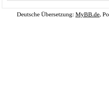
Deutsche Übersetzung:
MyBB.de
, P