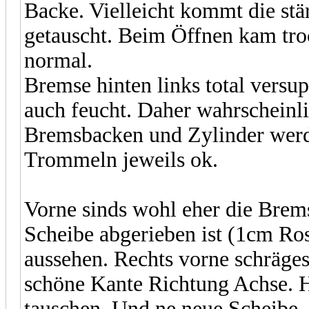
Backe. Vielleicht kommt die stä
getauscht. Beim Öffnen kam troc
normal.
Bremse hinten links total versup
auch feucht. Daher wahrscheinli
Bremsbacken und Zylinder werd
Trommeln jeweils ok.
Vorne sinds wohl eher die Bremss
Scheibe abgerieben ist (1cm Ro
aussehen. Rechts vorne schräges
schöne Kante Richtung Achse. H
tauschen. Und ne neue Scheibe. 