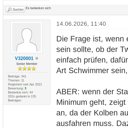
Es bedanken sich:
Suchen
14.06.2026, 11:40
Die Frage ist, wenn
sein sollte, ob der
einfach prüfen, daf
V320001
Senior Member
Art Schwimmer sein,
Beiträge: 341
Themen: 11
Registriert seit: Apr 2021
Bewertung:
3
ABER: wenn der Stan
Bedankte sich: 44
202x gedankt in 135
Minimum geht, zeigt
Beiträgen
an, da der Kolben au
ausfahren muss. Daz