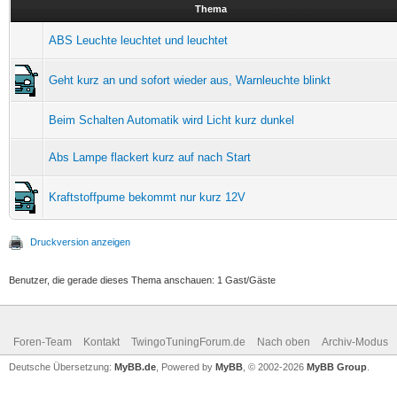
Thema
ABS Leuchte leuchtet und leuchtet
Geht kurz an und sofort wieder aus, Warnleuchte blinkt
Beim Schalten Automatik wird Licht kurz dunkel
Abs Lampe flackert kurz auf nach Start
Kraftstoffpume bekommt nur kurz 12V
Druckversion anzeigen
Benutzer, die gerade dieses Thema anschauen: 1 Gast/Gäste
Foren-Team
Kontakt
TwingoTuningForum.de
Nach oben
Archiv-Modus
Deutsche Übersetzung:
MyBB.de
, Powered by
MyBB
, © 2002-2026
MyBB Group
.