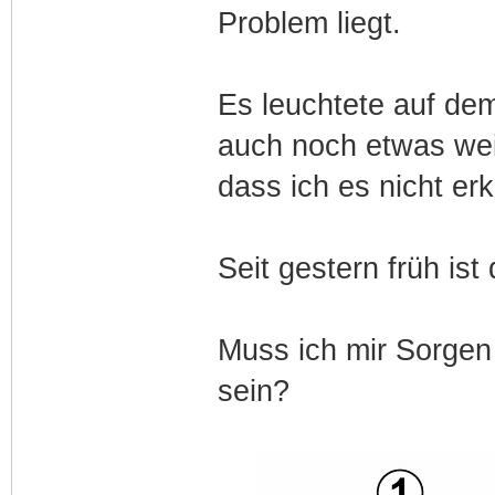
Problem liegt.
Es leuchtete auf dem
auch noch etwas weit
dass ich es nicht er
Seit gestern früh is
Muss ich mir Sorge
sein?