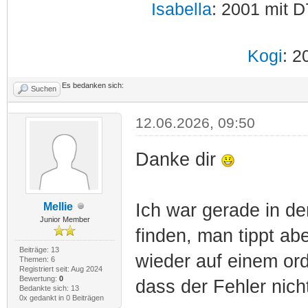
Isabella
: 2001 mit D
Kogi
: 2
Es bedanken sich:
Suchen
12.06.2026, 09:50
Danke dir
Ich war gerade in de
Mellie
Junior Member
finden, man tippt abe
Beiträge: 13
wieder auf einem ord
Themen: 6
Registriert seit: Aug 2024
Bewertung:
0
dass der Fehler nicht
Bedankte sich: 13
0x gedankt in 0 Beiträgen