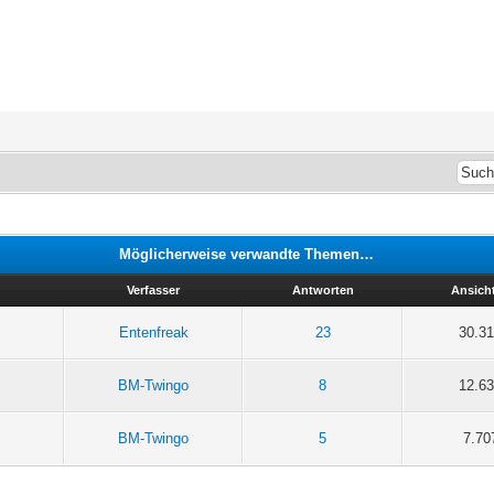
Möglicherweise verwandte Themen…
Verfasser
Antworten
Ansich
Entenfreak
23
30.3
BM-Twingo
8
12.6
BM-Twingo
5
7.70