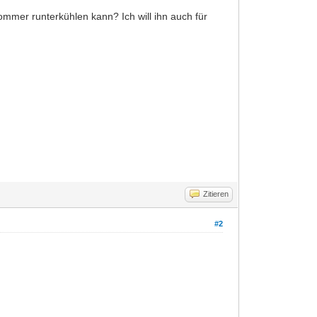
mmer runterkühlen kann? Ich will ihn auch für
Zitieren
#2