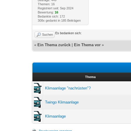
Beiträge: 449
Themen: 16
Registriert seit: Sep 2024
Bewertung:
16
Bedankte sich: 172
308x gedankt in 185 Beiträgen
Es bedanken sich:
Suchen
«
Ein Thema zurück
|
Ein Thema vor
»
Thema
Klimaanlage "nachrüsten"?
Twingo Klimaanlage
Klimaanlage
Druckversion anzeigen