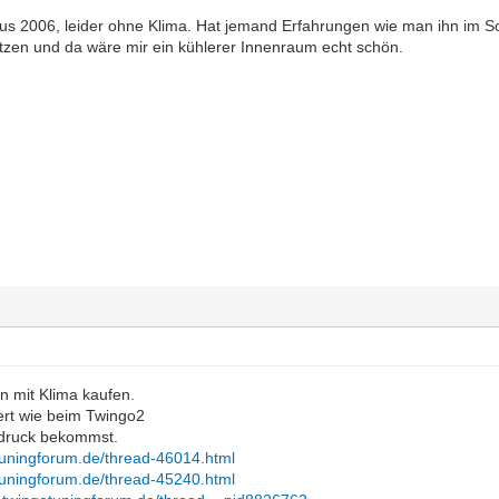
us 2006, leider ohne Klima. Hat jemand Erfahrungen wie man ihn im So
tzen und da wäre mir ein kühlerer Innenraum echt schön.
n mit Klima kaufen.
iert wie beim Twingo2
ndruck bekommst.
tuningforum.de/thread-46014.html
tuningforum.de/thread-45240.html