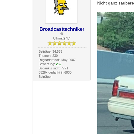
Nicht ganz saubere 
Broadcasttechniker
Ulli mit 2 "L"
Beiträge: 34.553
Themen: 230
Registriert seit: May 2007
Bewertung:
262
Bedankte sich: 7771
8528x gedankt in 6930
Beiträgen