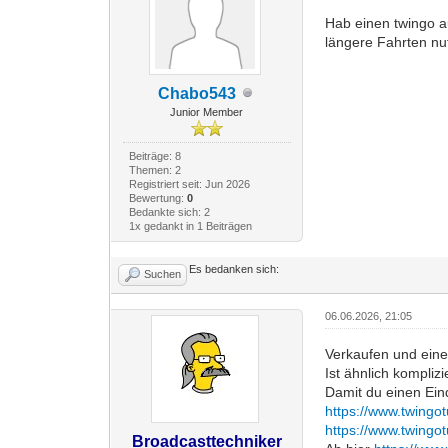
Hab einen twingo a
längere Fahrten nu
Chabo543
Junior Member
Beiträge: 8
Themen: 2
Registriert seit: Jun 2026
Bewertung:
0
Bedankte sich: 2
1x gedankt in 1 Beiträgen
Es bedanken sich:
Suchen
06.06.2026, 21:05
Verkaufen und eine
Ist ähnlich kompliz
Damit du einen Ei
https://www.twingo
https://www.twingo
Broadcasttechniker