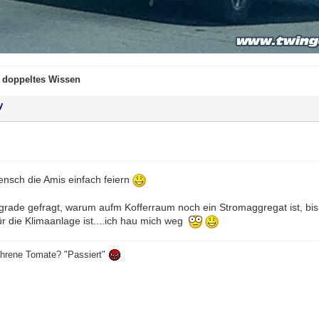
t doppeltes Wissen
y
nsch die Amis einfach feiern
grade gefragt, warum aufm Kofferraum noch ein Stromaggregat ist, bis m
r die Klimaanlage ist....ich hau mich weg
ahrene Tomate? "Passiert"