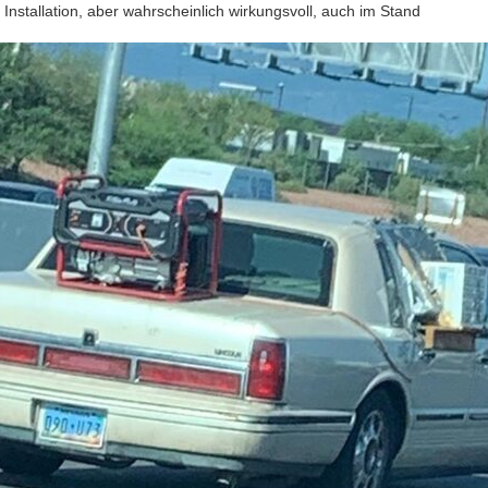
Installation, aber wahrscheinlich wirkungsvoll, auch im Stand