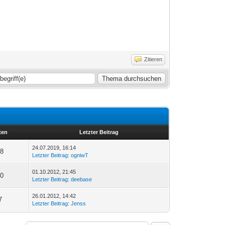
Zitieren
ten
Letzter Beitrag
24.07.2019, 16:14
18
Letzter Beitrag
:
ogniwT
01.10.2012, 21:45
30
Letzter Beitrag
:
deebase
26.01.2012, 14:42
7
Letzter Beitrag
:
Jenss