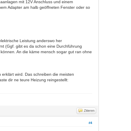
Klimaanlagen mit 12V Anschluss und einem
nem Adapter am halb geöffneten Fenster oder so
elektrische Leistung anderswo her
 (Ggf. gibt es da schon eine Durchführung
n können. An die käme mensch sogar gut ran ohne
erklärt wird. Das schreiben die meisten
te dir ne teure Heizung reingestellt:
Zitieren
#4