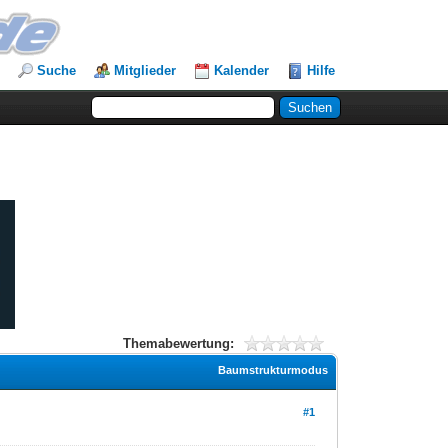
Suche
Mitglieder
Kalender
Hilfe
Themabewertung:
Baumstrukturmodus
#1