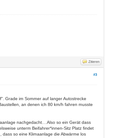
Zitieren
#3
uf". Grade im Sommer auf langer Autostrecke
 Baustellen, an denen ich 80 km/h fahren musste
maanlage nachgedacht....Also so ein Gerät dass
lsweise unterm Beifahrer*innen-Sitz Platz findet
n, dass so eine Klimaanlage die Abwärme los