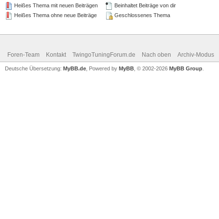
Heißes Thema mit neuen Beiträgen
Beinhaltet Beiträge von dir
Heißes Thema ohne neue Beiträge
Geschlossenes Thema
Foren-Team
Kontakt
TwingoTuningForum.de
Nach oben
Archiv-Modus
Deutsche Übersetzung:
MyBB.de
, Powered by
MyBB
, © 2002-2026
MyBB Group
.