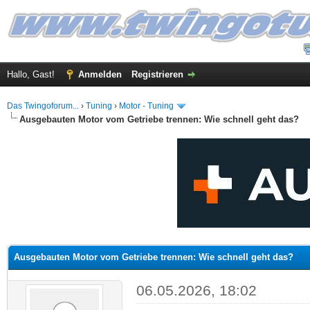
Hallo, Gast!
Anmelden
Registrieren
Das Twingoforum...
›
Tuning
›
Motor - Tuning
Ausgebauten Motor vom Getriebe trennen: Wie schnell geht das?
 im Durchschnitt
Ausgebauten Motor vom Getriebe trennen: Wie schnell geht das?
06.05.2026, 18:02