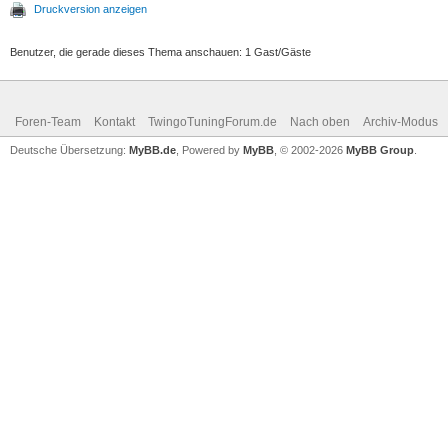
Druckversion anzeigen
Benutzer, die gerade dieses Thema anschauen: 1 Gast/Gäste
Foren-Team
Kontakt
TwingoTuningForum.de
Nach oben
Archiv-Modus
Deutsche Übersetzung:
MyBB.de
, Powered by
MyBB
, © 2002-2026
MyBB Group
.