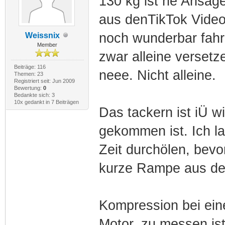
130 kg ist ne Ansage
aus denTikTok Videos
noch wunderbar fahr
Weissnix
Member
zwar alleine versetz
Beiträge: 116
neee. Nicht alleine.
Themen: 23
Registriert seit: Jun 2009
Bewertung:
0
Bedankte sich: 3
10x gedankt in 7 Beiträgen
Das tackern ist iÜ 
gekommen ist. Ich la
Zeit durchölen, bevo
kurze Rampe aus de
Kompression bei ein
Motor, zu messen ist