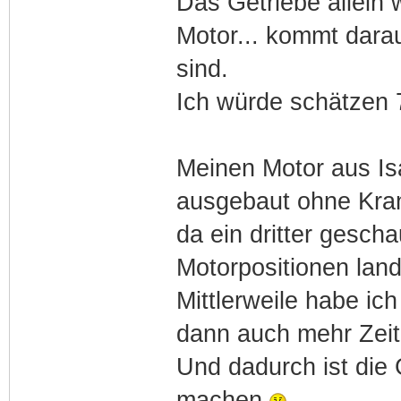
Das Getriebe allein 
Motor... kommt dara
sind.
Ich würde schätzen 7
Meinen Motor aus Isa
ausgebaut ohne Kran
da ein dritter gesch
Motorpositionen land
Mittlerweile habe ic
dann auch mehr Zeit
Und dadurch ist die
machen