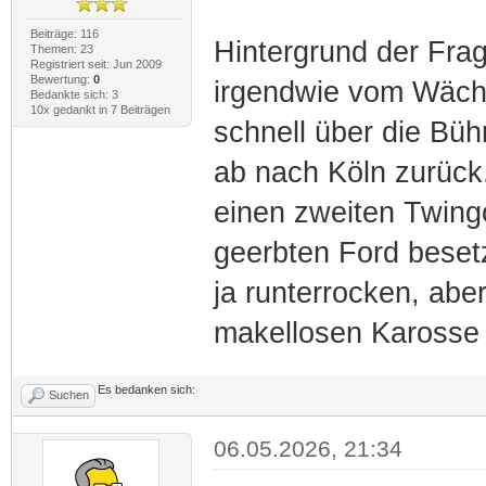
Beiträge: 116
Hintergrund der Frag
Themen: 23
Registriert seit: Jun 2009
Bewertung:
0
irgendwie vom Wächt
Bedankte sich: 3
10x gedankt in 7 Beiträgen
schnell über die Büh
ab nach Köln zurück. 
einen zweiten Twingo
geerbten Ford besetz
ja runterrocken, ab
makellosen Karosse 
Es bedanken sich:
Suchen
06.05.2026, 21:34