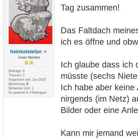
Tag zusammen!
Das Faltdach meines
ich es öffne und obw
heinkelstefan
Junior Member
Ich glaube dass ich 
Beiträge: 8
müsste (sechs Niete
Themen: 2
Registriert seit: Jun 2025
Bewertung:
0
Ich habe aber keine 
Bedankte sich: 1
6x gedankt in 3 Beiträgen
nirgends (im Netz) 
Bilder oder eine Anl
Kann mir jemand wei