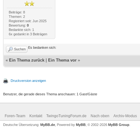
Beiträge: 8
Themen: 2
Registriert seit: Jun 2025
Bewertung:
0
Bedankte sich: 1
6x gedankt in 3 Beiträgen
Es bedanken sich:
Suchen
«
Ein Thema zurück
|
Ein Thema vor
»
Druckversion anzeigen
Benutzer, die gerade dieses Thema anschauen: 1 Gast/Gäste
Foren-Team
Kontakt
TwingoTuningForum.de
Nach oben
Archiv-Modus
Deutsche Übersetzung:
MyBB.de
, Powered by
MyBB
, © 2002-2026
MyBB Group
.