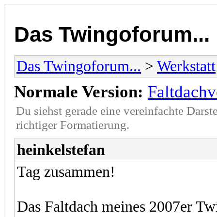
Das Twingoforum...
Das Twingoforum...
>
Werkstatt
Normale Version:
Faltdachv
Du siehst gerade eine vereinfachte Darst
richtiger Formatierung.
heinkelstefan
Tag zusammen!
Das Faltdach meines 2007er Twi