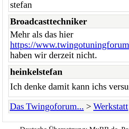
stefan
Broadcasttechniker
Mehr als das hier
https://www.twingotuningforum
haben wir derzeit nicht.
heinkelstefan
Ich denke damit kann ichs ver
Das Twingoforum...
>
Werkstatt
Deutsche Übersetzung:
MyBB.de
, P