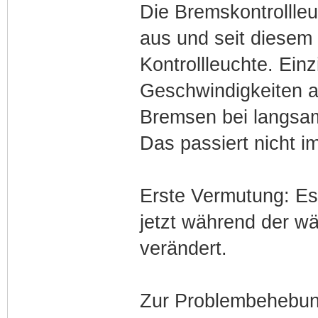
Die Bremskontrollleu
aus und seit diese
Kontrollleuchte. Ein
Geschwindigkeiten a
Bremsen bei langsame
Das passiert nicht im
Erste Vermutung: Es 
jetzt während der w
verändert.
Zur Problembehebung