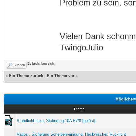
Problem zu sein, so
Vielen Dank schonm
TwingoJulio
Es bedanken sich:
Suchen
«
Ein Thema zurück
|
Ein Thema vor
»
Möglicher
Thema
Standlicht links, Sicherung 10A B7/8 [gelöst]
Ratlos , Sicherung Scheibenreinigung, Heckwischer, Rücklicht