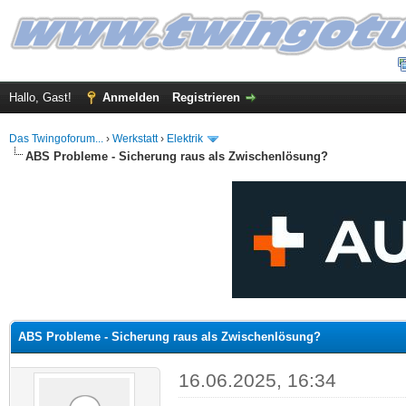
Hallo, Gast!
Anmelden
Registrieren
Das Twingoforum...
›
Werkstatt
›
Elektrik
ABS Probleme - Sicherung raus als Zwischenlösung?
 im Durchschnitt
ABS Probleme - Sicherung raus als Zwischenlösung?
16.06.2025, 16:34