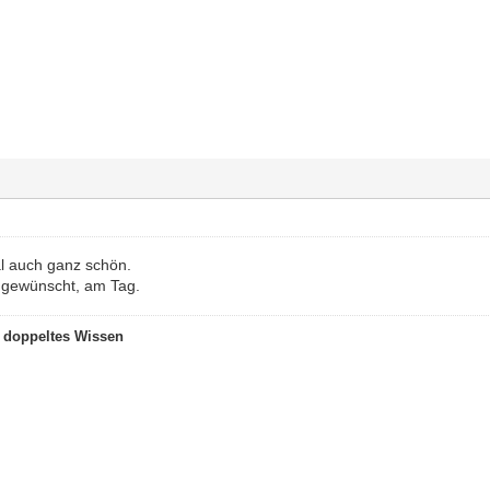
l auch ganz schön.
so gewünscht, am Tag.
t doppeltes Wissen