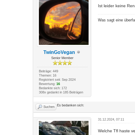
Ist leider keine Re
Was sagt eine überf
TwinGoVegan
Senior Member
Beiträge: 449
Themen: 16
Registriert seit: Sep 2024
Bewertung:
16
Bedankte sich: 172
308x gedankt in 185 Beiträgen
Es bedanken sich:
Suchen
31.12.2024, 07:11
Welche Tfl haste v