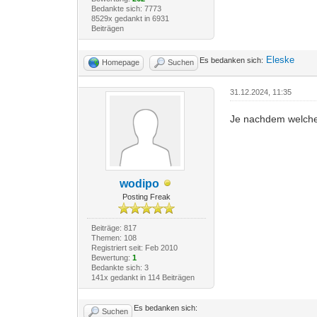
Bedankte sich: 7773
8529x gedankt in 6931
Beiträgen
Eleske
Es bedanken sich:
Homepage
Suchen
31.12.2024, 11:35
Je nachdem welche
wodipo
Posting Freak
Beiträge: 817
Themen: 108
Registriert seit: Feb 2010
Bewertung:
1
Bedankte sich: 3
141x gedankt in 114 Beiträgen
Es bedanken sich:
Suchen