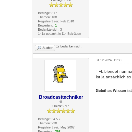
Beiträge: 817
Themen: 108
Registriert seit: Feb 2010
Bewertung:
1
Bedankte sich: 3
141x gedankt in 114 Beiträgen
Es bedanken sich:
Suchen
31.12.2024, 11:33
TFL blendet nunma
Ist ja tatsächlich 
Geteiltes Wissen is
Broadcasttechniker
Ulli mit 2 "L"
Beiträge: 34.556
Themen: 230
Registriert seit: May 2007
Bewertung:
262