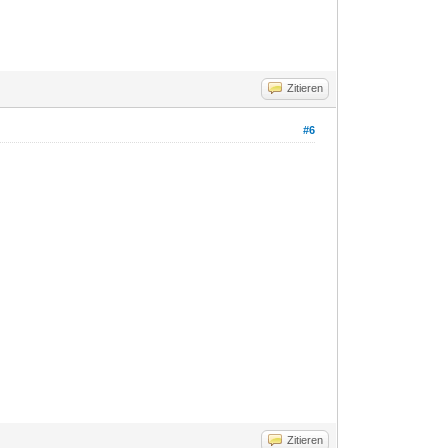
Zitieren
#6
Zitieren