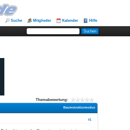
Suche
Mitglieder
Kalender
Hilfe
Themabewertung:
Baumstrukturmodus
#1