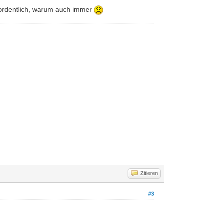
er ordentlich, warum auch immer
Zitieren
#3