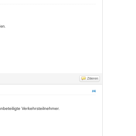
fen.
Zitieren
#4
nbeteiligte Verkehrsteilnehmer.