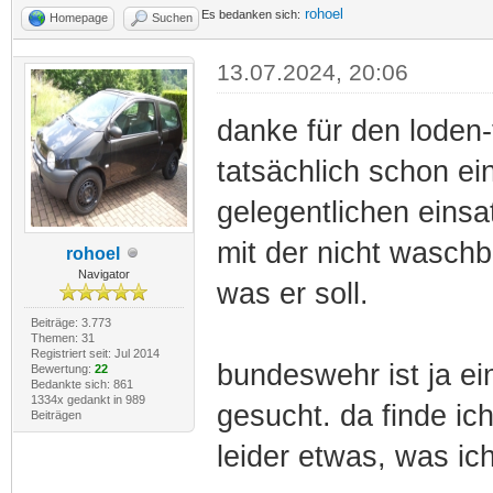
rohoel
Es bedanken sich:
Homepage
Suchen
13.07.2024, 20:06
danke für den loden-
tatsächlich schon e
gelegentlichen eins
mit der nicht waschb
rohoel
Navigator
was er soll.
Beiträge: 3.773
Themen: 31
Registriert seit: Jul 2014
bundeswehr ist ja ein
Bewertung:
22
Bedankte sich: 861
1334x gedankt in 989
gesucht. da finde ic
Beiträgen
leider etwas, was ic