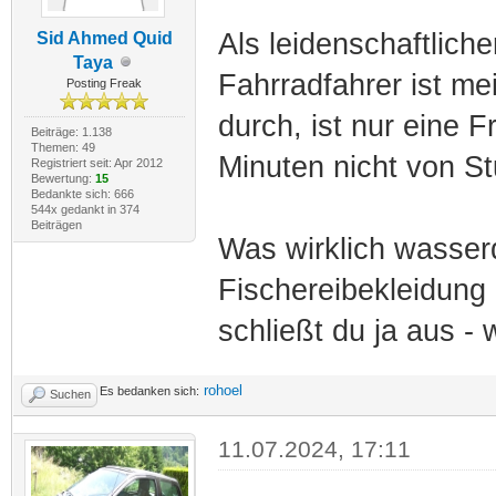
Als leidenschaftlich
Sid Ahmed Quid
Taya
Fahrradfahrer ist m
Posting Freak
durch, ist nur eine 
Beiträge: 1.138
Themen: 49
Minuten nicht von S
Registriert seit: Apr 2012
Bewertung:
15
Bedankte sich: 666
544x gedankt in 374
Beiträgen
Was wirklich wasserdi
Fischereibekleidung
schließt du ja aus -
rohoel
Es bedanken sich:
Suchen
11.07.2024, 17:11