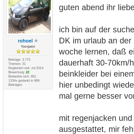
guten abend ihr lieb
ich bin auf der suche
DK im urlaub an der 
rohoel
Navigator
woche lernen, daß ein
Beiträge: 3.773
dauerhaft 30-70km/h
Themen: 31
Registriert seit: Jul 2014
beinkleider bei eine
Bewertung:
22
Bedankte sich: 861
1334x gedankt in 989
hier unbedingt wiede
Beiträgen
mal gerne besser vor
mit regenjacken und
ausgestattet, mir feh