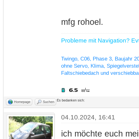
mfg rohoel.
Probleme mit Navigation? Evtl
Twingo, C06, Phase 3, Baujahr 2
ohne Servo, Klima, Spiegelverstel
Faltschiebedach und verschiebba
Es bedanken sich:
Homepage
Suchen
04.10.2024, 16:41
ich möchte euch mein