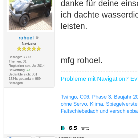
danke für deine ein
ich dachte wasserdi
leisten.
rohoel
Navigator
Beiträge: 3.773
mfg rohoel.
Themen: 31
Registriert seit: Jul 2014
Bewertung:
22
Bedankte sich: 861
Probleme mit Navigation? Evtl
1334x gedankt in 989
Beiträgen
Twingo, C06, Phase 3, Baujahr 2
ohne Servo, Klima, Spiegelverstel
Faltschiebedach und verschiebba
Es bedanken sich: