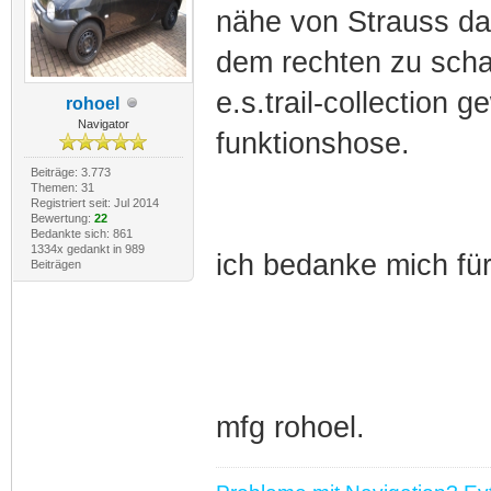
nähe von Strauss da
dem rechten zu scha
e.s.trail-collection 
rohoel
Navigator
funktionshose.
Beiträge: 3.773
Themen: 31
Registriert seit: Jul 2014
Bewertung:
22
Bedankte sich: 861
1334x gedankt in 989
ich bedanke mich fü
Beiträgen
mfg rohoel.