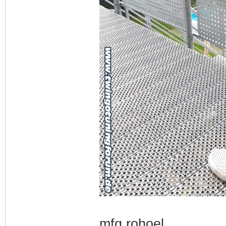
mfg rohoel.