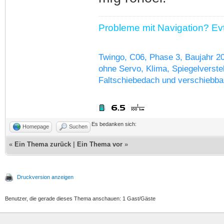
Probleme mit Navigation? Evtl
Twingo, C06, Phase 3, Baujahr 2
ohne Servo, Klima, Spiegelverstel
Faltschiebedach und verschiebba
Es bedanken sich:
Homepage
Suchen
«
Ein Thema zurück
|
Ein Thema vor
»
Druckversion anzeigen
Benutzer, die gerade dieses Thema anschauen: 1 Gast/Gäste