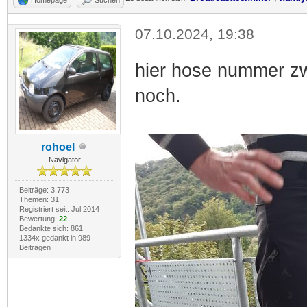
07.10.2024, 19:38
hier hose nummer zwe
noch.
rohoel
Navigator
Beiträge: 3.773
Themen: 31
Registriert seit: Jul 2014
Bewertung:
22
Bedankte sich: 861
1334x gedankt in 989
Beiträgen