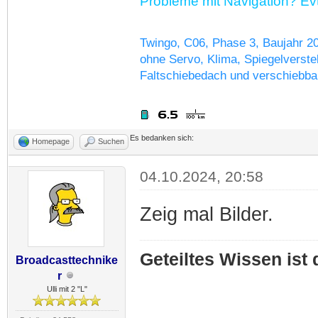
Probleme mit Navigation? Evtl
Twingo, C06, Phase 3, Baujahr 2
ohne Servo, Klima, Spiegelverstel
Faltschiebedach und verschiebba
Es bedanken sich:
Homepage
Suchen
04.10.2024, 20:58
Zeig mal Bilder.
Geteiltes Wissen ist
Broadcasttechnike
r
Ulli mit 2 "L"