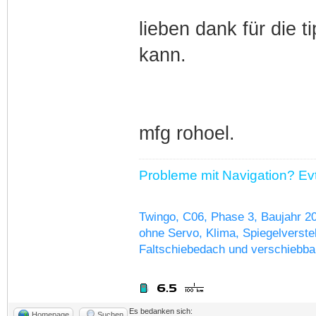
lieben dank für die t
kann.
mfg rohoel.
Probleme mit Navigation? Evtl
Twingo, C06, Phase 3, Baujahr 2
ohne Servo, Klima, Spiegelverstel
Faltschiebedach und verschiebba
Es bedanken sich:
Homepage
Suchen