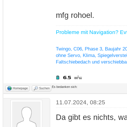
mfg rohoel.
Probleme mit Navigation? Evtl
Twingo, C06, Phase 3, Baujahr 2
ohne Servo, Klima, Spiegelverstel
Faltschiebedach und verschiebba
Es bedanken sich:
Homepage
Suchen
11.07.2024, 08:25
Da gibt es nichts, w