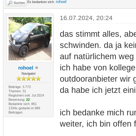
rohoel
Es bedanken sich:
Suchen
16.07.2024, 20:24
das stimmt alles, ab
schwinden. da ja kei
auf natürlichem weg 
ich habe von kolleg
rohoel
Navigator
outdooranbieter wir 
Beiträge: 3.773
da habe ich jetzt ein
Themen: 31
Registriert seit: Jul 2014
Bewertung:
22
Bedankte sich: 861
1334x gedankt in 989
ich bedanke mich ru
Beiträgen
weiter, ich bin offen