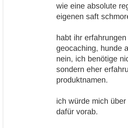
wie eine absolute r
eigenen saft schmore
habt ihr erfahrunge
geocaching, hunde a
nein, ich benötige n
sondern eher erfahr
produktnamen.
ich würde mich über
dafür vorab.