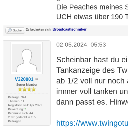
Die Peaches meines S
UCH etwas über 190 T
Broadcasttechniker
Es bedanken sich:
Suchen
02.05.2024, 05:53
Scheinbar hast du ei
Tankanzeige des Tw
ab 1/2 voll nur noc
V320001
Senior Member
immer voll tanken u
Beiträge: 341
dann passt es. Hinw
Themen: 11
Registriert seit: Apr 2021
Bewertung:
3
Bedankte sich: 44
202x gedankt in 135
https://www.twingot
Beiträgen