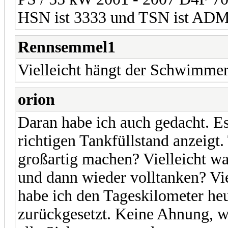
HSN ist 3333 und TSN ist AD
Rennsemmel1
Vielleicht hängt der Schwimme
orion
Daran habe ich auch gedacht. E
richtigen Tankfüllstand anzeigt.
großartig machen? Vielleicht war
und dann wieder volltanken? Vie
habe ich den Tageskilometer he
zurückgesetzt. Keine Ahnung, wor