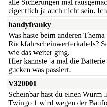
alle Sicherungen mal rausgemach
eigentlich ja auch nicht sein. Ic
handyfranky
Was haste beim anderen Thema
Rückfahrscheinwerferkabels? Sc
wie das weiter ging.
Hier kannste ja mal die Batteri
gucken was passiert.
V320001
Scheinbar hast du einen Wurm i
Twingo 1 wird wegen der Baufor