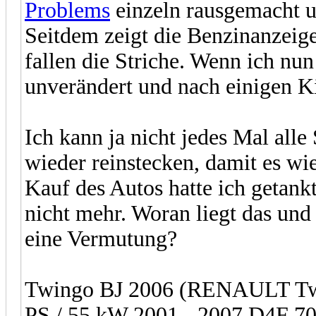
Problems
einzeln rausgemacht un
Seitdem zeigt die Benzinanzeige
fallen die Striche. Wenn ich nu
unverändert und nach einigen Ki
Ich kann ja nicht jedes Mal al
wieder reinstecken, damit es wi
Kauf des Autos hatte ich getank
nicht mehr. Woran liegt das u
eine Vermutung?
Twingo BJ 2006 (RENAULT Twi
PS / 55 kW 2001 - 2007 D4F 70