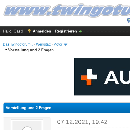
Hallo, Gast!
Anmelden
Registrieren
Das Twingoforum...
›
Werkstatt
›
Motor
Vorstellung und 2 Fragen
 im Durchschnitt
Vorstellung und 2 Fragen
07.12.2021, 19:42