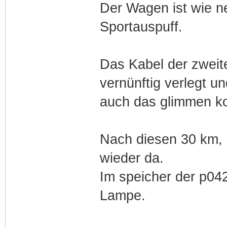
Der Wagen ist wie n
Sportauspuff.
Das Kabel der zweit
vernünftig verlegt 
auch das glimmen ko
Nach diesen 30 km, 
wieder da.
Im speicher der p0420
Lampe.