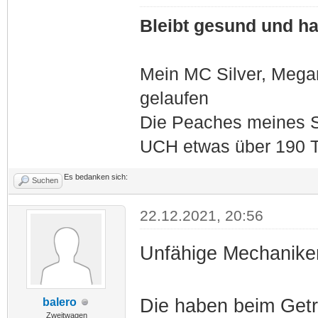
Bleibt gesund und hal
Mein MC Silver, Meg
gelaufen
Die Peaches meines S
UCH etwas über 190 T
Es bedanken sich:
Suchen
22.12.2021, 20:56
Unfähige Mechaniker
Die haben beim Getr
balero
Zweitwagen