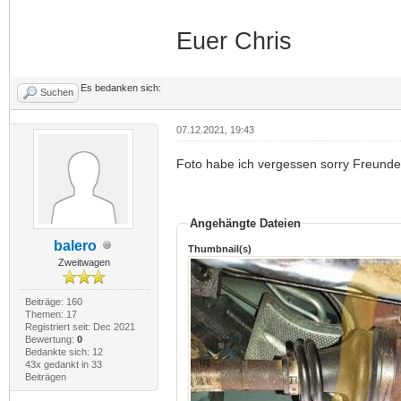
Euer Chris
Es bedanken sich:
Suchen
07.12.2021, 19:43
Foto habe ich vergessen sorry Freunde
Angehängte Dateien
balero
Thumbnail(s)
Zweitwagen
Beiträge: 160
Themen: 17
Registriert seit: Dec 2021
Bewertung:
0
Bedankte sich: 12
43x gedankt in 33
Beiträgen