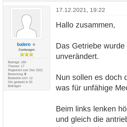
17.12.2021, 19:22
Hallo zusammen,
Das Getriebe wurde 
balero
Zweitwagen
unverändert.
Beiträge: 160
Themen: 17
Registriert seit: Dec 2021
Bewertung:
0
Nun sollen es doch di
Bedankte sich: 12
43x gedankt in 33
was für unfähige Me
Beiträgen
Beim links lenken hö
und gleich die antrie