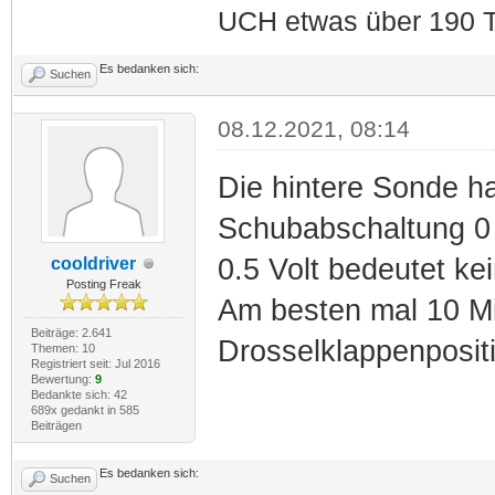
UCH etwas über 190 T
Es bedanken sich:
Suchen
08.12.2021, 08:14
Die hintere Sonde h
Schubabschaltung 0 
0.5 Volt bedeutet ke
cooldriver
Posting Freak
Am besten mal 10 Mi
Beiträge: 2.641
Drosselklappenpositi
Themen: 10
Registriert seit: Jul 2016
Bewertung:
9
Bedankte sich: 42
689x gedankt in 585
Beiträgen
Es bedanken sich:
Suchen