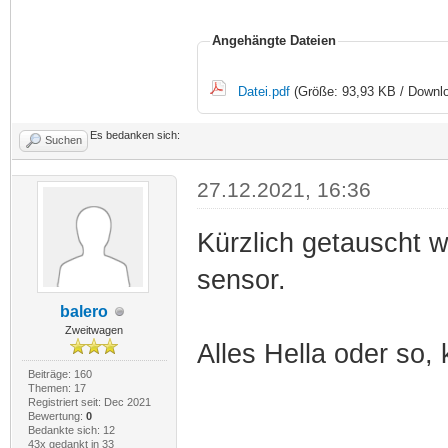
Angehängte Dateien
Datei.pdf
(Größe: 93,93 KB / Downlo
Es bedanken sich:
Suchen
27.12.2021, 16:36
Kürzlich getauscht 
sensor.
balero
Zweitwagen
Alles Hella oder so, 
Beiträge: 160
Themen: 17
Registriert seit: Dec 2021
Bewertung:
0
Bedankte sich: 12
43x gedankt in 33