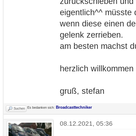
zurückschieben und 
eigentlich^^ müsste 
wenn diese einen de
gelenk zerrieben.
am besten machst du
herzlich willkommen 
gruß, stefan
Broadcasttechniker
Es bedanken sich:
Suchen
08.12.2021, 05:36