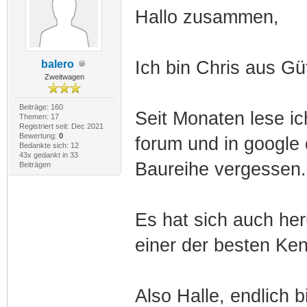
Hallo zusammen,
Ich bin Chris aus Güt
balero
Zweitwagen
Beiträge: 160
Seit Monaten lese ic
Themen: 17
Registriert seit: Dec 2021
Bewertung:
0
forum und in google 
Bedankte sich: 12
43x gedankt in 33
Baureihe vergessen.
Beiträgen
Es hat sich auch he
einer der besten Ken
Also Halle, endlich b