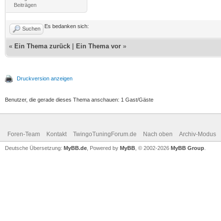
Beiträgen
Es bedanken sich:
Suchen
«
Ein Thema zurück
|
Ein Thema vor
»
Druckversion anzeigen
Benutzer, die gerade dieses Thema anschauen: 1 Gast/Gäste
Foren-Team
Kontakt
TwingoTuningForum.de
Nach oben
Archiv-Modus
Deutsche Übersetzung:
MyBB.de
, Powered by
MyBB
, © 2002-2026
MyBB Group
.