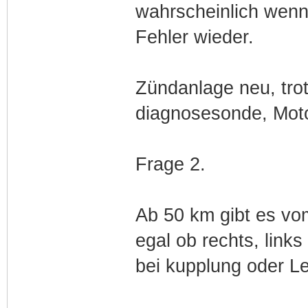
wahrscheinlich wenn 
Fehler wieder.
Zündanlage neu, tro
diagnosesonde, Moto
Frage 2.
Ab 50 km gibt es vo
egal ob rechts, link
bei kupplung oder Le