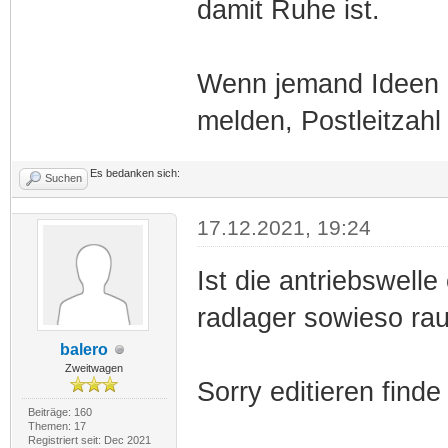
damit Ruhe ist.
Wenn jemand Ideen ha
melden, Postleitzahl
Es bedanken sich:
Suchen
17.12.2021, 19:24
Ist die antriebswell
radlager sowieso ra
balero
Zweitwagen
Sorry editieren finde 
Beiträge: 160
Themen: 17
Registriert seit: Dec 2021