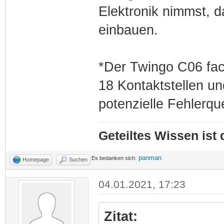
Elektronik nimmst, d
einbauen.
*Der Twingo C06 face
18 Kontaktstellen u
potenzielle Fehlerqu
Geteiltes Wissen ist
panman
Es bedanken sich:
Homepage
Suchen
04.01.2021, 17:23
Zitat: