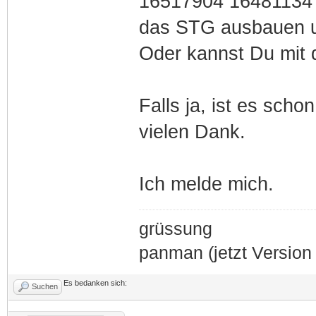
16517904 16481134 I
das STG ausbauen u
Oder kannst Du mit
Falls ja, ist es sch
vielen Dank.
Ich melde mich.
grüssung
panman (jetzt Version 
Es bedanken sich:
Suchen