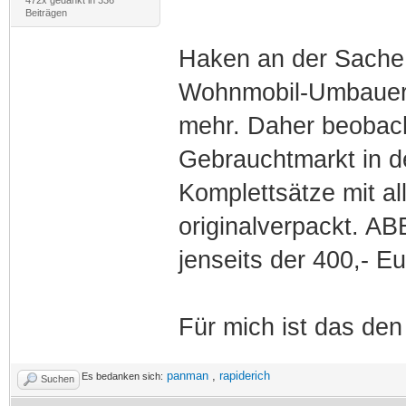
Beiträgen
Haken an der Sache:
Wohnmobil-Umbauer g
mehr. Daher beobach
Gebrauchtmarkt in d
Komplettsätze mit a
originalverpackt. A
jenseits der 400,- Eu
Für mich ist das den
panman
,
rapiderich
Es bedanken sich:
Suchen