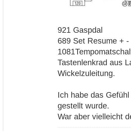
921 Gaspdal
689 Set Resume + - 
1081Tempomatschalte
Tastenlenkrad aus La
Wickelzuleitung.
Ich habe das Gefühl
gestellt wurde.
War aber vielleicht