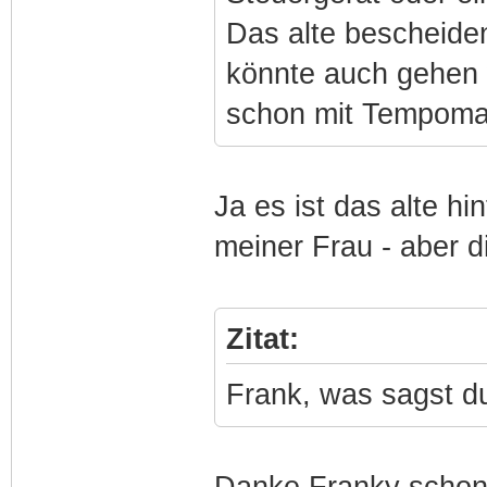
Das alte bescheiden
könnte auch gehen 
schon mit Tempoma
Ja es ist das alte h
meiner Frau - aber di
Zitat:
Frank, was sagst d
Danke Franky schon 