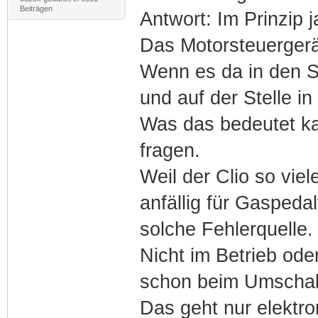
Beiträgen
Antwort: Im Prinzip j
Das Motorsteuergerät
Wenn es da in den Si
und auf der Stelle i
Was das bedeutet ka
fragen.
Weil der Clio so viel
anfällig für Gaspeda
solche Fehlerquelle.
Nicht im Betrieb oder
schon beim Umschal
Das geht nur elektr