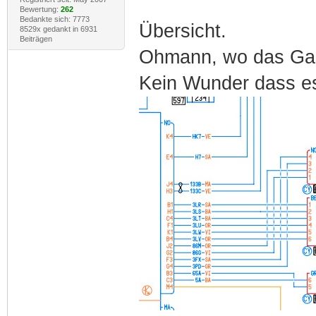
Bewertung:
262
Bedankte sich: 7773
Übersicht.
8529x gedankt in 6931
Beiträgen
Ohmann, wo das Gasp
Kein Wunder dass es 