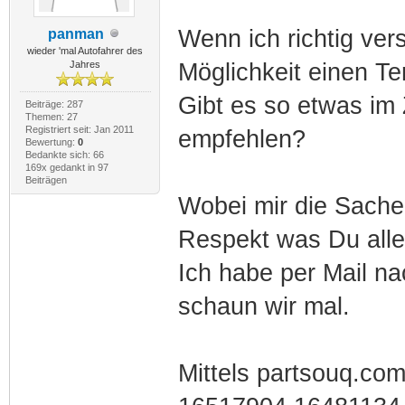
Wenn ich richtig ver
panman
wieder 'mal Autofahrer des
Jahres
Möglichkeit einen 
Gibt es so etwas im
Beiträge: 287
Themen: 27
Registriert seit: Jan 2011
empfehlen?
Bewertung:
0
Bedankte sich: 66
169x gedankt in 97
Beiträgen
Wobei mir die Sache m
Respekt was Du alle
Ich habe per Mail na
schaun wir mal.
Mittels partsouq.com