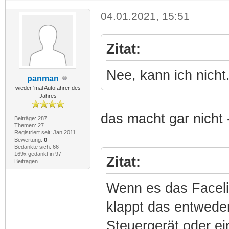
04.01.2021, 15:51
Zitat:
Nee, kann ich nicht
panman
wieder 'mal Autofahrer des
Jahres
das macht gar nicht 
Beiträge: 287
Themen: 27
Registriert seit: Jan 2011
Bewertung:
0
Bedankte sich: 66
169x gedankt in 97
Zitat:
Beiträgen
Wenn es das Facelif
klappt das entwede
Steuergerät oder e