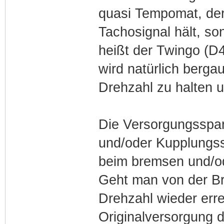
quasi Tempomat, der 
Tachosignal hält, so
heißt der Twingo (D4
wird natürlich bergau
Drehzahl zu halten u
Die Versorgungsspan
und/oder Kupplungss
beim bremsen und/ode
Geht man von der Bre
Drehzahl wieder erre
Originalversorgung 