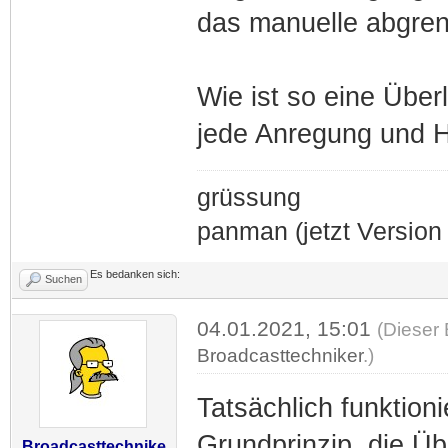
das manuelle abgre
Wie ist so eine Überl
jede Anregung und H
grüssung
panman (jetzt Version 
Es bedanken sich:
Suchen
04.01.2021, 15:01
(Dieser 
Broadcasttechniker
.)
Tatsächlich funktion
Grundprinzip, die Ü
Broadcasttechnike