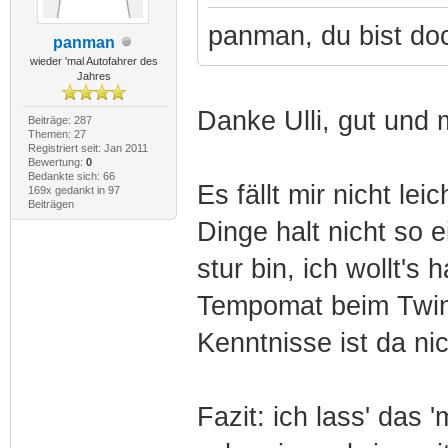
panman, du bist do
panman
wieder 'mal Autofahrer des
Jahres
Danke Ulli, gut und m
Beiträge: 287
Themen: 27
Registriert seit: Jan 2011
Bewertung:
0
Bedankte sich: 66
Es fällt mir nicht l
169x gedankt in 97
Beiträgen
Dinge halt nicht so e
stur bin, ich wollt's 
Tempomat beim Twing
Kenntnisse ist da ni
Fazit: ich lass' das 