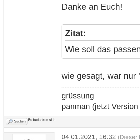
Danke an Euch!
Zitat:
Wie soll das passe
wie gesagt, war nur
grüssung
panman (jetzt Version 
Es bedanken sich:
Suchen
04.01.2021, 16:32
(Dieser 