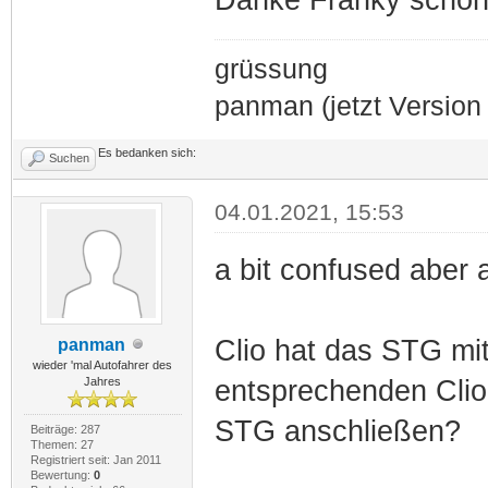
grüssung
panman (jetzt Version 
Es bedanken sich:
Suchen
04.01.2021, 15:53
a bit confused aber 
Clio hat das STG mi
panman
wieder 'mal Autofahrer des
Jahres
entsprechenden Cli
STG anschließen?
Beiträge: 287
Themen: 27
Registriert seit: Jan 2011
Bewertung:
0