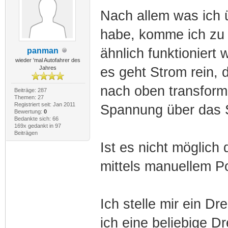
Nach allem was ich 
habe, komme ich zu 
ähnlich funktioniert
panman
wieder 'mal Autofahrer des
Jahres
es geht Strom rein, 
nach oben transform
Beiträge: 287
Themen: 27
Registriert seit: Jan 2011
Spannung über das 
Bewertung:
0
Bedankte sich: 66
169x gedankt in 97
Beiträgen
Ist es nicht möglic
mittels manuellem Po
Ich stelle mir ein Dr
ich eine beliebige D