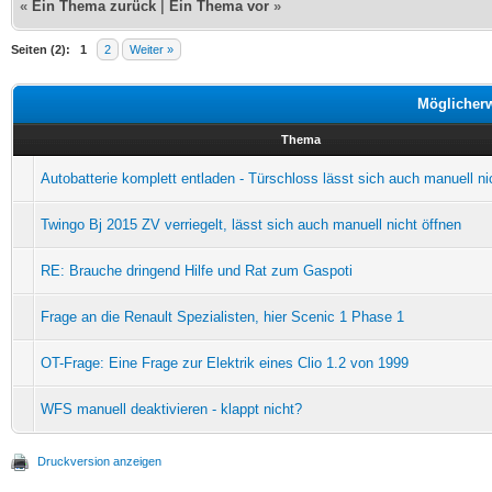
«
Ein Thema zurück
|
Ein Thema vor
»
Seiten (2):
1
2
Weiter »
Möglicher
Thema
Autobatterie komplett entladen - Türschloss lässt sich auch manuell ni
Twingo Bj 2015 ZV verriegelt, lässt sich auch manuell nicht öffnen
RE: Brauche dringend Hilfe und Rat zum Gaspoti
Frage an die Renault Spezialisten, hier Scenic 1 Phase 1
OT-Frage: Eine Frage zur Elektrik eines Clio 1.2 von 1999
WFS manuell deaktivieren - klappt nicht?
Druckversion anzeigen