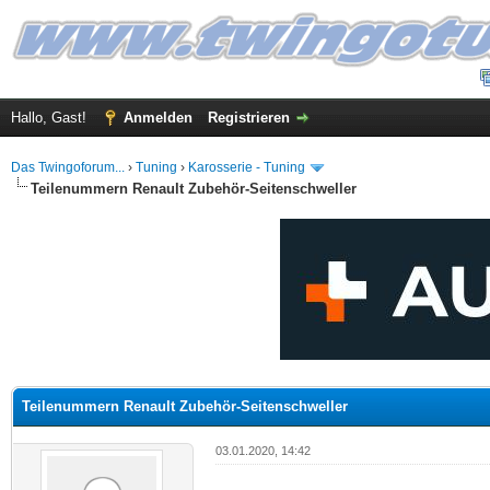
Hallo, Gast!
Anmelden
Registrieren
Das Twingoforum...
›
Tuning
›
Karosserie - Tuning
Teilenummern Renault Zubehör-Seitenschweller
 im Durchschnitt
Teilenummern Renault Zubehör-Seitenschweller
03.01.2020, 14:42