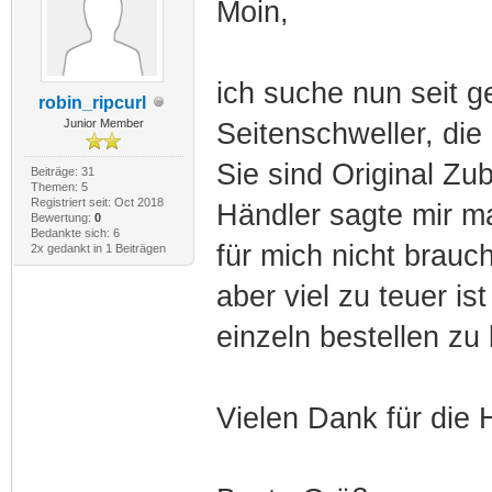
Moin,
ich suche nun seit g
robin_ripcurl
Junior Member
Seitenschweller, die 
Sie sind Original Zu
Beiträge: 31
Themen: 5
Registriert seit: Oct 2018
Händler sagte mir m
Bewertung:
0
Bedankte sich: 6
für mich nicht brauch
2x gedankt in 1 Beiträgen
aber viel zu teuer i
einzeln bestellen zu
Vielen Dank für die H