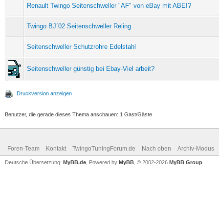
Renault Twingo Seitenschweller "AF" von eBay mit ABE!?
Twingo BJ´02 Seitenschweller Reling
Seitenschweller Schutzrohre Edelstahl
Seitenschweller günstig bei Ebay-Viel arbeit?
Druckversion anzeigen
Benutzer, die gerade dieses Thema anschauen: 1 Gast/Gäste
Foren-Team
Kontakt
TwingoTuningForum.de
Nach oben
Archiv-Modus
Deutsche Übersetzung:
MyBB.de
, Powered by
MyBB
, © 2002-2026
MyBB Group
.