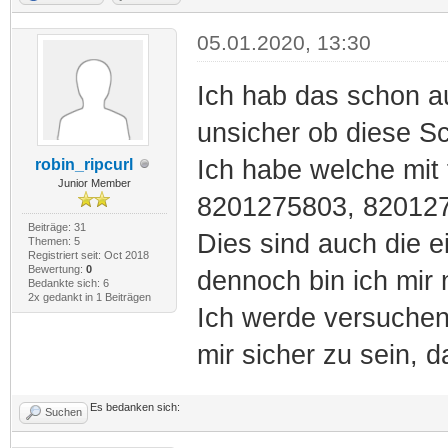
05.01.2020, 13:30
Ich hab das schon au
unsicher ob diese Sch
Ich habe welche mit
robin_ripcurl
Junior Member
8201275803, 82012
Beiträge: 31
Dies sind auch die e
Themen: 5
Registriert seit: Oct 2018
Bewertung:
0
dennoch bin ich mir n
Bedankte sich: 6
2x gedankt in 1 Beiträgen
Ich werde versuchen
mir sicher zu sein, d
Es bedanken sich:
Suchen