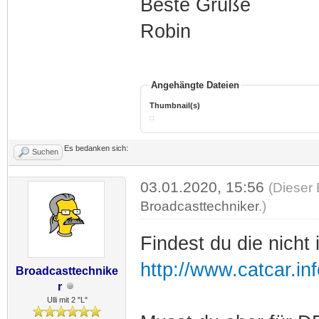
Beste Grüße
Robin
Angehängte Dateien
Thumbnail(s)
Es bedanken sich:
Suchen
03.01.2020, 15:56
(Dieser 
Broadcasttechniker
.)
Findest du die nicht i
http://www.catcar.
Broadcasttechnike
r
Ulli mit 2 "L"