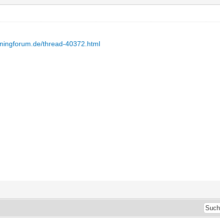
uningforum.de/thread-40372.html