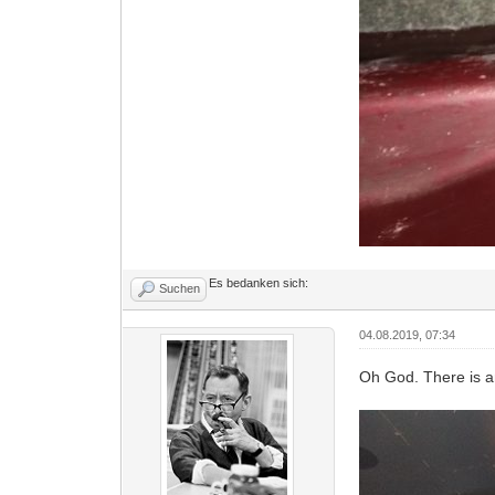
Es bedanken sich:
Suchen
04.08.2019, 07:34
Oh God. There is an