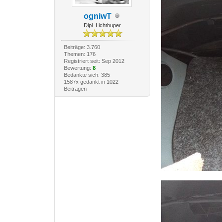
ogniwT
Dipl. Lichthuper
Beiträge: 3.760
Themen: 176
Registriert seit: Sep 2012
Bewertung:
8
Bedankte sich: 385
1587x gedankt in 1022
Beiträgen