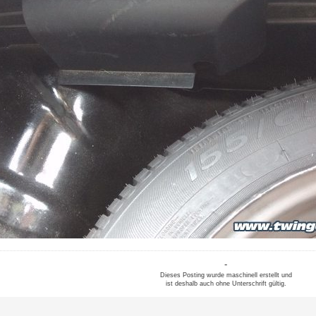
-
Dieses Posting wurde maschinell erstellt und
ist deshalb auch ohne Unterschrift gültig.