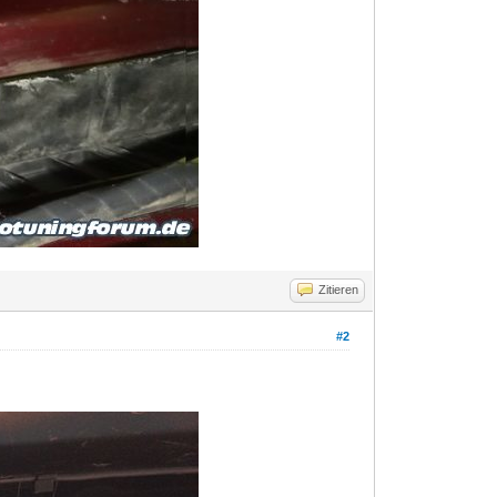
Zitieren
#2