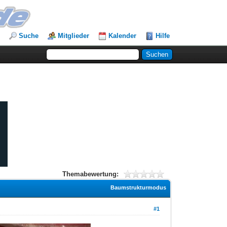
Suche
Mitglieder
Kalender
Hilfe
Themabewertung:
Baumstrukturmodus
#1