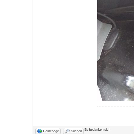
Es bedanken sich:
Homepage
Suchen