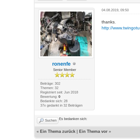
04.08.2019, 09:50
thanks.
http://www.twingot
ronenfe
Senior Member
Beiträge: 302
Themen: 32
Registriert seit: Jun 2018
Bewertung:
0
Bedankte sich: 28
37x gedankt in 32 Beiträgen
Es bedanken sich:
Suchen
«
Ein Thema zurück
|
Ein Thema vor
»