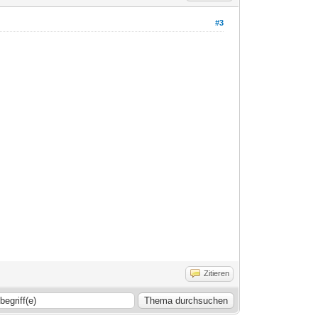
#3
Zitieren