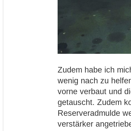
Zudem habe ich mich
wenig nach zu helfe
vorne verbaut und d
getauscht. Zudem ko
Reserveradmulde wel
verstärker angetriebe