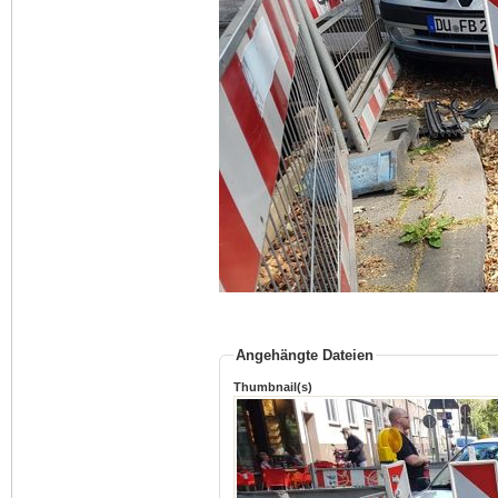
Angehängte Dateien
Thumbnail(s)