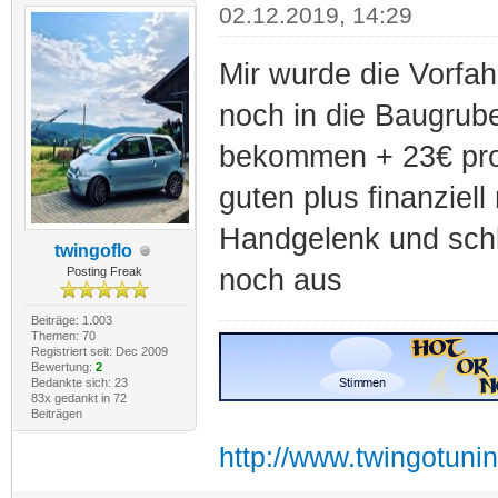
02.12.2019, 14:29
Mir wurde die Vorfa
noch in die Baugrub
bekommen + 23€ pro 
guten plus finanziel
Handgelenk und sch
twingoflo
noch aus
Posting Freak
Beiträge: 1.003
Themen: 70
Registriert seit: Dec 2009
Bewertung:
2
Bedankte sich: 23
83x gedankt in 72
Beiträgen
http://www.twingotuni