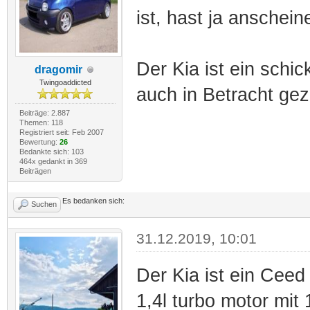
ist, hast ja anschei
Der Kia ist ein schic
dragomir
Twingoaddicted
auch in Betracht ge
Beiträge: 2.887
Themen: 118
Registriert seit: Feb 2007
Bewertung:
26
Bedankte sich: 103
464x gedankt in 369
Beiträgen
Es bedanken sich:
Suchen
31.12.2019, 10:01
Der Kia ist ein Ceed
1,4l turbo motor mi