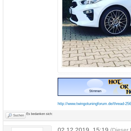
http://www.twingotuningforum.de/thread-25
Es bedanken sich:
Suchen
02.12.2019, 15:19
(Dieser 