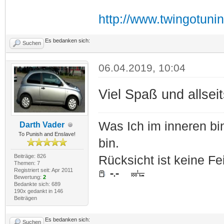
http://www.twingotuni
Es bedanken sich:
Suchen
06.04.2019, 10:04
Viel Spaß und allseit
Was Ich im inneren bin
Darth Vader
To Punish and Enslave!
bin.
Beiträge: 826
Rücksicht ist keine Fe
Themen: 7
Registriert seit: Apr 2011
Bewertung:
2
Bedankte sich: 689
190x gedankt in 146
Beiträgen
Es bedanken sich:
Suchen