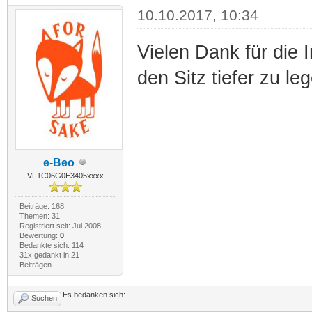
10.10.2017, 10:34
Vielen Dank für die I
den Sitz tiefer zu leg
e-Beo
VF1C06G0E3405xxxx
Beiträge: 168
Themen: 31
Registriert seit: Jul 2008
Bewertung:
0
Bedankte sich: 114
31x gedankt in 21
Beiträgen
Es bedanken sich:
Suchen