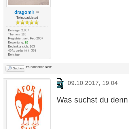
dragomir
Twingoaddicted
Beiträge: 2.887
Themen: 118
Registriert seit: Feb 2007
Bewertung:
26
Bedankte sich: 103
464x gedankt in 369
Beiträgen
Es bedanken sich:
Suchen
09.10.2017, 19:04
Was suchst du denn 