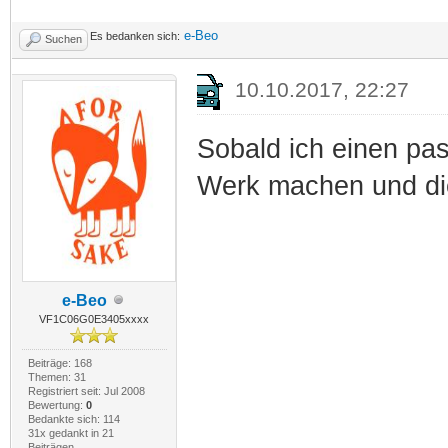
e-Beo
Es bedanken sich:
Suchen
10.10.2017, 22:27
Sobald ich einen pa
Werk machen und die
e-Beo
VF1C06G0E3405xxxx
Beiträge: 168
Themen: 31
Registriert seit: Jul 2008
Bewertung:
0
Bedankte sich: 114
31x gedankt in 21
Beiträgen