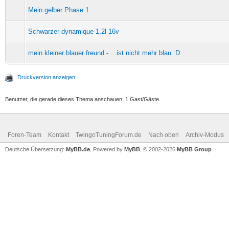
Mein gelber Phase 1
Schwarzer dynamique 1,2l 16v
mein kleiner blauer freund - ...ist nicht mehr blau :D
Druckversion anzeigen
Benutzer, die gerade dieses Thema anschauen: 1 Gast/Gäste
Foren-Team
Kontakt
TwingoTuningForum.de
Nach oben
Archiv-Modus
Deutsche Übersetzung:
MyBB.de
, Powered by
MyBB
, © 2002-2026
MyBB Group
.