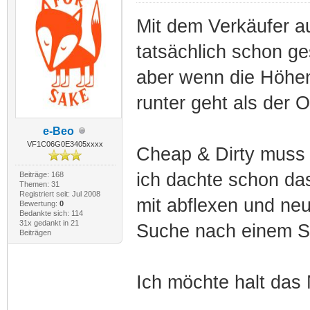
Mit dem Verkäufer a
tatsächlich schon g
aber wenn die Höhenv
runter geht als der Or
e-Beo
VF1C06G0E3405xxxx
Cheap & Dirty muss 
ich dachte schon da
Beiträge: 168
Themen: 31
Registriert seit: Jul 2008
mit abflexen und ne
Bewertung:
0
Bedankte sich: 114
31x gedankt in 21
Suche nach einem Sit
Beiträgen
Ich möchte halt das 