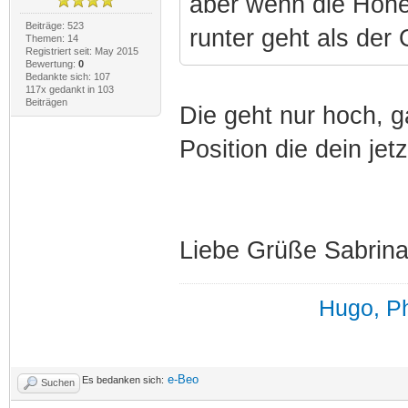
aber wenn die Höhen
Beiträge: 523
runter geht als der O
Themen: 14
Registriert seit: May 2015
Bewertung:
0
Bedankte sich: 107
117x gedankt in 103
Beiträgen
Die geht nur hoch, g
Position die dein jet
Liebe Grüße Sabrin
Hugo, Ph
e-Beo
Es bedanken sich:
Suchen