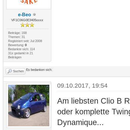
e-Beo
VF1C06G0E3405xxxx
Beiträge: 168
Themen: 31
Registriert seit: Jul 2008
Bewertung:
0
Bedankte sich: 114
31x gedankt in 21
Beiträgen
Es bedanken sich:
Suchen
09.10.2017, 19:54
Am liebsten Clio B 
oder komplette Twin
Dynamique...