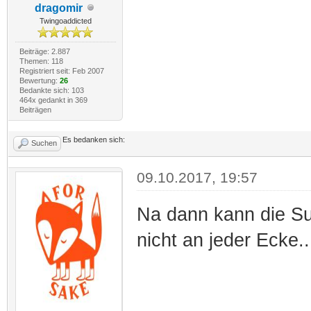
dragomir
Twingoaddicted
Beiträge: 2.887
Themen: 118
Registriert seit: Feb 2007
Bewertung:
26
Bedankte sich: 103
464x gedankt in 369
Beiträgen
Es bedanken sich:
Suchen
09.10.2017, 19:57
Na dann kann die Su
nicht an jeder Ecke..