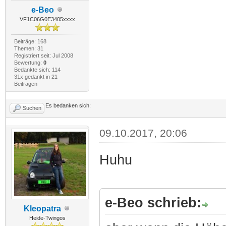
e-Beo
VF1C06G0E3405xxxx
Beiträge: 168
Themen: 31
Registriert seit: Jul 2008
Bewertung:
0
Bedankte sich: 114
31x gedankt in 21
Beiträgen
Es bedanken sich:
Suchen
09.10.2017, 20:06
Huhu
e-Beo schrieb:
Kleopatra
Heide-Twingos