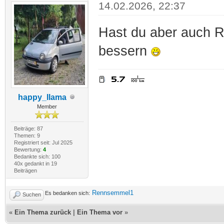
14.02.2026, 22:37
Hast du aber auch R
bessern
happy_llama
Member
Beiträge: 87
Themen: 9
Registriert seit: Jul 2025
Bewertung:
4
Bedankte sich: 100
40x gedankt in 19
Beiträgen
Rennsemmel1
Es bedanken sich:
Suchen
«
Ein Thema zurück
|
Ein Thema vor
»