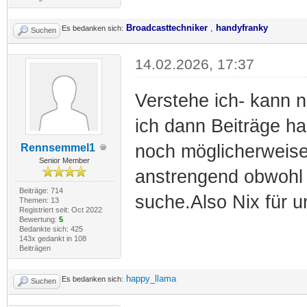
Broadcasttechniker
,
handyfranky
Es bedanken sich:
Suchen
14.02.2026, 17:37
Verstehe ich- kann 
ich dann Beiträge ha
noch möglicherweise
Rennsemmel1
Senior Member
anstrengend obwohl i
Beiträge: 714
suche.Also Nix für u
Themen: 13
Registriert seit: Oct 2022
Bewertung:
5
Bedankte sich: 425
143x gedankt in 108
Beiträgen
happy_llama
Es bedanken sich:
Suchen