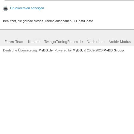
Druckversion anzeigen
Benutzer, die gerade dieses Thema anschauen: 1 Gast/Gäste
Foren-Team
Kontakt
TwingoTuningForum.de
Nach oben
Archiv-Modus
Deutsche Übersetzung:
MyBB.de
, Powered by
MyBB
, © 2002-2026
MyBB Group
.