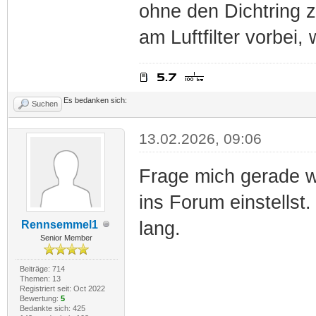
ohne den Dichtring z
am Luftfilter vorbei, 
Es bedanken sich:
Suchen
13.02.2026, 09:06
Frage mich gerade w
ins Forum einstellst
lang.
Rennsemmel1
Senior Member
Beiträge: 714
Themen: 13
Registriert seit: Oct 2022
Bewertung:
5
Bedankte sich: 425