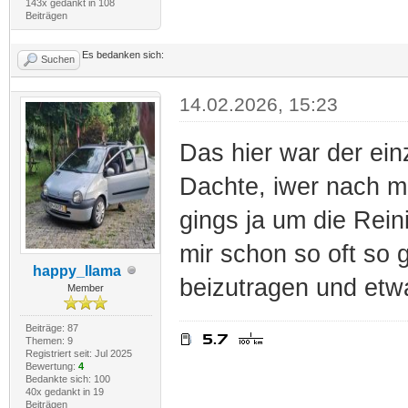
143x gedankt in 108
Beiträgen
Es bedanken sich:
Suchen
14.02.2026, 15:23
Das hier war der ein
Dachte, iwer nach mi
gings ja um die Rein
mir schon so oft so 
happy_llama
beizutragen und et
Member
Beiträge: 87
Themen: 9
Registriert seit: Jul 2025
Bewertung:
4
Bedankte sich: 100
40x gedankt in 19
Beiträgen