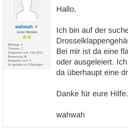
Hallo,
wahwah
Ich bin auf der suc
Junior Member
Drosselklappengehäu
Beiträge: 6
Themen: 2
Bei mir ist da eine f
Registriert seit: Feb 2014
Bewertung:
0
oder ausgeleiert. I
Bedankte sich: 0
0x gedankt in 0 Beiträgen
da überhaupt eine dr
Danke für eure Hilfe
wahwah