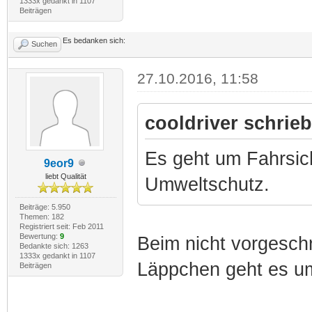
1333x gedankt in 1107
Beiträgen
Es bedanken sich:
Suchen
27.10.2016, 11:58
cooldriver schrieb
Es geht um Fahrsich
9eor9
liebt Qualität
Umweltschutz.
Beiträge: 5.950
Themen: 182
Registriert seit: Feb 2011
Bewertung:
9
Beim nicht vorgesch
Bedankte sich: 1263
1333x gedankt in 1107
Läppchen geht es um
Beiträgen