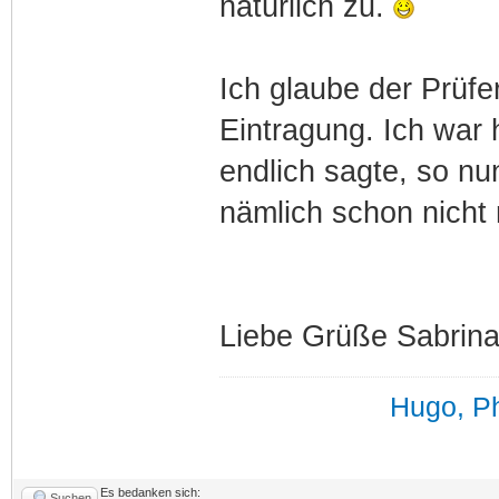
natürlich zu.
Ich glaube der Prüfe
Eintragung. Ich war h
endlich sagte, so n
nämlich schon nicht
Liebe Grüße Sabrin
Hugo, Ph
Es bedanken sich:
Suchen