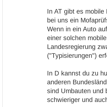
In AT gibt es mobile
bei uns ein Mofaprüf
Wenn in ein Auto auff
einer solchen mobile
Landesregierung zwa
("Typisierungen") erf
In D kannst du zu h
anderen Bundesländer
sind Umbauten und 
schwieriger und auch 