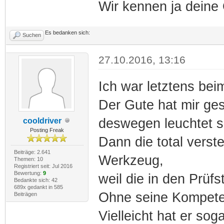
Wir kennen ja deine 
Es bedanken sich:
Suchen
27.10.2016, 13:16
Ich war letztens bei
Der Gute hat mir ges
deswegen leuchtet s
cooldriver
Posting Freak
Dann die total verst
Beiträge: 2.641
Werkzeug,
Themen: 10
Registriert seit: Jul 2016
Bewertung:
9
weil die in den Prüf
Bedankte sich: 42
689x gedankt in 585
Ohne seine Kompete
Beiträgen
Vielleicht hat er sog