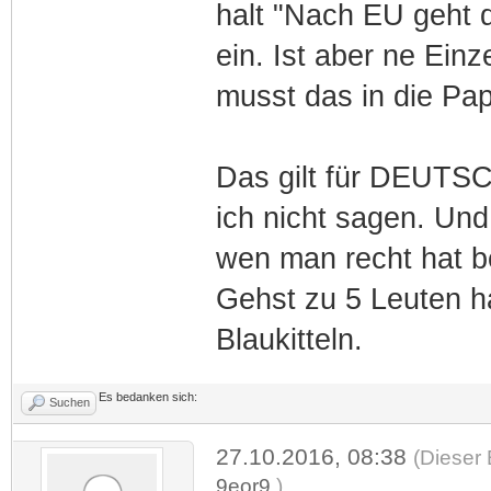
halt "Nach EU geht d
ein. Ist aber ne Ein
musst das in die Pap
Das gilt für DEUTSC
ich nicht sagen. Un
wen man recht hat b
Gehst zu 5 Leuten h
Blaukitteln.
Es bedanken sich:
Suchen
27.10.2016, 08:38
(Dieser 
9eor9
.)