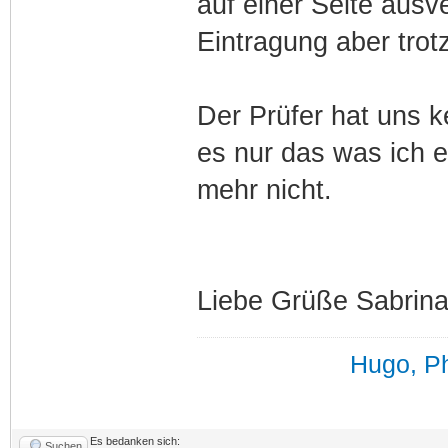
auf einer Seite aus
Eintragung aber tr
Der Prüfer hat uns 
es nur das was ich 
mehr nicht.
Liebe Grüße Sabrin
Hugo, Ph
Es bedanken sich:
Suchen