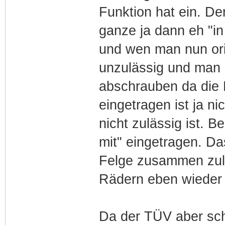
Funktion hat ein. D
ganze ja dann eh "i
und wen man nun ori
unzulässig und man 
abschrauben da die F
eingetragen ist ja n
nicht zulässig ist. B
mit" eingetragen. Da
Felge zusammen zulä
Rädern eben wieder 
Da der TÜV aber sc