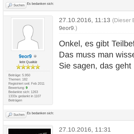
Es bedanken sich:
Suchen
27.10.2016, 11:13
(Dieser 
9eor9
.)
Onkel, es gibt Teilbe
Das muss man wissen
9eor9
liebt Qualität
Sie sagen, das geht n
Beiträge: 5.950
Themen: 182
Registriert seit: Feb 2011
Bewertung:
9
Bedankte sich: 1263
1333x gedankt in 1107
Beiträgen
Es bedanken sich:
Suchen
27.10.2016, 11:31