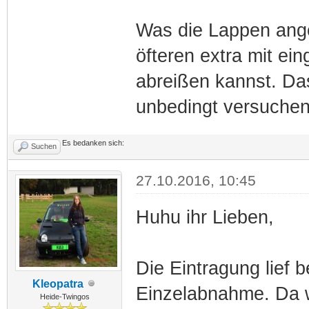
Was die Lappen ange
öfteren extra mit ein
abreißen kannst. Das
unbedingt versuchen
Es bedanken sich:
Suchen
27.10.2016, 10:45
Huhu ihr Lieben,
Die Eintragung lief 
Kleopatra
Einzelabnahme. Da 
Heide-Twingos