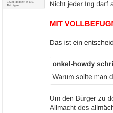
1333x gedankt in 1107
Nicht jeder Ing darf 
Beiträgen
MIT VOLLBEFUG
Das ist ein entschei
onkel-howdy schr
Warum sollte man d
Um den Bürger zu do
Allmacht des allmäc