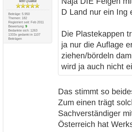
Naja DIE Felgen mit
liebt Qualität
D Land nur ein Ing 
Beiträge: 5.950
Themen: 182
Registriert seit: Feb 2011
Bewertung:
9
Bedankte sich: 1263
Die Plastekappen tr
1333x gedankt in 1107
Beiträgen
ja nur die Auflage e
ziehen/bördeln dami
wird ja auch nicht e
Das stimmt so beides
Zum einen trägt sol
Sachverständiger mit
Österreich hat Werkst