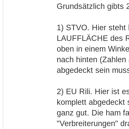
Grundsätzlich gibts 
1) STVO. Hier steht 
LAUFFLÄCHE des Re
oben in einem Wink
nach hinten (Zahlen
abgedeckt sein mus
2) EU Rili. Hier is
komplett abgedeckt 
ganz gut. Die ham fa
"Verbreiterungen" dr