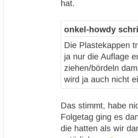
hat.
onkel-howdy schr
Die Plastekappen tr
ja nur die Auflage e
ziehen/bördeln dami
wird ja auch nicht e
Das stimmt, habe ni
Folgetag ging es da
die hatten als wir d