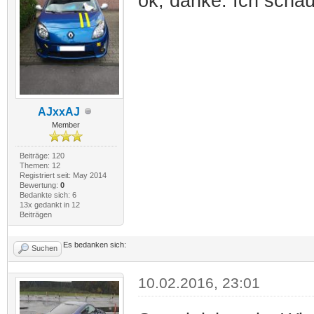
ok, danke. Ich schau
AJxxAJ
Member
Beiträge: 120
Themen: 12
Registriert seit: May 2014
Bewertung:
0
Bedankte sich: 6
13x gedankt in 12
Beiträgen
Es bedanken sich:
Suchen
10.02.2016, 23:01