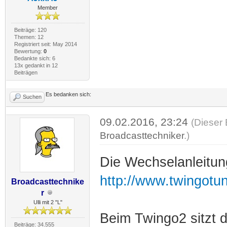
Member
Beiträge: 120
Themen: 12
Registriert seit: May 2014
Bewertung:
0
Bedankte sich: 6
13x gedankt in 12
Beiträgen
Es bedanken sich:
Suchen
09.02.2016, 23:24
(Dieser 
Broadcasttechniker
.)
Die Wechselanleitung
http://www.twingotu
Broadcasttechnike
r
Ulli mit 2 "L"
Beim Twingo2 sitzt d
Beiträge: 34.555