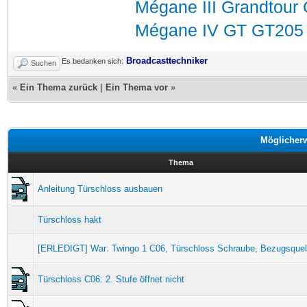
Mégane III Grandtour
Mégane IV GT GT205 i
Broadcasttechniker
Es bedanken sich:
Suchen
«
Ein Thema zurück
|
Ein Thema vor
»
Möglicher
Thema
Anleitung Türschloss ausbauen
Türschloss hakt
[ERLEDIGT] War: Twingo 1 C06, Türschloss Schraube, Bezugsquel
Türschloss C06: 2. Stufe öffnet nicht