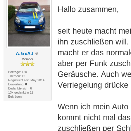
Hallo zusammen,
seit heute macht m
ihn zuschließen will.
macht er das normal
AJxxAJ
Member
aber per Funk zuschl
Geräusche. Auch wenn
Beiträge: 120
Themen: 12
Registriert seit: May 2014
Verriegelung drücke 
Bewertung:
0
Bedankte sich: 6
13x gedankt in 12
Beiträgen
Wenn ich mein Auto 
kommt nicht mal das 
zuschließen per Sch