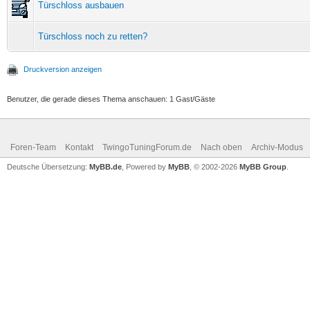
Türschloss ausbauen
Türschloss noch zu retten?
Druckversion anzeigen
Benutzer, die gerade dieses Thema anschauen: 1 Gast/Gäste
Foren-Team
Kontakt
TwingoTuningForum.de
Nach oben
Archiv-Modus
Deutsche Übersetzung:
MyBB.de
, Powered by
MyBB
, © 2002-2026
MyBB Group
.