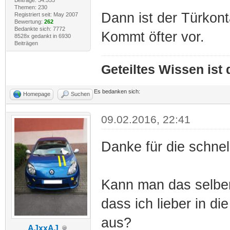
Themen: 230
Dann ist der Türkont
Registriert seit: May 2007
Bewertung:
262
Bedankte sich: 7772
Kommt öfter vor.
8528x gedankt in 6930
Beiträgen
Geteiltes Wissen ist
Es bedanken sich:
Homepage
Suchen
09.02.2016, 22:41
Danke für die schnel
Kann man das selber 
dass ich lieber in di
aus?
AJxxAJ