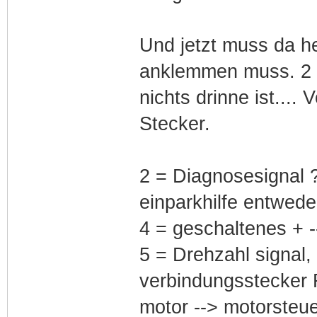
Und jetzt muss da h
anklemmen muss. 2 /
nichts drinne ist....
Stecker.
2 = Diagnosesignal 
einparkhilfe entwed
4 = geschaltenes + -
5 = Drehzahl signal, 
verbindungsstecker 
motor --> motorsteue