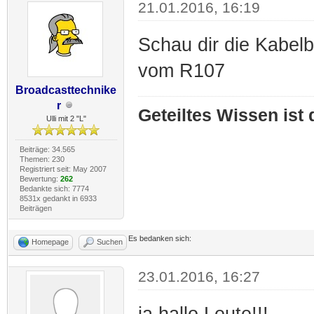
21.01.2016, 16:19
Schau dir die Kabelb
vom R107
Broadcasttechnike
r
Geteiltes Wissen ist
Ulli mit 2 "L"
Beiträge: 34.565
Themen: 230
Registriert seit: May 2007
Bewertung:
262
Bedankte sich: 7774
8531x gedankt in 6933
Beiträgen
Es bedanken sich:
Homepage
Suchen
23.01.2016, 16:27
ja hallo Leute!!!