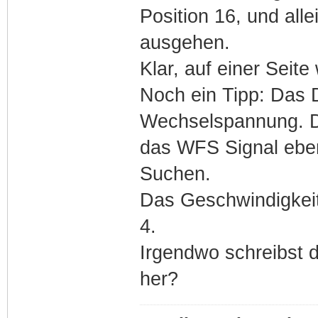
Position 16, und all
ausgehen.
Klar, auf einer Seit
Noch ein Tipp: Das D
Wechselspannung. D
das WFS Signal ebenf
Suchen.
Das Geschwindigkeits
4.
Irgendwo schreibst 
her?