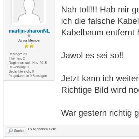
Nah toll!!! Hab mir 
ich die falsche Kabe
Kabelbaum entfernt 
martijn-sharonNL
Junior Member
Jawol es sei so!!
Beiträge: 20
Themen: 2
Registriert seit: Nov 2015
Bewertung:
0
Bedankte sich: 0
0x gedankt in 0 Beiträgen
Jetzt kann ich weiter.
Richtige Bild wird n
War gestern richtig g
Es bedanken sich:
Suchen