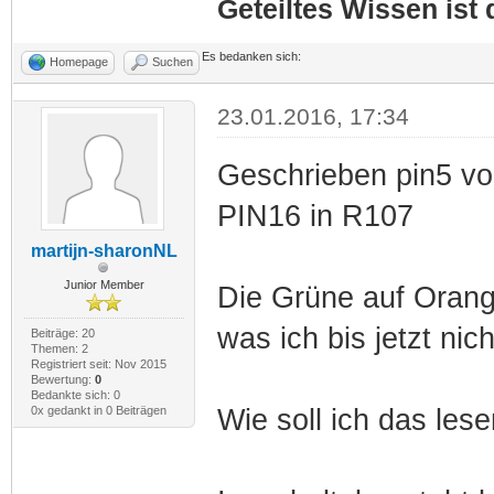
Geteiltes Wissen ist
Es bedanken sich:
Homepage
Suchen
23.01.2016, 17:34
Geschrieben pin5 vo
PIN16 in R107
martijn-sharonNL
Junior Member
Die Grüne auf Orang
was ich bis jetzt ni
Beiträge: 20
Themen: 2
Registriert seit: Nov 2015
Bewertung:
0
Bedankte sich: 0
0x gedankt in 0 Beiträgen
Wie soll ich das le