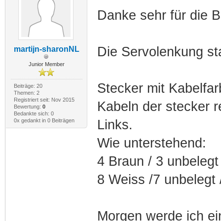
Danke sehr für die B
Die Servolenkung st
martijn-sharonNL
Junior Member
Stecker mit Kabelfar
Beiträge: 20
Themen: 2
Registriert seit: Nov 2015
Kabeln der stecker 
Bewertung:
0
Bedankte sich: 0
0x gedankt in 0 Beiträgen
Links.
Wie unterstehend:
4 Braun / 3 unbelegt 
8 Weiss /7 unbelegt 
Morgen werde ich ei