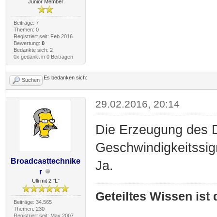
Junior Member
Beiträge: 7
Themen: 0
Registriert seit: Feb 2016
Bewertung:
0
Bedankte sich: 2
0x gedankt in 0 Beiträgen
Es bedanken sich:
Suchen
29.02.2016, 20:14
Die Erzeugung des D
Geschwindigkeitssig
Broadcasttechnike
Ja.
r
Ulli mit 2 "L"
Geteiltes Wissen ist
Beiträge: 34.565
Themen: 230
Registriert seit: May 2007