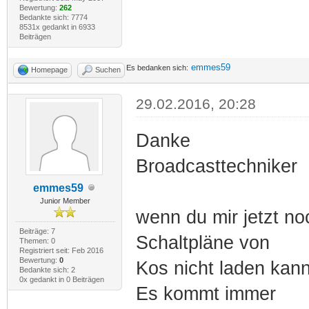
Bewertung:
262
Bedankte sich: 7774
8531x gedankt in 6933
Beiträgen
emmes59
Es bedanken sich:
Homepage
Suchen
29.02.2016, 20:28
Danke
Broadcasttechniker
emmes59
Junior Member
wenn du mir jetzt n
Beiträge: 7
Schaltpläne von
Themen: 0
Registriert seit: Feb 2016
Bewertung:
0
Kos nicht laden kann 
Bedankte sich: 2
0x gedankt in 0 Beiträgen
Es kommt immer