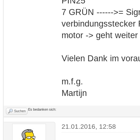
PIN25
7 GRÜN ------>= Sign
verbindungsstecker 
motor -> geht weiter
Vielen Dank im vorau
m.f.g.
Martijn
Es bedanken sich:
Suchen
21.01.2016, 12:58