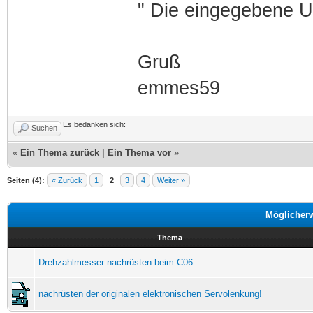
" Die eingegebene UR
Gruß
emmes59
Es bedanken sich:
Suchen
«
Ein Thema zurück
|
Ein Thema vor
»
Seiten (4):
« Zurück
1
2
3
4
Weiter »
Möglicher
Thema
Drehzahlmesser nachrüsten beim C06
nachrüsten der originalen elektronischen Servolenkung!