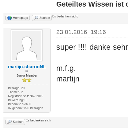
Geteiltes Wissen ist
CHERUNG
Es bedanken sich:
Homepage
Suchen
23.01.2016, 19:16
super !!!! danke sehr
m.f.g.
martijn-sharonNL
Junior Member
martijn
Beiträge: 20
Themen: 2
Registriert seit: Nov 2015
Bewertung:
0
Bedankte sich: 0
0x gedankt in 0 Beiträgen
Es bedanken sich:
Suchen