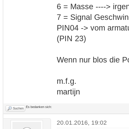
6 = Masse ----> irg
7 = Signal Geschwin
PIN04 -> vom armatu
(PIN 23)
Wenn nur blos die Pos
m.f.g.
martijn
Es bedanken sich:
Suchen
20.01.2016, 19:02