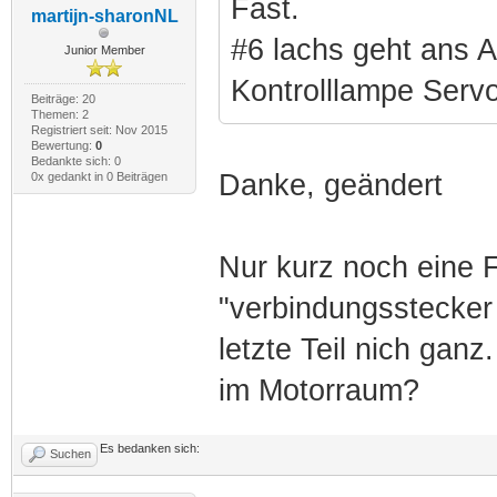
Fast.
martijn-sharonNL
#6 lachs geht ans Ar
Junior Member
Kontrolllampe Serv
Beiträge: 20
Themen: 2
Registriert seit: Nov 2015
Bewertung:
0
Bedankte sich: 0
Danke, geändert
0x gedankt in 0 Beiträgen
Nur kurz noch eine 
"verbindungsstecker
letzte Teil nich ganz
im Motorraum?
Es bedanken sich:
Suchen