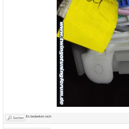
Es bedanken sich:
Suchen