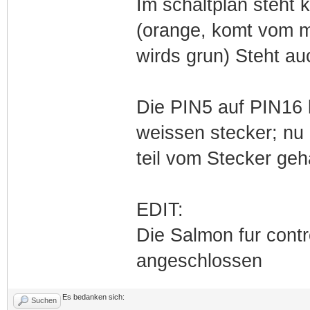
Im schaltplan steht 
(orange, komt vom m
wirds grun) Steht au
Die PIN5 auf PIN16 k
weissen stecker; nu 
teil vom Stecker ge
EDIT:
Die Salmon fur contr
angeschlossen
Es bedanken sich:
Suchen