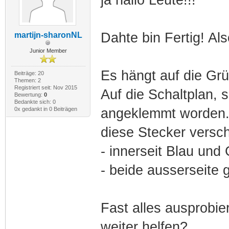
Dahte bin Fertig! Also
martijn-sharonNL
Junior Member
Es hängt auf die Gr
Beiträge: 20
Themen: 2
Registriert seit: Nov 2015
Auf die Schaltplan, 
Bewertung:
0
Bedankte sich: 0
0x gedankt in 0 Beiträgen
angeklemmt worden. L
diese Stecker versch
- innerseit Blau und
- beide ausserseite 
Fast alles ausprobier
weiter helfen?