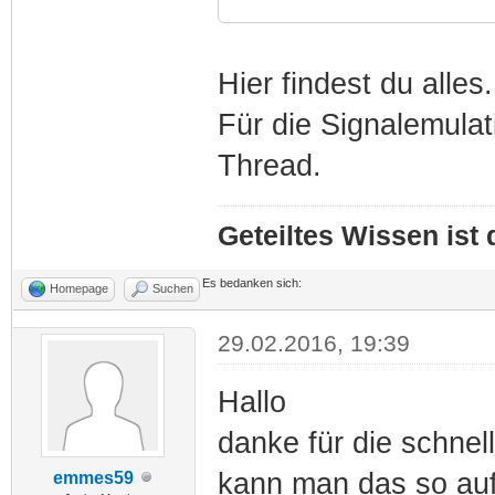
Hier findest du alles.
Für die Signalemula
Thread.
Geteiltes Wissen ist
Es bedanken sich:
Homepage
Suchen
29.02.2016, 19:39
Hallo
danke für die schnel
kann man das so auf
emmes59