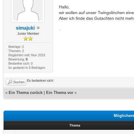
Hallo,
wir wollen auf unser Twingolinchen ei
Aber ich finde das Gutachten nicht meh
simajuki
Junior Member
Beiträge: 2
Themen: 2
Registriert seit: Nov 2015
Bewertung:
0
Bedankte sich: 0
0x gedankt in 0 Beiträgen
Es bedanken sich:
Suchen
«
Ein Thema zurück
|
Ein Thema vor
»
Möglicher
Thema