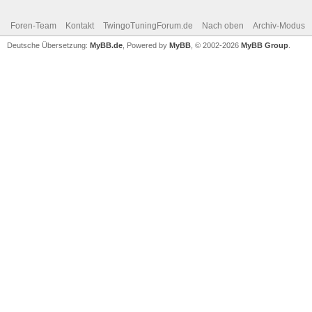
Foren-Team
Kontakt
TwingoTuningForum.de
Nach oben
Archiv-Modus
Deutsche Übersetzung:
MyBB.de
, Powered by
MyBB
, © 2002-2026
MyBB Group
.