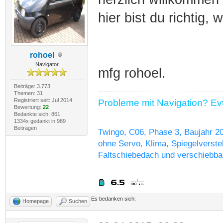
hier bist du richtig,
rohoel
Navigator
mfg rohoel.
Beiträge: 3.773
Themen: 31
Registriert seit: Jul 2014
Probleme mit Navigation? Evtl
Bewertung:
22
Bedankte sich: 861
1334x gedankt in 989
Beiträgen
Twingo, C06, Phase 3, Baujahr 2
ohne Servo, Klima, Spiegelverstel
Faltschiebedach und verschiebba
Es bedanken sich:
Homepage
Suchen