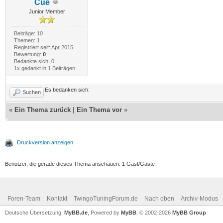
Cue
Junior Member
Beiträge: 10
Themen: 1
Registriert seit: Apr 2015
Bewertung:
0
Bedankte sich: 0
1x gedankt in 1 Beiträgen
Es bedanken sich:
Suchen
«
Ein Thema zurück
|
Ein Thema vor
»
Druckversion anzeigen
Benutzer, die gerade dieses Thema anschauen: 1 Gast/Gäste
Foren-Team
Kontakt
TwingoTuningForum.de
Nach oben
Archiv-Modus
Deutsche Übersetzung:
MyBB.de
, Powered by
MyBB
, © 2002-2026
MyBB Group
.