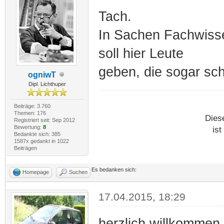
Tach.
In Sachen Fachwissen
soll hier Leute
geben, die sogar sc
ogniwT
Dipl. Lichthuper
Beiträge: 3.760
Themen: 176
Dies
Registriert seit: Sep 2012
Bewertung:
8
ist
Bedankte sich: 385
1587x gedankt in 1022
Beiträgen
Es bedanken sich:
Homepage
Suchen
17.04.2015, 18:29
herzlich willkommen