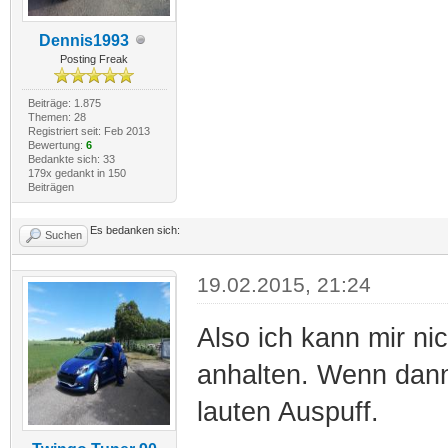
Dennis1993
Posting Freak
Beiträge: 1.875
Themen: 28
Registriert seit: Feb 2013
Bewertung:
6
Bedankte sich: 33
179x gedankt in 150
Beiträgen
Es bedanken sich:
Suchen
19.02.2015, 21:24
Also ich kann mir ni
anhalten. Wenn dan
lauten Auspuff.