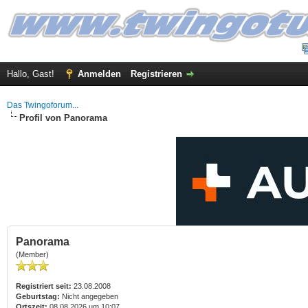
Hallo, Gast!
Anmelden
Registrieren
Das Twingoforum...
Profil von Panorama
Panorama
(Member)
Registriert seit:
23.08.2008
Geburtstag:
Nicht angegeben
Ortszeit:
08.08.2026 um 10:07