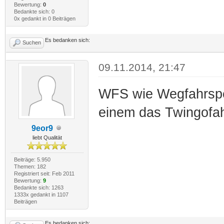
Bewertung:
0
Bedankte sich: 0
0x gedankt in 0 Beiträgen
Es bedanken sich:
Suchen
09.11.2014, 21:47
WFS wie Wegfahrsper
einem das Twingofa
9eor9
liebt Qualität
Beiträge: 5.950
Themen: 182
Registriert seit: Feb 2011
Bewertung:
9
Bedankte sich: 1263
1333x gedankt in 1107
Beiträgen
Es bedanken sich: