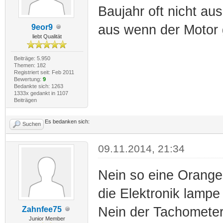
Baujahr oft nicht au
aus wenn der Motor 
9eor9
liebt Qualität
Beiträge: 5.950
Themen: 182
Registriert seit: Feb 2011
Bewertung:
9
Bedankte sich: 1263
1333x gedankt in 1107
Beiträgen
Es bedanken sich:
Suchen
09.11.2014, 21:34
Nein so eine Orange
die Elektronik lampe i
Nein der Tachometer 
Zahnfee75
Junior Member