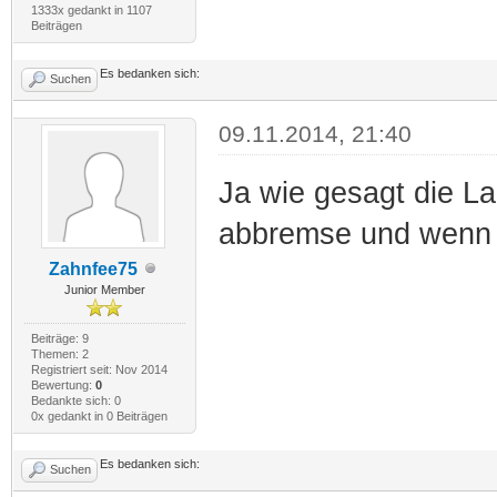
1333x gedankt in 1107
Beiträgen
Es bedanken sich:
Suchen
09.11.2014, 21:40
Ja wie gesagt die L
abbremse und wenn ic
Zahnfee75
Junior Member
Beiträge: 9
Themen: 2
Registriert seit: Nov 2014
Bewertung:
0
Bedankte sich: 0
0x gedankt in 0 Beiträgen
Es bedanken sich:
Suchen