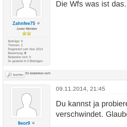
Die Wfs was ist das.
Zahnfee75
Junior Member
Beiträge: 9
Themen: 2
Registriert seit: Nov 2014
Bewertung:
0
Bedankte sich: 0
0x gedankt in 0 Beiträgen
Es bedanken sich:
Suchen
09.11.2014, 21:45
Du kannst ja probie
verschwindet. Glaube
9eor9