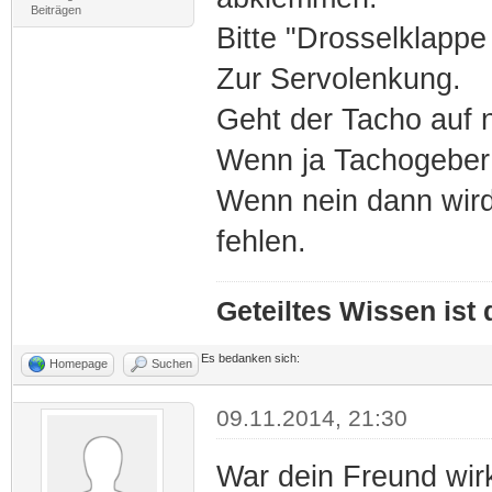
Beiträgen
Bitte "Drosselklapp
Zur Servolenkung.
Geht der Tacho auf n
Wenn ja Tachogeber 
Wenn nein dann wird
fehlen.
Geteiltes Wissen ist
Es bedanken sich:
Homepage
Suchen
09.11.2014, 21:30
War dein Freund wir