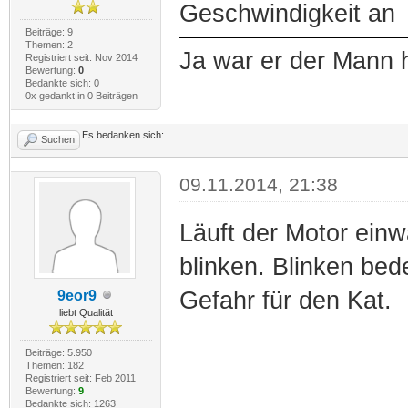
Geschwindigkeit an
Beiträge: 9
Themen: 2
Ja war er der Mann 
Registriert seit: Nov 2014
Bewertung:
0
Bedankte sich: 0
0x gedankt in 0 Beiträgen
Es bedanken sich:
Suchen
09.11.2014, 21:38
Läuft der Motor einw
blinken. Blinken bed
Gefahr für den Kat.
9eor9
liebt Qualität
Beiträge: 5.950
Themen: 182
Registriert seit: Feb 2011
Bewertung:
9
Bedankte sich: 1263