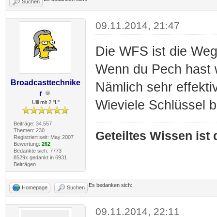
Suchen
09.11.2014, 21:47
Die WFS ist die Weg
Wenn du Pech hast wi
Broadcasttechnike
Nämlich sehr effektiv
r
Wieviele Schlüssel b
Ulli mit 2 "L"
Beiträge: 34.557
Themen: 230
Geteiltes Wissen ist
Registriert seit: May 2007
Bewertung:
262
Bedankte sich: 7773
8529x gedankt in 6931
Beiträgen
Es bedanken sich:
Homepage
Suchen
09.11.2014, 22:11