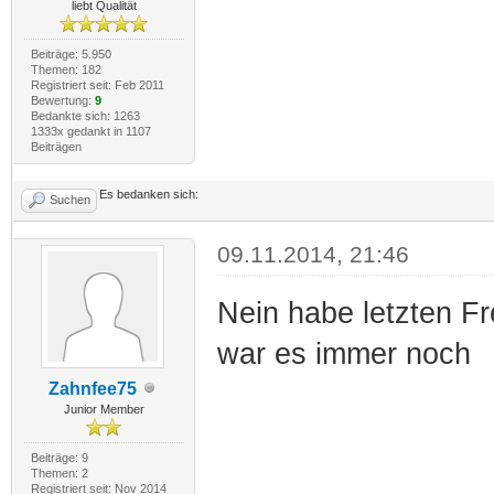
liebt Qualität
Beiträge: 5.950
Themen: 182
Registriert seit: Feb 2011
Bewertung:
9
Bedankte sich: 1263
1333x gedankt in 1107
Beiträgen
Es bedanken sich:
Suchen
09.11.2014, 21:46
Nein habe letzten F
war es immer noch
Zahnfee75
Junior Member
Beiträge: 9
Themen: 2
Registriert seit: Nov 2014