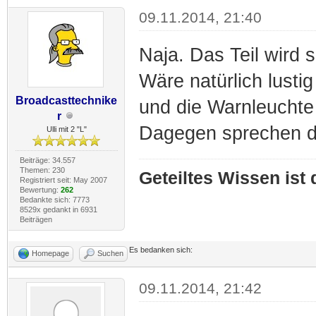
09.11.2014, 21:40
Naja. Das Teil wird
Wäre natürlich lust
Broadcasttechnike
und die Warnleuchte 
r
Dagegen sprechen di
Ulli mit 2 "L"
Beiträge: 34.557
Themen: 230
Geteiltes Wissen ist
Registriert seit: May 2007
Bewertung:
262
Bedankte sich: 7773
8529x gedankt in 6931
Beiträgen
Es bedanken sich:
Homepage
Suchen
09.11.2014, 21:42