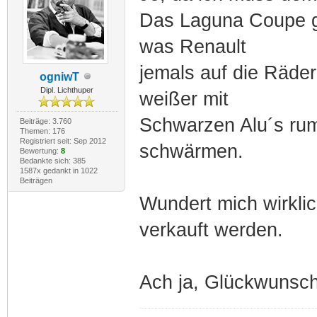
Das Laguna Coupe ge
was Renault
jemals auf die Räder 
ogniwT
Dipl. Lichthuper
weißer mit
Schwarzen Alu´s rum
Beiträge: 3.760
Themen: 176
Registriert seit: Sep 2012
schwärmen.
Bewertung:
8
Bedankte sich: 385
1587x gedankt in 1022
Beiträgen
Wundert mich wirkli
verkauft werden.
Ach ja, Glückwunsch