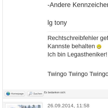
-Andere Kennzeichen
lg tony
Rechtschreibfehler g
Kannste behalten
Ich bin Legastheniker!
Twingo Twingo Twing
Es bedanken sich:
Homepage
Suchen
26.09.2014, 11:58