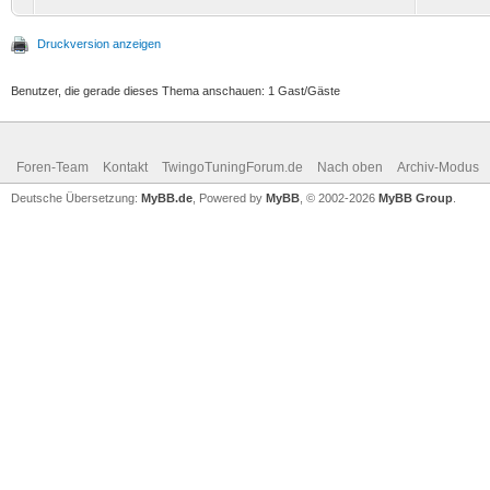
Druckversion anzeigen
Benutzer, die gerade dieses Thema anschauen: 1 Gast/Gäste
Foren-Team
Kontakt
TwingoTuningForum.de
Nach oben
Archiv-Modus
Deutsche Übersetzung:
MyBB.de
, Powered by
MyBB
, © 2002-2026
MyBB Group
.