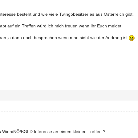
Interesse besteht und wie viele Twingobesitzer es aus Österreich gibt.
 habt auf ein Treffen würd ich mich freuen wenn Ihr Euch meldet
man ja dann noch besprechen wenn man sieht wie der Andrang ist
s Wien/NÖ/BGLD Interesse an einem kleinen Treffen ?