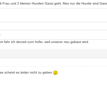
mit Frau und 2 kleinen Hunden Gassi geht. Also nur die Hunde sind Gass
e
Dort fahr ich derzeit zum hofer, weil unserer neu gebaut wird.
esse scheint es leider nicht zu geben