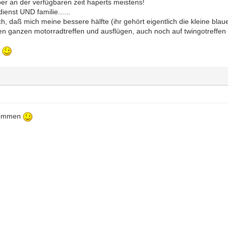
ber an der verfügbaren zeit haperts meistens!
enst UND familie......
, daß mich meine bessere hälfte (ihr gehört eigentlich die kleine blaue
den ganzen motorradtreffen und ausflügen, auch noch auf twingotreffen
l
tkommen