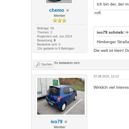
Ich bin der, der 
chemo
:rofl:
Member
Beiträge: 59
ivo79 schrieb:
Themen: 2
Registriert seit: Jun 2014
Bewertung:
0
Himberger Straß
Bedankte sich: 0
10x gedankt in 9 Beiträgen
Die welt ist klein! 
Es bedanken sich:
Suchen
07.08.2015, 12:13
Wirklich viel Inter
ivo79
Member