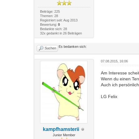
Beiträge: 225
Themen: 28
Registriert seit: Aug 2013
Bewertung:
0
Bedankte sich: 28
32x gedankt in 26 Beiträgen
Es bedanken sich:
Suchen
07.08.2015, 16:06
Am Interesse scheite
Wenn du einen Term
Auch ich persönlic
LG Felix
kampfhamsterii
Junior Member