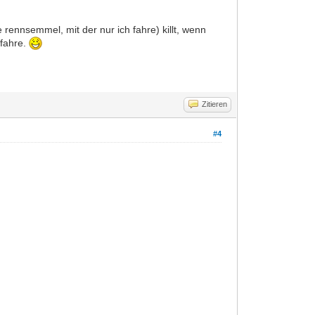
 rennsemmel, mit der nur ich fahre) killt, wenn
 fahre.
Zitieren
#4