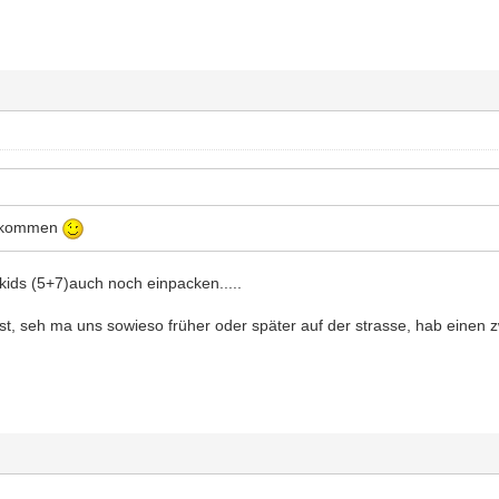
itkommen
ids (5+7)auch noch einpacken.....
t, seh ma uns sowieso früher oder später auf der strasse, hab einen z