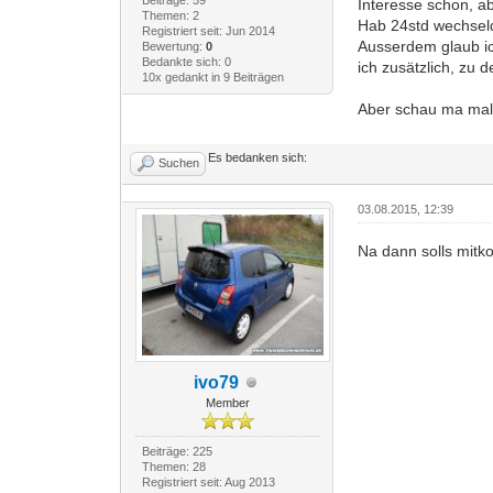
Interesse schon, a
Themen: 2
Hab 24std wechseldi
Registriert seit: Jun 2014
Ausserdem glaub ich
Bewertung:
0
Bedankte sich: 0
ich zusätzlich, zu 
10x gedankt in 9 Beiträgen
Aber schau ma ma
Es bedanken sich:
Suchen
03.08.2015, 12:39
Na dann solls mi
ivo79
Member
Beiträge: 225
Themen: 28
Registriert seit: Aug 2013