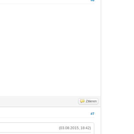
#6
Zitieren
#7
(03.08.2015, 18:42)