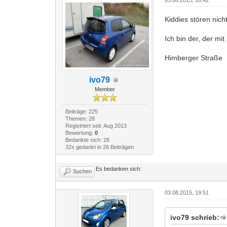
03.08.2015, 18:42
Kiddies stören nicht
Ich bin der, der mi
Himberger Straße
ivo79
Member
Beiträge: 225
Themen: 28
Registriert seit: Aug 2013
Bewertung:
0
Bedankte sich: 28
32x gedankt in 26 Beiträgen
Es bedanken sich:
Suchen
03.08.2015, 19:51
ivo79 schrieb: