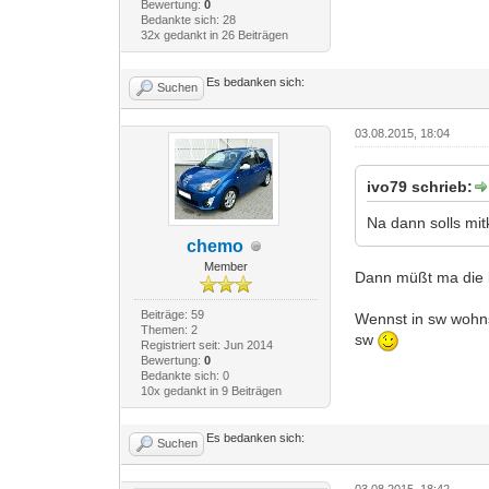
Bewertung:
0
Bedankte sich: 28
32x gedankt in 26 Beiträgen
Es bedanken sich:
Suchen
03.08.2015, 18:04
ivo79 schrieb:
Na dann solls m
chemo
Member
Dann müßt ma die k
Beiträge: 59
Wennst in sw wohns
Themen: 2
sw
Registriert seit: Jun 2014
Bewertung:
0
Bedankte sich: 0
10x gedankt in 9 Beiträgen
Es bedanken sich:
Suchen