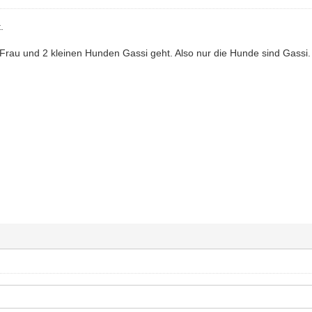
.
t Frau und 2 kleinen Hunden Gassi geht. Also nur die Hunde sind Gassi.