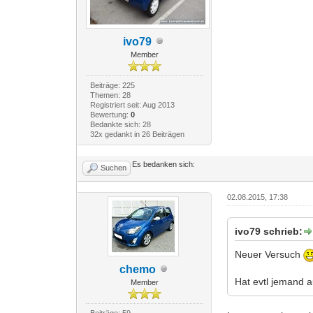
ivo79
Member
Beiträge: 225
Themen: 28
Registriert seit: Aug 2013
Bewertung:
0
Bedankte sich: 28
32x gedankt in 26 Beiträgen
Es bedanken sich:
Suchen
02.08.2015, 17:38
ivo79 schrieb:
Neuer Versuch
chemo
Hat evtl jemand 
Member
Beiträge: 59