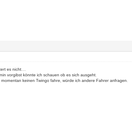
rt es nicht....
in vorgibst könnte ich schauen ob es sich ausgeht.
h momentan keinen Twingo fahre, würde ich andere Fahrer anfragen.