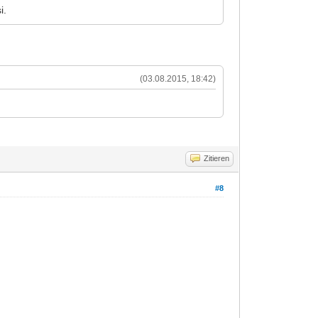
i.
(03.08.2015, 18:42)
Zitieren
#8