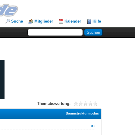
Suche
Mitglieder
Kalender
Hilfe
Themabewertung:
Baumstrukturmodus
#1