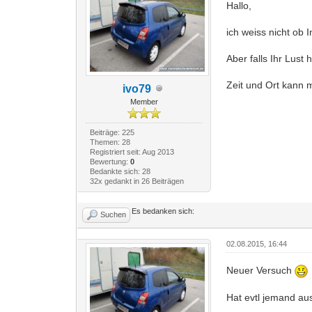
Hallo,
ich weiss nicht ob 
Aber falls Ihr Lust
Zeit und Ort kann 
ivo79
Member
Beiträge: 225
Themen: 28
Registriert seit: Aug 2013
Bewertung:
0
Bedankte sich: 28
32x gedankt in 26 Beiträgen
Es bedanken sich:
Suchen
02.08.2015, 16:44
Neuer Versuch
Hat evtl jemand au