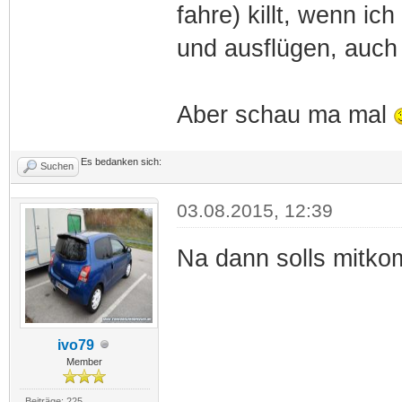
fahre) killt, wenn ic
und ausflügen, auch 
Aber schau ma mal
Es bedanken sich:
Suchen
03.08.2015, 12:39
Na dann solls mitk
ivo79
Member
Beiträge: 225