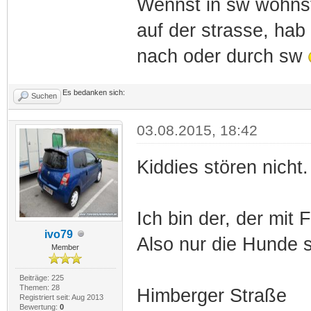
Wennst in sw wohnst
auf der strasse, hab
nach oder durch sw
Es bedanken sich:
Suchen
03.08.2015, 18:42
Kiddies stören nicht.
Ich bin der, der mit
ivo79
Also nur die Hunde s
Member
Beiträge: 225
Themen: 28
Himberger Straße
Registriert seit: Aug 2013
Bewertung:
0