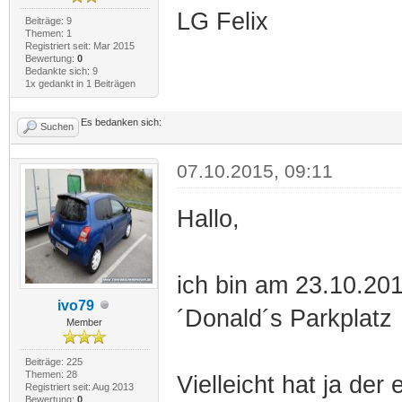
LG Felix
Beiträge: 9
Themen: 1
Registriert seit: Mar 2015
Bewertung:
0
Bedankte sich: 9
1x gedankt in 1 Beiträgen
Es bedanken sich:
Suchen
07.10.2015, 09:11
Hallo,
ich bin am 23.10.20
ivo79
´Donald´s Parkplatz
Member
Beiträge: 225
Themen: 28
Vielleicht hat ja der
Registriert seit: Aug 2013
Bewertung:
0