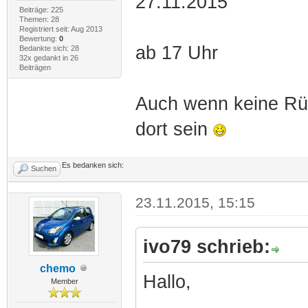
27.11.2015
Beiträge: 225
Themen: 28
Registriert seit: Aug 2013
Bewertung:
0
ab 17 Uhr
Bedankte sich: 28
32x gedankt in 26
Beiträgen
Auch wenn keine Rü
dort sein
Es bedanken sich:
Suchen
23.11.2015, 15:15
ivo79 schrieb:
chemo
Hallo,
Member