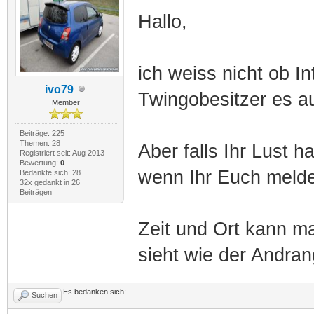
Hallo,
ich weiss nicht ob I
ivo79
Twingobesitzer es au
Member
Beiträge: 225
Themen: 28
Aber falls Ihr Lust h
Registriert seit: Aug 2013
Bewertung:
0
wenn Ihr Euch melde
Bedankte sich: 28
32x gedankt in 26
Beiträgen
Zeit und Ort kann 
sieht wie der Andran
Es bedanken sich:
Suchen