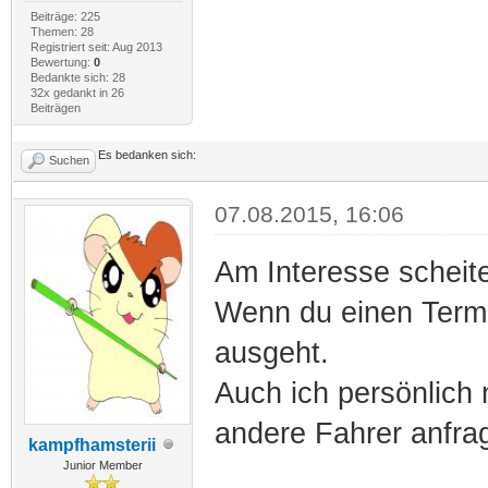
Beiträge: 225
Themen: 28
Registriert seit: Aug 2013
Bewertung:
0
Bedankte sich: 28
32x gedankt in 26
Beiträgen
Es bedanken sich:
Suchen
07.08.2015, 16:06
Am Interesse scheiter
Wenn du einen Termi
ausgeht.
Auch ich persönlich
andere Fahrer anfra
kampfhamsterii
Junior Member