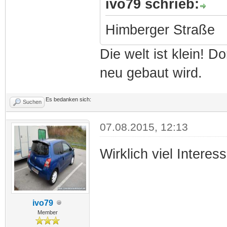
ivo79 schrieb:
Himberger Straße
Die welt ist klein! D
neu gebaut wird.
Es bedanken sich:
Suchen
07.08.2015, 12:13
Wirklich viel Interes
ivo79
Member