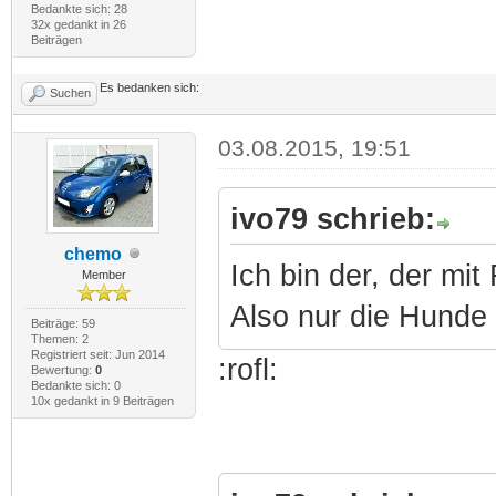
Bedankte sich: 28
32x gedankt in 26
Beiträgen
Es bedanken sich:
Suchen
03.08.2015, 19:51
ivo79 schrieb:
chemo
Ich bin der, der mi
Member
Also nur die Hunde 
Beiträge: 59
Themen: 2
Registriert seit: Jun 2014
:rofl:
Bewertung:
0
Bedankte sich: 0
10x gedankt in 9 Beiträgen