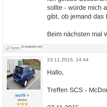
sollte - würde mich 
gibt, ob jemand das 
Beim nächsten mal wi
Es bedanken sich:
Suchen
23.11.2015, 14:44
Hallo,
Treffen SCS - McDo
ivo79
Member