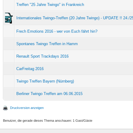
Treffen "25 Jahre Twingo" in Frankreich
Internationales Twingo-Treffen (20 Jahre Twingo) - UPDATE !! 24./2
Frech Emotions 2016 - wer von Euch fährt hin?
Spontanes Twingo Treffen in Hamm
Renault Sport Trackdays 2016
CarFreitag 2016
Twingo Treffen Bayern (Nürnberg)
Berliner Twingo Treffen am 06.06.2015
Druckversion anzeigen
Benutzer, die gerade dieses Thema anschauen: 1 Gast/Gäste