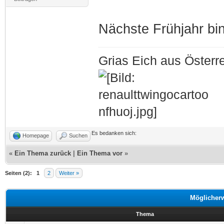
Nächste Frühjahr bi
Grias Eich aus Österr
Es bedanken sich:
Homepage
Suchen
«
Ein Thema zurück
|
Ein Thema vor
»
Seiten (2):
1
2
Weiter »
Möglicher
Thema