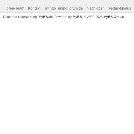
Foren-Team
Kontakt
TwingoTuningForum.de
Nach oben
Archiv-Modus
Deutsche Übersetzung:
MyBB.de
, Powered by
MyBB
, © 2002-2026
MyBB Group
.