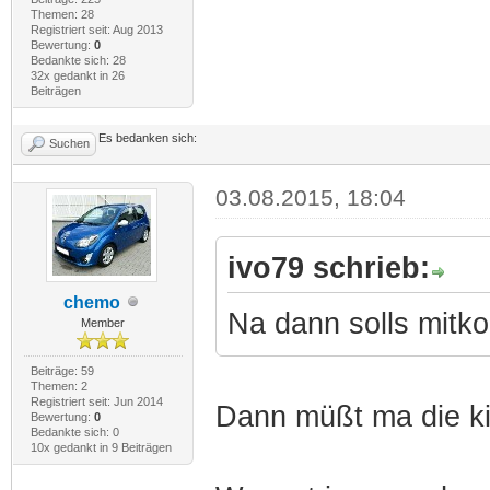
Themen: 28
Registriert seit: Aug 2013
Bewertung:
0
Bedankte sich: 28
32x gedankt in 26
Beiträgen
Es bedanken sich:
Suchen
03.08.2015, 18:04
ivo79 schrieb:
chemo
Na dann solls mit
Member
Beiträge: 59
Themen: 2
Registriert seit: Jun 2014
Dann müßt ma die ki
Bewertung:
0
Bedankte sich: 0
10x gedankt in 9 Beiträgen