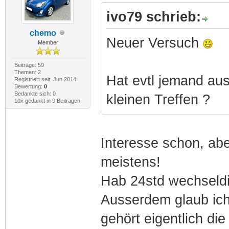
ivo79 schrieb:
chemo
Neuer Versuch
Member
Beiträge: 59
Themen: 2
Hat evtl jemand a
Registriert seit: Jun 2014
Bewertung:
0
Bedankte sich: 0
kleinen Treffen ?
10x gedankt in 9 Beiträgen
Interesse schon, abe
meistens!
Hab 24std wechseldie
Ausserdem glaub ich,
gehört eigentlich die