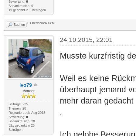
Bewertung:
0
Bedankte sich: 9
1x gedankt in 1 Beiträgen
Es bedanken sich:
Suchen
24.10.2015, 22:01
Musste kurzfristig 
Weil es keine Rückm
ivo79
überhaupt jemand vor
Member
mehr daran gedacht 
Beiträge: 225
Themen: 28
.
Registriert seit: Aug 2013
Bewertung:
0
Bedankte sich: 28
32x gedankt in 26
Beiträgen
Ich gelobe Besserung