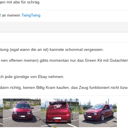
gen mit abe für schräg.
R
an meinem
TwingTwing
ung (egal wann die an ist) kannste schonmal vergessen.
wohl nen offenen meinen) gibts momentan nur das Green Kit mit Gutacht
ich jede günstige von Ebay nehmen.
nn richtig, keinen Billig Kram kaufen, das Zeug funktioniert nicht bzw