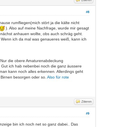
#8
ause rumfliegen(mich stört ja die kälte nicht
). Also auf meine Nachfrage, wurde mir gesagt
nächst anhauen wollte, obs auch schräg geht.
n. Wenn ich da mal was genaueres weiß, kann ich
. Nur die obere Amaturenabdeckung
. Gut ich hab nebenbei noch die ganz äussere
 man kann noch alles erkennen. Allerdings geht
e Birnen besorgen oder so.
Also für rote
Zitieren
#9
zeige bin ich noch net so ganz dabei.. Das