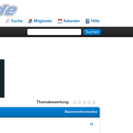
Suche
Mitglieder
Kalender
Hilfe
Themabewertung:
Baumstrukturmodus
#1