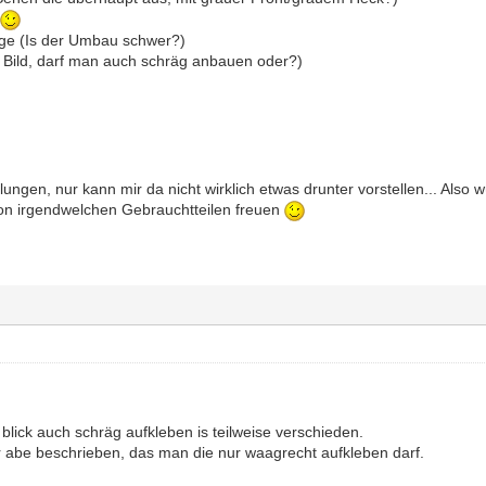
e
ige (Is der Umbau schwer?)
he Bild, darf man auch schräg anbauen oder?)
lungen, nur kann mir da nicht wirklich etwas drunter vorstellen... Als
on irgendwelchen Gebrauchtteilen freuen
blick auch schräg aufkleben is teilweise verschieden.
er abe beschrieben, das man die nur waagrecht aufkleben darf.