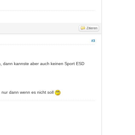
Zitieren
#3
en, dann kannste aber auch keinen Sport ESD
. nur dann wenn es nicht soll