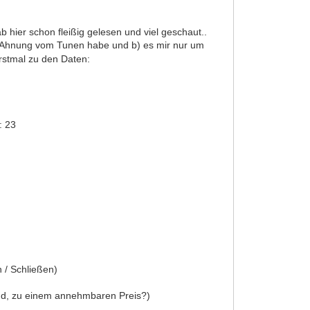
b hier schon fleißig gelesen und viel geschaut..
oße" Ahnung vom Tunen habe und b) es mir nur um
erstmal zu den Daten:
: 23
 / Schließen)
ound, zu einem annehmbaren Preis?)