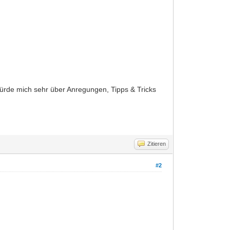
o würde mich sehr über Anregungen, Tipps & Tricks
Zitieren
#2