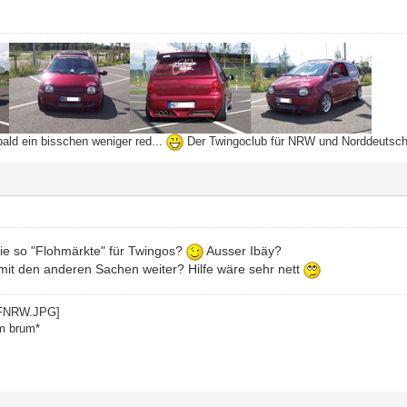
bald ein bisschen weniger red...
Der Twingoclub für NRW und Norddeutsc
ie so "Flohmärkte" für Twingos?
Ausser Ibäy?
it den anderen Sachen weiter? Hilfe wäre sehr nett
m brum*