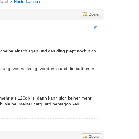
hland ->
Heide Twingos
Zitieren
#4
scheibe einschlagen und das ding piept noch nich
chung. wenns kalt geworden is und die batt um n
mehr als 120db is, dann kann sich keiner mehr
b wie bei meiner carguard pentagon key.
Zitieren