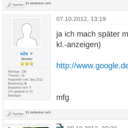
Es bedanken sich:
Suchen
07.10.2012, 13:19
ja ich mach später ma
kl.-anzeigen)
v2x
Member
http://www.google.de
Beiträge: 106
Themen: 16
Registriert seit: Sep 2012
Bewertung:
0
Bedankte sich: 0
14x gedankt in 13
mfg
Beiträgen
Es bedanken sich:
Suchen