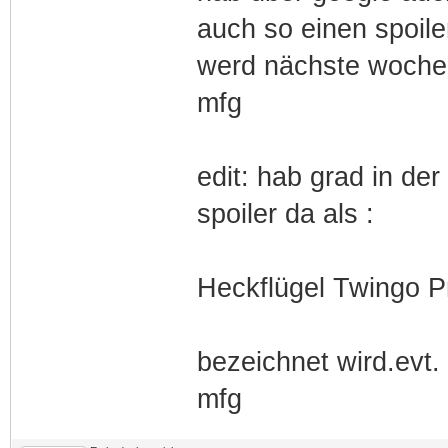
auch so einen spoile
werd nächste woche 
mfg
edit: hab grad in de
spoiler da als :
Heckflügel Twingo 
bezeichnet wird.evt.
mfg