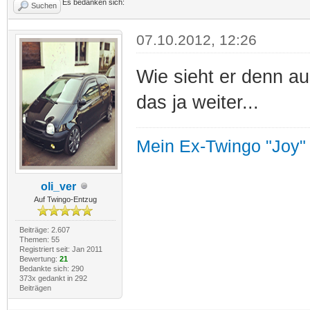
Es bedanken sich:
Suchen
07.10.2012, 12:26
Wie sieht er denn aus
das ja weiter...
Mein Ex-Twingo "Joy"
oli_ver
Auf Twingo-Entzug
Beiträge: 2.607
Themen: 55
Registriert seit: Jan 2011
Bewertung:
21
Bedankte sich: 290
373x gedankt in 292
Beiträgen