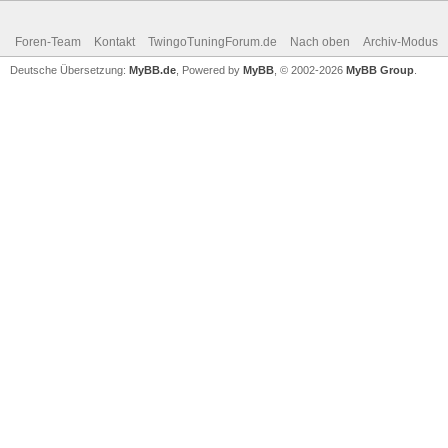
Foren-Team
Kontakt
TwingoTuningForum.de
Nach oben
Archiv-Modus
Deutsche Übersetzung:
MyBB.de
, Powered by
MyBB
, © 2002-2026
MyBB Group
.