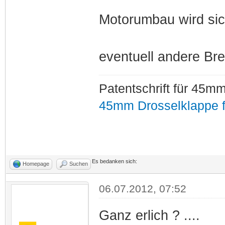
Motorumbau wird sic
eventuell andere Bre
Patentschrift für 45
45mm Drosselklappe f
Es bedanken sich:
Homepage
Suchen
06.07.2012, 07:52
Ganz erlich ? ....