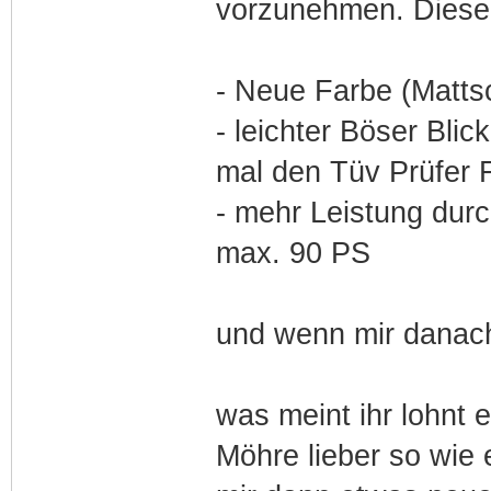
vorzunehmen. Diese
- Neue Farbe (Matts
- leichter Böser Bli
mal den Tüv Prüfer 
- mehr Leistung dur
max. 90 PS
und wenn mir danach 
was meint ihr lohnt e
Möhre lieber so wie e