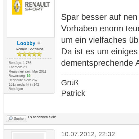
Spar besser auf nen
Vorhaben enorm teu
um ein vielfaches ü
Loobby
Da ist es um einiges
Renault-Spezialist
dementsprechende A
Beiträge: 1.736
Themen: 29
Registriert seit: Mar 2011
Bewertung:
19
Bedankte sich: 267
Gruß
161x gedankt in 142
Beiträgen
Patrick
Es bedanken sich:
Suchen
10.07.2012, 22:32