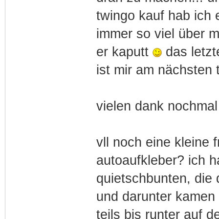
twingo kauf hab ich e
immer so viel über m
er kaputt
das letzt
ist mir am nächsten 
vielen dank nochmal
vll noch eine kleine f
autoaufkleber? ich h
quietschbunten, die d
und darunter kamen 
teils bis runter auf 