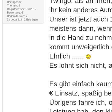
Twingo, als an ihre
Beiträge: 32
Themen: 4
ihr kein anderes Aut
Registriert seit: Jul 2012
Bewertung:
0
Bedankte sich: 7
Unser ist jetzt auch
3x gedankt in 1 Beiträgen
meistens dann, wenn
in die Hand zu nehm
kommt unweigerlich d
Ehrlich ......
Es lohnt sich nicht,
Es gibt einfach kaum
€ Einsatz, spaßig be
Übrigens fahre ich, 
Leistung hab, den kl