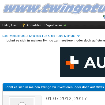
Hallo, Gast!
Anmelden
Registrieren
Das Twingoforum...
›
Smalltalk, Fun & Info
›
Eure Meinung!
Lohnt es sich in meinen Twingo zu investieren, oder doch auf etw
 im Durchschnitt
Lohnt es sich in meinen Twingo zu investieren, oder doch auf etwas
01.07.2012, 20:17