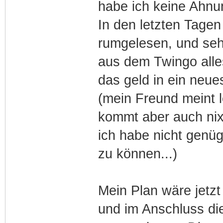
habe ich keine Ahnu
In den letzten Tagen
rumgelesen, und se
aus dem Twingo alle
das geld in ein neues
(mein Freund meint lo
kommt aber auch nix
ich habe nicht genü
zu können...)
Mein Plan wäre jetzt
und im Anschluss di