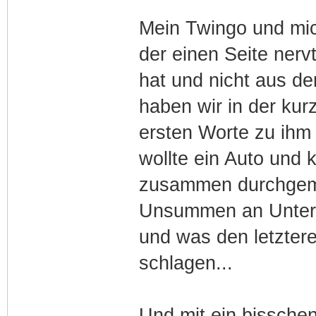
Mein Twingo und mich
der einen Seite nervt
hat und nicht aus d
haben wir in der kurz
ersten Worte zu ihm
wollte ein Auto und 
zusammen durchgema
Unsummen an Unterh
und was den letztere
schlagen...
Und mit ein bisschen