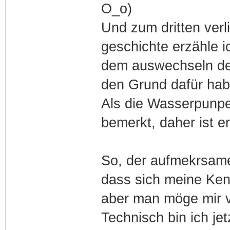
O_o)
Und zum dritten verli
geschichte erzähle i
dem auswechseln de
den Grund dafür hab
Als die Wasserpunpe 
bemerkt, daher ist er
So, der aufmekrsame 
dass sich meine Ken
aber man möge mir v
Technisch bin ich je