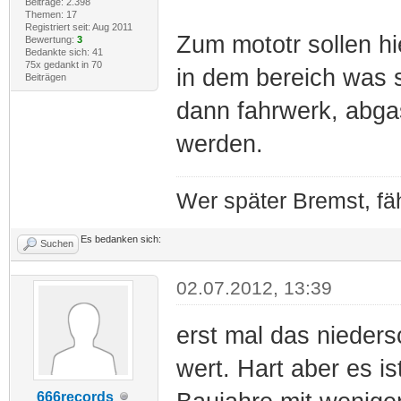
Beiträge: 2.398
Themen: 17
Registriert seit: Aug 2011
Zum mototr sollen hi
Bewertung:
3
Bedankte sich: 41
75x gedankt in 70
in dem bereich was 
Beiträgen
dann fahrwerk, abga
werden.
Wer später Bremst, fäh
Es bedanken sich:
Suchen
02.07.2012, 13:39
erst mal das nieders
wert. Hart aber es i
666records