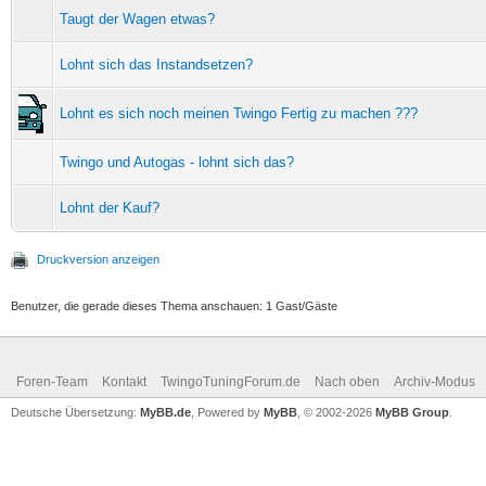
Taugt der Wagen etwas?
Lohnt sich das Instandsetzen?
Lohnt es sich noch meinen Twingo Fertig zu machen ???
Twingo und Autogas - lohnt sich das?
Lohnt der Kauf?
Druckversion anzeigen
Benutzer, die gerade dieses Thema anschauen: 1 Gast/Gäste
Foren-Team
Kontakt
TwingoTuningForum.de
Nach oben
Archiv-Modus
Deutsche Übersetzung:
MyBB.de
, Powered by
MyBB
, © 2002-2026
MyBB Group
.