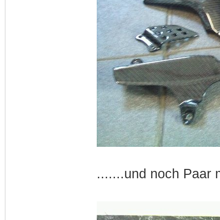
.......und noch Paar m