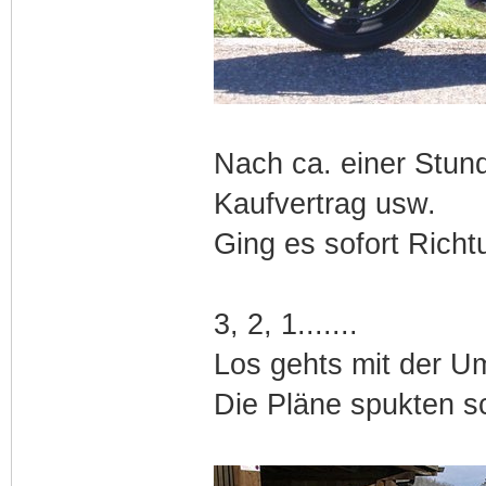
Nach ca. einer Stund
Kaufvertrag usw.
Ging es sofort Rich
3, 2, 1.......
Los gehts mit der U
Die Pläne spukten s