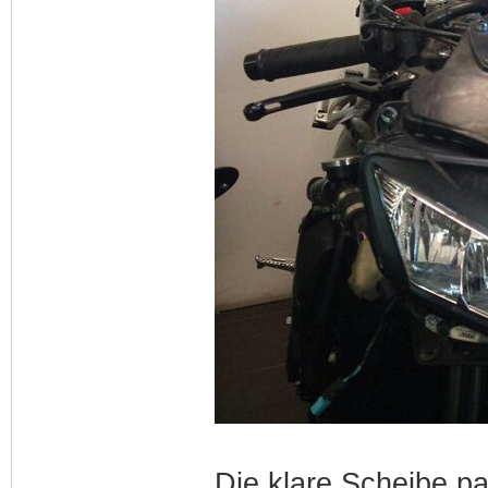
Die klare Scheibe pa