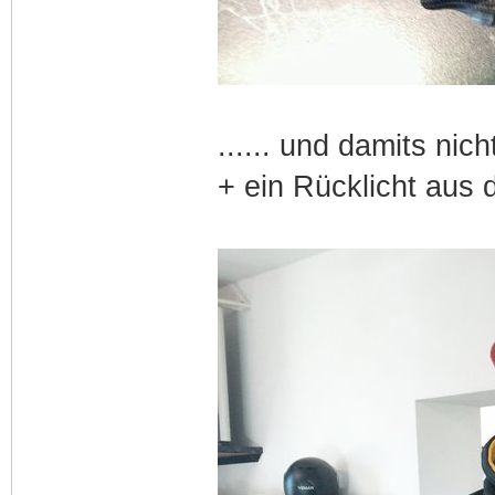
...... und damits nic
+ ein Rücklicht aus 