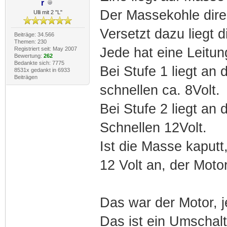
r
Der Massekohle direk
Ulli mit 2 "L"
Versetzt dazu liegt d
Beiträge: 34.566
Themen: 230
Jede hat eine Leitu
Registriert seit: May 2007
Bewertung:
262
Bedankte sich: 7775
Bei Stufe 1 liegt an
8531x gedankt in 6933
Beiträgen
schnellen ca. 8Volt.
Bei Stufe 2 liegt an
Schnellen 12Volt.
Ist die Masse kaputt
12 Volt an, der Motor
Das war der Motor, j
Das ist ein Umschalt