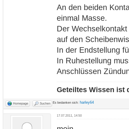
An den beiden Konta
einmal Masse.
Der Wechselkontakt w
auf den Scheibenwisc
In der Endstellung f
In Ruhestellung mus
Anschlüssen Zündun
Geteiltes Wissen ist
harley64
Es bedanken sich:
Homepage
Suchen
17.07.2011, 14:50
moin,