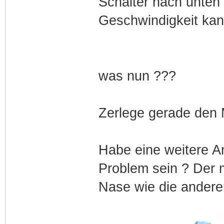
Schalter nach unten (
Geschwindigkeit kann 
was nun ???
Zerlege gerade den M
Habe eine weitere A
Problem sein ? Der m
Nase wie die anderen