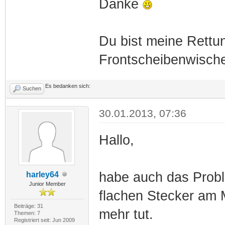
Danke
Du bist meine Rettun
Frontscheibenwische
Es bedanken sich:
Suchen
30.01.2013, 07:36
Hallo,
habe auch das Probl
harley64
Junior Member
flachen Stecker am Mo
Beiträge: 31
mehr tut.
Themen: 7
Registriert seit: Jun 2009