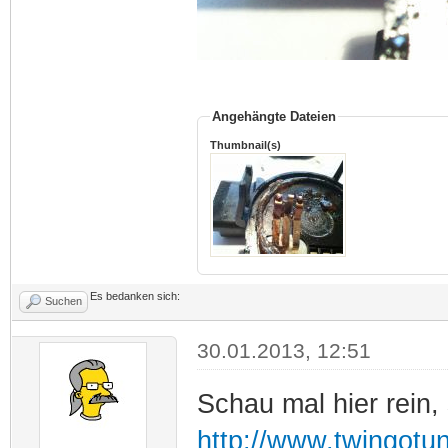
Angehängte Dateien
Thumbnail(s)
Es bedanken sich:
Suchen
30.01.2013, 12:51
Schau mal hier rein,
http://www.twingotu