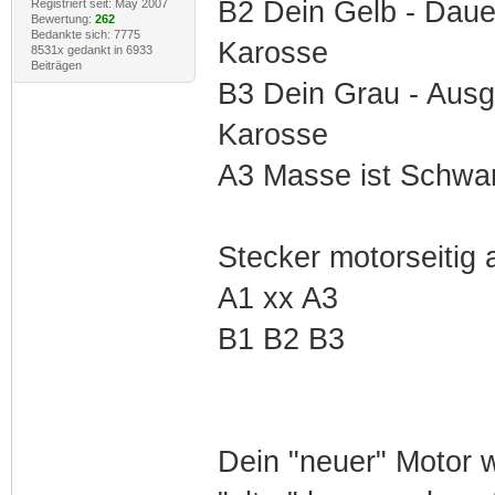
B2 Dein Gelb - Dauer
Registriert seit: May 2007
Bewertung:
262
Bedankte sich: 7775
Karosse
8531x gedankt in 6933
Beiträgen
B3 Dein Grau - Ausg
Karosse
A3 Masse ist Schwa
Stecker motorseitig 
A1 xx A3
B1 B2 B3
Dein "neuer" Motor w