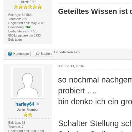
Ulli mit 2 "L"
Geteiltes Wissen ist
Beiträge: 34.566
Themen: 230
Registriert seit: May 2007
Bewertung:
262
Bedankte sich: 7775
8531x gedankt in 6933
Beiträgen
Es bedanken sich:
Homepage
Suchen
30.01.2013, 10:34
so nochmal nachgem
probiert ....
bin denke ich ein gr
harley64
Junior Member
Schalter Stellung sc
Beiträge: 31
Themen: 7
Registriert seit: Jun 2009