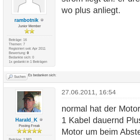
wo plus anliegt.
rambotnik
Junior Member
Beiträge: 16
Themen: 7
Registriert seit: Apr 2011
Bewertung:
0
Bedankte sich: 0
1x gedankt in 1 Beiträgen
Es bedanken sich:
Suchen
27.06.2011, 16:54
normal hat der Motor
1 Kabel dauernd Plus
Harald_K
Posting Freak
Motor um beim Abstel
Beiträge: 2.983