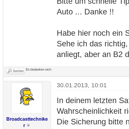
Bitte um schnelle Ti
Auto ... Danke !!
Habe hier noch ein 
Sehe ich das richtig
anliegt, aber an B2 
Es bedanken sich:
Suchen
30.01.2013, 10:01
In deinem letzten Sa
Wahrscheinlichkeit ri
Broadcasttechnike
Die Sicherung bitte 
r