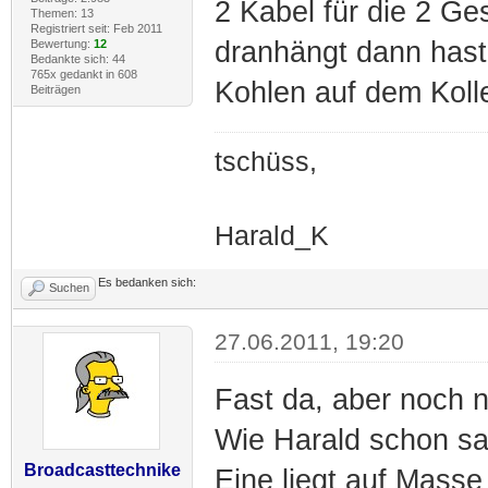
2 Kabel für die 2 Ge
Themen: 13
Registriert seit: Feb 2011
dranhängt dann hast 
Bewertung:
12
Bedankte sich: 44
765x gedankt in 608
Kohlen auf dem Koll
Beiträgen
tschüss,
Harald_K
Es bedanken sich:
Suchen
27.06.2011, 19:20
Fast da, aber noch n
Wie Harald schon sag
Broadcasttechnike
Eine liegt auf Masse