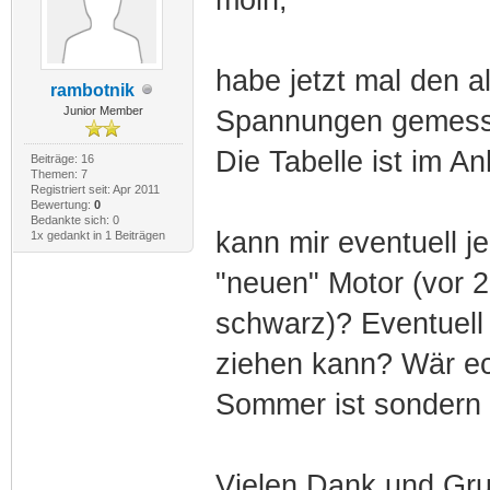
habe jetzt mal den a
rambotnik
Junior Member
Spannungen gemess
Die Tabelle ist im A
Beiträge: 16
Themen: 7
Registriert seit: Apr 2011
Bewertung:
0
Bedankte sich: 0
kann mir eventuell 
1x gedankt in 1 Beiträgen
"neuen" Motor (vor 2
schwarz)? Eventuell 
ziehen kann? Wär echt
Sommer ist sondern
Vielen Dank und Gr