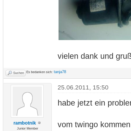
vielen dank und gru
tanja78
Es bedanken sich:
Suchen
25.06.2011, 15:50
habe jetzt ein probl
vom twingo kommen: 
rambotnik
Junior Member