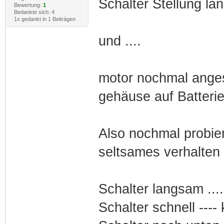
Schalter Stellung la
Bewertung:
1
Bedankte sich: 4
1x gedankt in 1 Beiträgen
und ....
motor nochmal ange
gehäuse auf Batterie
Also nochmal probier
seltsames verhalten
Schalter langsam ...
Schalter schnell ----