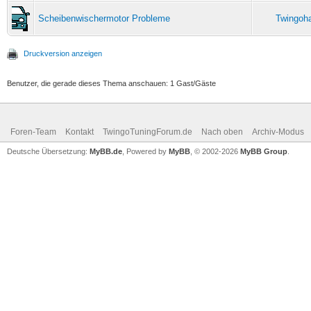
Scheibenwischermotor Probleme
Twingoha
Druckversion anzeigen
Benutzer, die gerade dieses Thema anschauen: 1 Gast/Gäste
Foren-Team
Kontakt
TwingoTuningForum.de
Nach oben
Archiv-Modus
Deutsche Übersetzung:
MyBB.de
, Powered by
MyBB
, © 2002-2026
MyBB Group
.