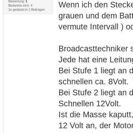
Bewertung:
1
Wenn ich den Steck
Bedankte sich: 4
1x gedankt in 1 Beiträgen
grauen und dem Batt
vermute Intervall ) 
Broadcasttechniker s
Jede hat eine Leitu
Bei Stufe 1 liegt an
schnellen ca. 8Volt.
Bei Stufe 2 liegt an
Schnellen 12Volt.
Ist die Masse kaputt
12 Volt an, der Motor