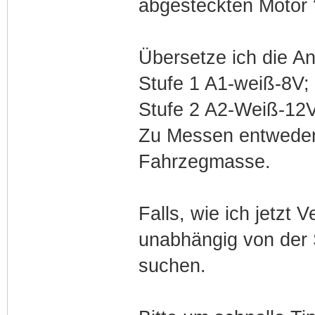
abgesteckten Motor 
Übersetze ich die An
Stufe 1 A1-weiß-8V;
Stufe 2 A2-Weiß-12
Zu Messen entweder
Fahrzegmasse.
Falls, wie ich jetzt
unabhängig von der S
suchen.