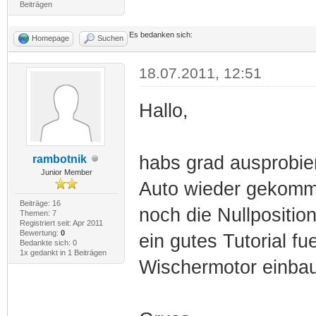
Beiträgen
Es bedanken sich:
Homepage
Suchen
18.07.2011, 12:51
Hallo,
habs grad ausprobier
rambotnik
Junior Member
Auto wieder gekomme
Beiträge: 16
noch die Nullposition
Themen: 7
Registriert seit: Apr 2011
Bewertung:
0
ein gutes Tutorial fu
Bedankte sich: 0
1x gedankt in 1 Beiträgen
Wischermotor einbau