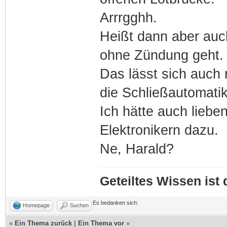
Arrrgghh.
Heißt dann aber auch
ohne Zündung geht.
Das lässt sich auch 
die Schließautomatik
Ich hätte auch lieb
Elektronikern dazu.
Ne, Harald?
Geteiltes Wissen ist
Es bedanken sich:
Homepage
Suchen
«
Ein Thema zurück
|
Ein Thema vor
»