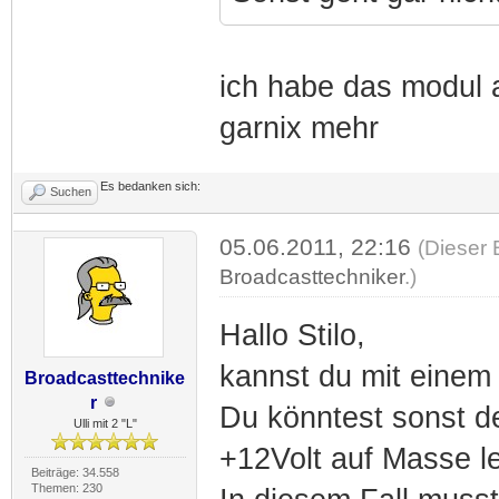
ich habe das modul a
garnix mehr
Es bedanken sich:
Suchen
05.06.2011, 22:16
(Dieser 
Broadcasttechniker
.)
Hallo Stilo,
kannst du mit eine
Broadcasttechnike
r
Du könntest sonst de
Ulli mit 2 "L"
+12Volt auf Masse l
Beiträge: 34.558
Themen: 230