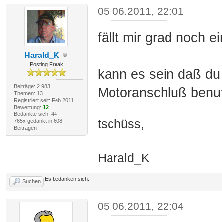
05.06.2011, 22:01
fällt mir grad noch ei
Harald_K
Posting Freak
kann es sein daß du 
Beiträge: 2.983
Motoranschluß benut
Themen: 13
Registriert seit: Feb 2011
Bewertung:
12
Bedankte sich: 44
tschüss,
765x gedankt in 608
Beiträgen
Harald_K
Es bedanken sich:
Suchen
05.06.2011, 22:04