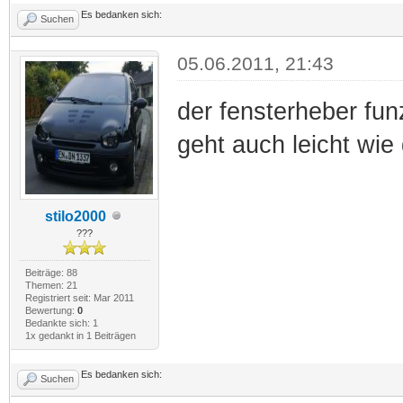
Es bedanken sich:
Suchen
05.06.2011, 21:43
der fensterheber fun
geht auch leicht wie 
stilo2000
???
Beiträge: 88
Themen: 21
Registriert seit: Mar 2011
Bewertung:
0
Bedankte sich: 1
1x gedankt in 1 Beiträgen
Es bedanken sich:
Suchen