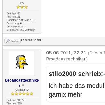
???
Beiträge: 88
Themen: 21
Registriert seit: Mar 2011
Bewertung:
0
Bedankte sich: 1
1x gedankt in 1 Beiträgen
Es bedanken sich:
Suchen
05.06.2011, 22:21
(Dieser 
Broadcasttechniker
.)
stilo2000 schrieb:
Broadcasttechnike
ich habe das modul 
r
Ulli mit 2 "L"
garnix mehr
Beiträge: 34.558
Themen: 230