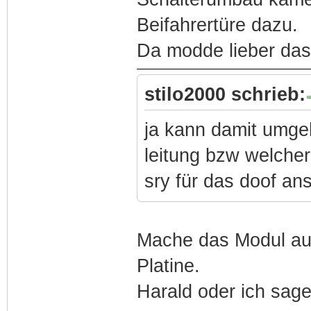
Beifahrertüre dazu.
Da modde lieber das
stilo2000 schrieb:
ja kann damit umge
leitung bzw welcher 
sry für das doof ans
Mache das Modul auf
Platine.
Harald oder ich sage