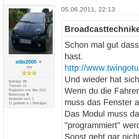
05.06.2011, 22:13
Broadcasttechnike
Schon mal gut das
hast.
stilo2000
http://www.twingot
???
Und wieder hat sich
Beiträge: 88
Themen: 21
Wenn du die Fahrer
Registriert seit: Mar 2011
Bewertung:
0
Bedankte sich: 1
muss das Fenster 
1x gedankt in 1 Beiträgen
Das Modul muss dan
"programmiert" wer
Sonst geht gar nich