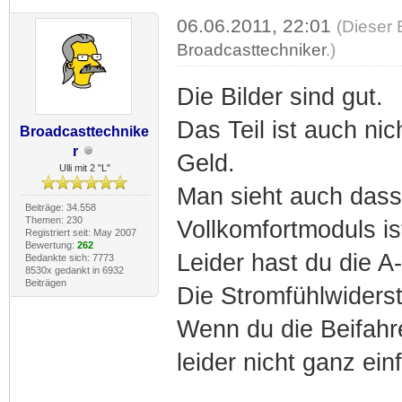
06.06.2011, 22:01
(Dieser 
Broadcasttechniker
.)
Die Bilder sind gut.
Das Teil ist auch n
Broadcasttechnike
r
Geld.
Ulli mit 2 "L"
Man sieht auch dass 
Beiträge: 34.558
Themen: 230
Vollkomfortmoduls is
Registriert seit: May 2007
Bewertung:
262
Leider hast du die A
Bedankte sich: 7773
8530x gedankt in 6932
Beiträgen
Die Stromfühlwiderst
Wenn du die Beifahr
leider nicht ganz ein