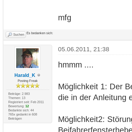
mfg
Es bedanken sich:
Suchen
05.06.2011, 21:38
hmmm ....
Harald_K
Posting Freak
Möglichkeit 1: Der B
Beiträge: 2.983
die in der Anleitung
Themen: 13
Registriert seit: Feb 2011
Bewertung:
12
Bedankte sich: 44
765x gedankt in 608
Möglichkeit2: Störun
Beiträgen
Beifahrerfensterhebe