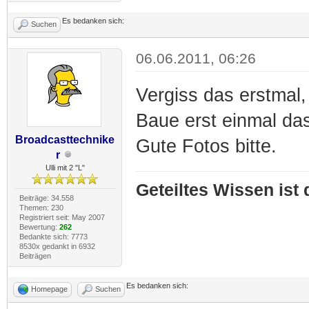
Es bedanken sich:
Suchen
06.06.2011, 06:26
Vergiss das erstmal,
Baue erst einmal da
Broadcasttechnike
Gute Fotos bitte.
r
Ulli mit 2 "L"
Geteiltes Wissen ist
Beiträge: 34.558
Themen: 230
Registriert seit: May 2007
Bewertung:
262
Bedankte sich: 7773
8530x gedankt in 6932
Beiträgen
Es bedanken sich:
Homepage
Suchen