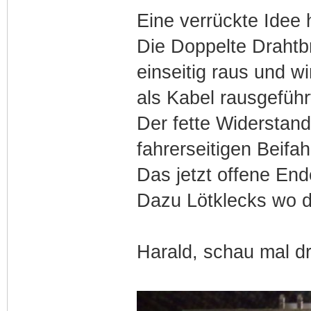
Eine verrückte Idee 
Die Doppelte Drahtb
einseitig raus und wi
als Kabel rausgeführ
Der fette Widerstan
fahrerseitigen Beifah
Das jetzt offene En
Dazu Lötklecks wo de
Harald, schau mal 