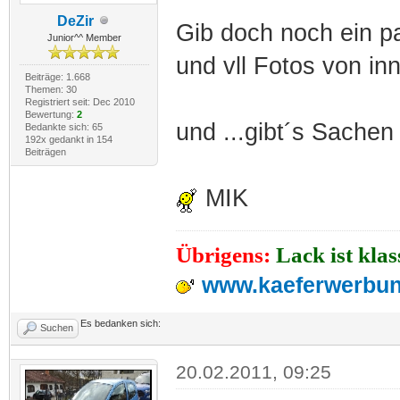
DeZir
Gib doch noch ein p
Junior^^ Member
und vll Fotos von in
Beiträge: 1.668
Themen: 30
Registriert seit: Dec 2010
Bewertung:
2
und ...gibt´s Sachen
Bedankte sich: 65
192x gedankt in 154
Beiträgen
MIK
Übrigens:
Lack ist kla
www.kaeferwerbun
Es bedanken sich:
Suchen
20.02.2011, 09:25