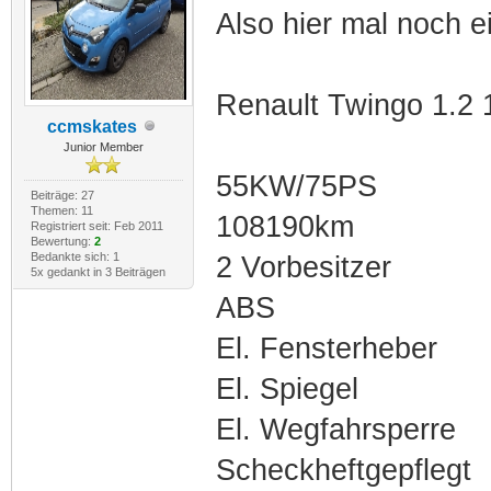
Also hier mal noch e
Renault Twingo 1.2
ccmskates
Junior Member
55KW/75PS
Beiträge: 27
Themen: 11
108190km
Registriert seit: Feb 2011
Bewertung:
2
Bedankte sich: 1
2 Vorbesitzer
5x gedankt in 3 Beiträgen
ABS
El. Fensterheber
El. Spiegel
El. Wegfahrsperre
Scheckheftgepflegt