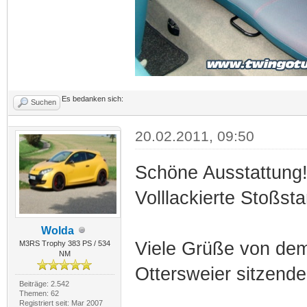
Es bedanken sich:
Suchen
20.02.2011, 09:50
Schöne Ausstattung
Volllackierte Stoßsta
Wolda
Viele Grüße von de
M3RS Trophy 383 PS / 534
NM
Ottersweier sitzend
Beiträge: 2.542
Themen: 62
Registriert seit: Mar 2007