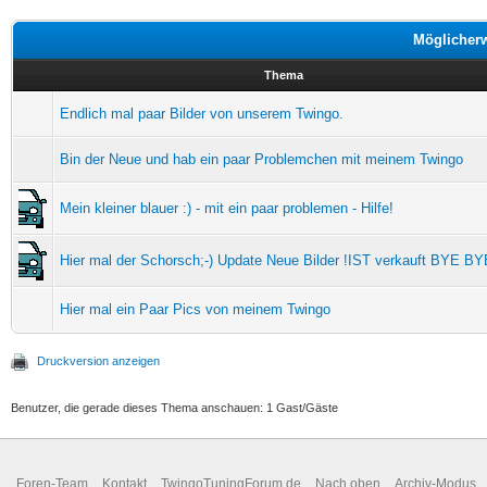
Möglicher
Thema
Endlich mal paar Bilder von unserem Twingo.
Bin der Neue und hab ein paar Problemchen mit meinem Twingo
Mein kleiner blauer :) - mit ein paar problemen - Hilfe!
Hier mal der Schorsch;-) Update Neue Bilder !IST verkauft BYE BY
Hier mal ein Paar Pics von meinem Twingo
Druckversion anzeigen
Benutzer, die gerade dieses Thema anschauen: 1 Gast/Gäste
Foren-Team
Kontakt
TwingoTuningForum.de
Nach oben
Archiv-Modus