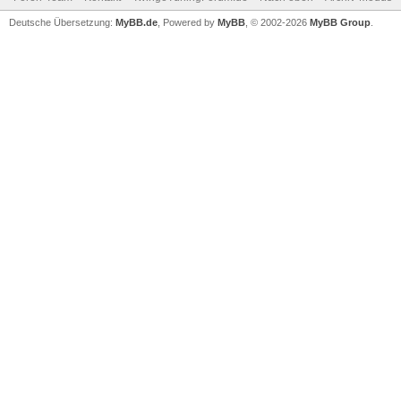
Deutsche Übersetzung:
MyBB.de
, Powered by
MyBB
, © 2002-2026
MyBB Group
.