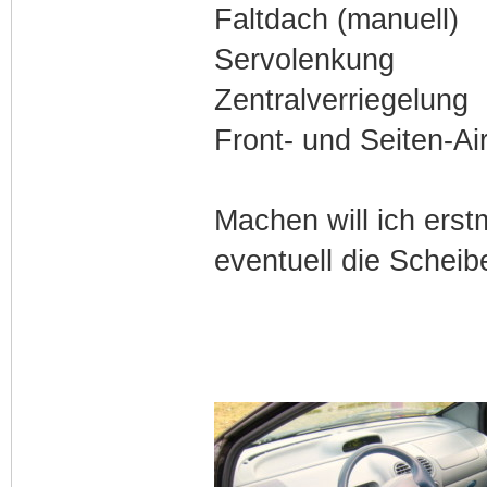
Faltdach (manuell)
Servolenkung
Zentralverriegelung
Front- und Seiten-Ai
Machen will ich erst
eventuell die Scheib