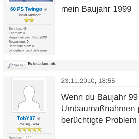
mein Baujahr 1999
60 PS Twingo
Junior Member
Beiträge: 48
Themen: 4
Registriert seit: Nov 2009
Bewertung:
0
Bedankte sich: 0
0x gedankt in 0 Beiträgen
Es bedanken sich:
Suchen
23.11.2010, 18:55
Wenn du Baujahr 99 h
Umbaumaßnahmen pas
berüchtigte Problem 
TobY87
Posting Freak
Beiträge: 1.222