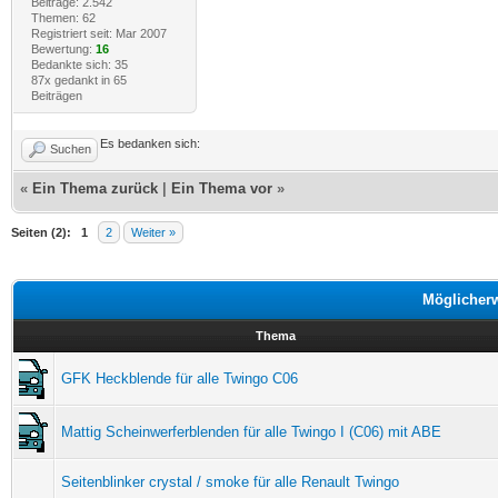
Beiträge: 2.542
Themen: 62
Registriert seit: Mar 2007
Bewertung:
16
Bedankte sich: 35
87x gedankt in 65
Beiträgen
Es bedanken sich:
Suchen
«
Ein Thema zurück
|
Ein Thema vor
»
Seiten (2):
1
2
Weiter »
Möglicher
Thema
GFK Heckblende für alle Twingo C06
Mattig Scheinwerferblenden für alle Twingo I (C06) mit ABE
Seitenblinker crystal / smoke für alle Renault Twingo