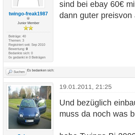
sind bei ebay 60€ mi
dann guter preisvon 
twingo-freak1987
Junior Member
Beiträge: 40
Themen: 3
Registriert seit: Sep 2010
Bewertung:
0
Bedankte sich: 0
0x gedankt in 0 Beiträgen
Es bedanken sich:
Suchen
19.01.2011, 21:25
Und bezüglich einba
muss da noch was b