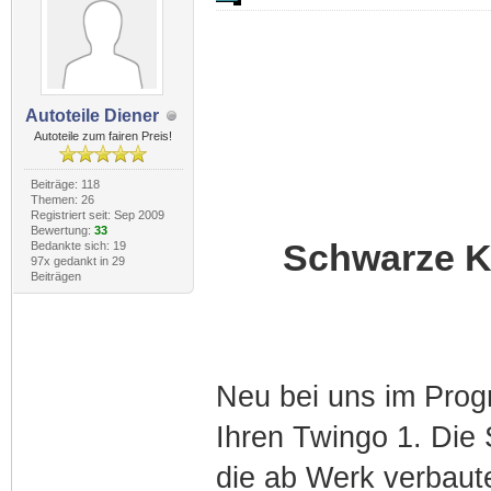
Autoteile Diener
Autoteile zum fairen Preis!
Beiträge: 118
Themen: 26
Registriert seit: Sep 2009
Bewertung:
33
Schwarze Kl
Bedankte sich: 19
97x gedankt in 29
Beiträgen
Neu bei uns im Prog
Ihren Twingo 1. Die
die ab Werk verbaut