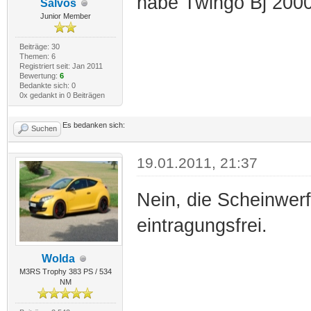
habe Twingo Bj 2000
Salvos
Junior Member
Beiträge: 30
Themen: 6
Registriert seit: Jan 2011
Bewertung:
6
Bedankte sich: 0
0x gedankt in 0 Beiträgen
Es bedanken sich:
Suchen
19.01.2011, 21:37
Nein, die Scheinwer
eintragungsfrei.
Wolda
M3RS Trophy 383 PS / 534
NM