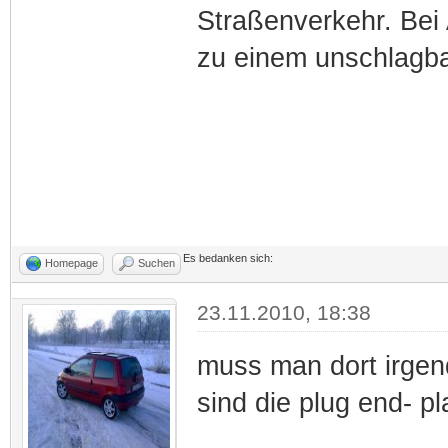
Straßenverkehr. Bei 
zu einem unschlagba
Es bedanken sich:
Homepage
Suchen
23.11.2010, 18:38
muss man dort irgen
sind die plug end- p