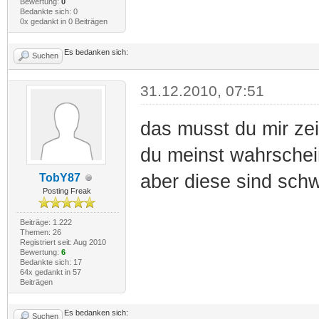
Bewertung:
0
Bedankte sich: 0
0x gedankt in 0 Beiträgen
Es bedanken sich:
Suchen
31.12.2010, 07:51
das musst du mir ze
du meinst wahrschein
aber diese sind schw
TobY87
Posting Freak
Beiträge: 1.222
Themen: 26
Registriert seit: Aug 2010
Bewertung:
6
Bedankte sich: 17
64x gedankt in 57
Beiträgen
Es bedanken sich:
Suchen