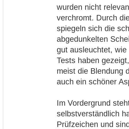
wurden nicht relevan
verchromt. Durch di
spiegeln sich die s
abgedunkelten Schei
gut ausleuchtet, wie
Tests haben gezeigt
meist die Blendung 
auch ein schöner As
Im Vordergrund steht 
selbstverständlich h
Prüfzeichen und sin