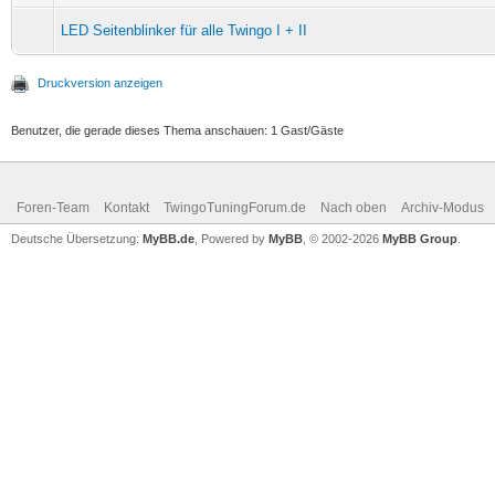
LED Seitenblinker für alle Twingo I + II
Druckversion anzeigen
Benutzer, die gerade dieses Thema anschauen: 1 Gast/Gäste
Foren-Team
Kontakt
TwingoTuningForum.de
Nach oben
Archiv-Modus
Deutsche Übersetzung:
MyBB.de
, Powered by
MyBB
, © 2002-2026
MyBB Group
.