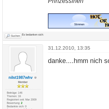
Prinzessinen
Es bedanken sich:
Suchen
31.12.2010, 13:35
danke....hmm nich so
nilst1987whv
Member
Beiträge: 146
Themen: 16
Registriert seit: Mar 2009
Bewertung:
2
Bedankte sich: 0