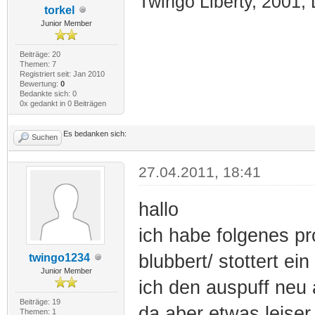
Twingo Liberty, 2001,
torkel
Junior Member
Beiträge: 20
Themen: 7
Registriert seit: Jan 2010
Bewertung:
0
Bedankte sich: 0
0x gedankt in 0 Beiträgen
Es bedanken sich:
Suchen
27.04.2011, 18:41
hallo
ich habe folgenes pr
blubbert/ stottert ei
twingo1234
Junior Member
ich den auspuff neu 
Beiträge: 19
da aber etwas leiser
Themen: 1