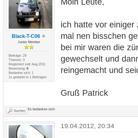
Moin Leute,
ich hatte vor einige
mal nen bisschen ge
Black-T-C06
Junior Member
bei mir waren die zü
Beiträge: 29
gewechselt und dann
Themen: 3
Registriert seit: Aug 2011
reingemacht und seid
Bewertung:
0
Bedankte sich: 1
1x gedankt in 1 Beiträgen
Gruß Patrick
Es bedanken sich:
Suchen
19.04.2012, 20:34