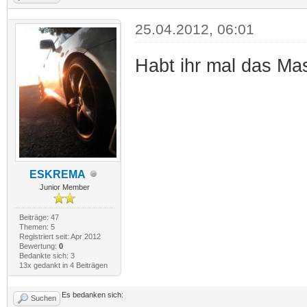
25.04.2012, 06:01
Habt ihr mal das Ma
ESKREMA
Junior Member
Beiträge: 47
Themen: 5
Registriert seit: Apr 2012
Bewertung:
0
Bedankte sich: 3
13x gedankt in 4 Beiträgen
Es bedanken sich:
Suchen