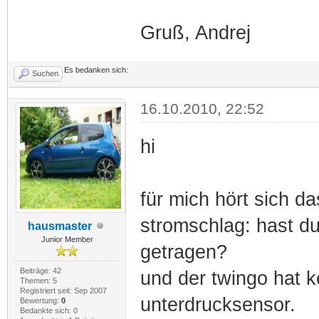
Gruß, Andrej
Es bedanken sich:
Suchen
16.10.2010, 22:52
hi
für mich hört sich d
stromschlag: hast du 
hausmaster
Junior Member
getragen?
Beiträge: 42
und der twingo hat 
Themen: 5
Registriert seit: Sep 2007
unterdrucksensor.
Bewertung:
0
Bedankte sich: 0