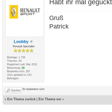
Habt ihr mal geguckt 
Gruß
Patrick
Loobby
Renault-Spezialist
Beiträge: 1.736
Themen: 29
Registriert seit: Mar 2011
Bewertung:
19
Bedankte sich: 267
161x gedankt in 142
Beiträgen
Es bedanken sich:
Suchen
«
Ein Thema zurück
|
Ein Thema vor
»