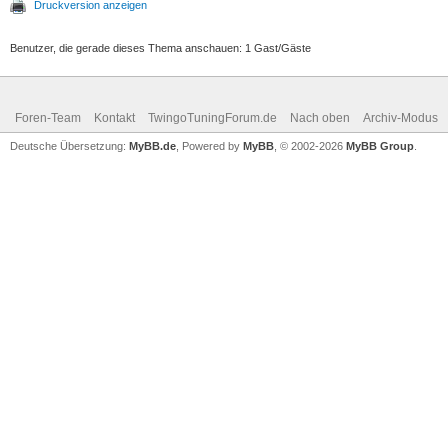
Druckversion anzeigen
Benutzer, die gerade dieses Thema anschauen: 1 Gast/Gäste
Foren-Team
Kontakt
TwingoTuningForum.de
Nach oben
Archiv-Modus
Deutsche Übersetzung:
MyBB.de
, Powered by
MyBB
, © 2002-2026
MyBB Group
.