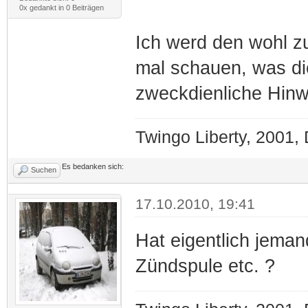
0x gedankt in 0 Beiträgen
Ich werd den wohl z
mal schauen, was di
zweckdienliche Hinw
Twingo Liberty, 2001,
Es bedanken sich:
Suchen
17.10.2010, 19:41
Hat eigentlich jema
Zündspule etc. ?