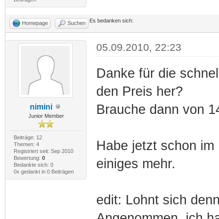
Es bedanken sich:
Homepage
Suchen
05.09.2010, 22:23
Danke für die schne
den Preis her?
Brauche dann von 14
nimini
Junior Member
Beiträge: 12
Habe jetzt schon im 
Themen: 4
Registriert seit: Sep 2010
Bewertung:
0
einiges mehr.
Bedankte sich: 0
0x gedankt in 0 Beiträgen
edit: Lohnt sich den
Angenommen, ich ha