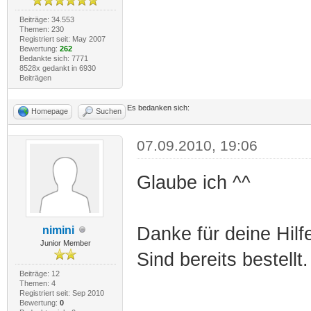
Beiträge: 34.553
Themen: 230
Registriert seit: May 2007
Bewertung:
262
Bedankte sich: 7771
8528x gedankt in 6930
Beiträgen
Es bedanken sich:
Homepage
Suchen
07.09.2010, 19:06
Glaube ich ^^
Danke für deine Hilf
nimini
Junior Member
Sind bereits bestellt.
Beiträge: 12
Themen: 4
Registriert seit: Sep 2010
Bewertung:
0