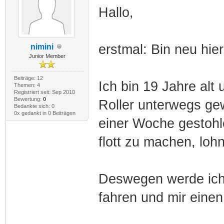
Hallo,
erstmal: Bin neu hie
nimini
Junior Member
Beiträge: 12
Ich bin 19 Jahre alt 
Themen: 4
Registriert seit: Sep 2010
Bewertung:
0
Roller unterwegs gew
Bedankte sich: 0
0x gedankt in 0 Beiträgen
einer Woche gestohle
flott zu machen, lohn
Deswegen werde ich
fahren und mir einen