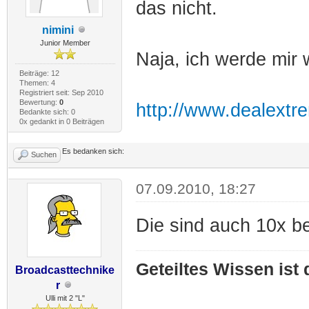
das nicht.
nimini
Junior Member
Naja, ich werde mir 
Beiträge: 12
Themen: 4
Registriert seit: Sep 2010
Bewertung:
0
http://www.dealextr
Bedankte sich: 0
0x gedankt in 0 Beiträgen
Es bedanken sich:
Suchen
07.09.2010, 18:27
Die sind auch 10x b
Geteiltes Wissen ist
Broadcasttechnike
r
Ulli mit 2 "L"