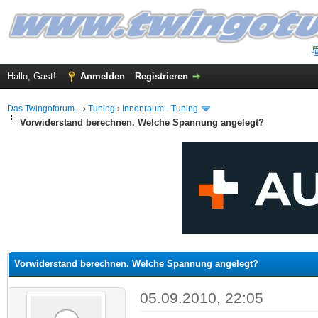
Hallo, Gast!
Anmelden
Registrieren
Das Twingoforum...
›
Tuning
›
Innenraum - Tuning
Vorwiderstand berechnen. Welche Spannung angelegt?
 im Durchschnitt
Vorwiderstand berechnen. Welche Spannung angelegt?
05.09.2010, 22:05