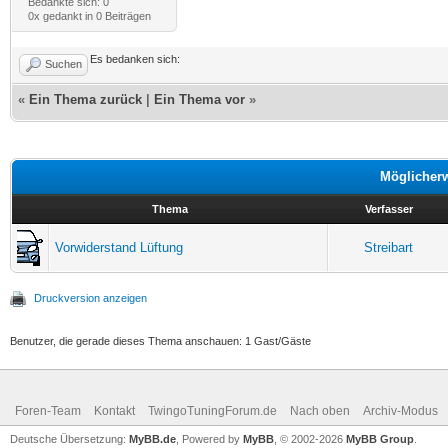
Bedankte sich: 0
0x gedankt in 0 Beiträgen
Es bedanken sich:
Suchen
«
Ein Thema zurück
|
Ein Thema vor
»
Möglicher
Thema
Verfasser
Vorwiderstand Lüftung
Streibart
Druckversion anzeigen
Benutzer, die gerade dieses Thema anschauen: 1 Gast/Gäste
Foren-Team
Kontakt
TwingoTuningForum.de
Nach oben
Archiv-Modus
Deutsche Übersetzung:
MyBB.de
, Powered by
MyBB
, © 2002-2026
MyBB Group
.