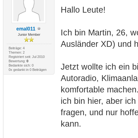
Hallo Leute!
emal011
Ich bin Martin, 26, 
Junior Member
Ausländer XD) und h
Beiträge: 4
Themen: 2
Registriert seit: Jul 2010
Bewertung:
0
Jetzt wollte ich ein
Bedankte sich: 0
0x gedankt in 0 Beiträgen
Autoradio, Klimaanla
komfortable machen.
ich bin hier, aber ic
fragen, und nur hoff
kann.