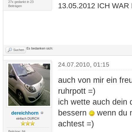
27x gedankt in 23
13.05.2012 ICH WAR
Beiträgen
Es bedanken sich:
Suchen
24.07.2010, 01:15
auch von mir ein fr
ruhrpott =)
ich wette auch dein 
bessern
wenn du n
dereichhorn
einfach DURCH
achtest =)
Beiträge: 84