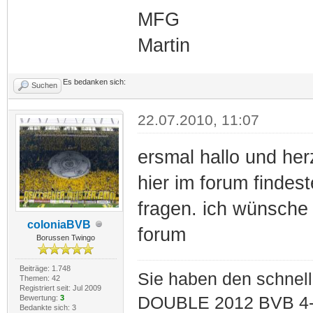
MFG
Martin
Es bedanken sich:
Suchen
22.07.2010, 11:07
ersmal hallo und her
hier im forum findest
fragen. ich wünsche 
coloniaBVB
forum
Borussen Twingo
Beiträge: 1.748
Sie haben den schnell
Themen: 42
Registriert seit: Jul 2009
Bewertung:
3
DOUBLE 2012 BVB 4-
Bedankte sich: 3