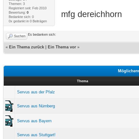
Themen: 3
Registriert seit: Feb 2010
mfg dereichhorn
Bewertung:
0
Bedankte sich: 0
0x gedankt in 0 Beiträgen
Es bedanken sich:
Suchen
«
Ein Thema zurück
|
Ein Thema vor
»
Möglicher
Thema
Servus aus der Pfalz
Servus aus Nürnberg
Servus aus Bayern
Servus aus Stuttgart!