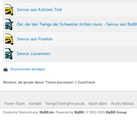
Servus aus Kufstein Tirol
Der, der den Twingo der Schwester richten muss - Servus aus BaW
Servus aus Franken
Servus zusammen
Druckversion anzeigen
Benutzer, die gerade dieses Thema anschauen: 1 Gast/Gäste
Foren-Team
Kontakt
TwingoTuningForum.de
Nach oben
Archiv-Modus
Deutsche Übersetzung:
MyBB.de
, Powered by
MyBB
, © 2002-2026
MyBB Group
.