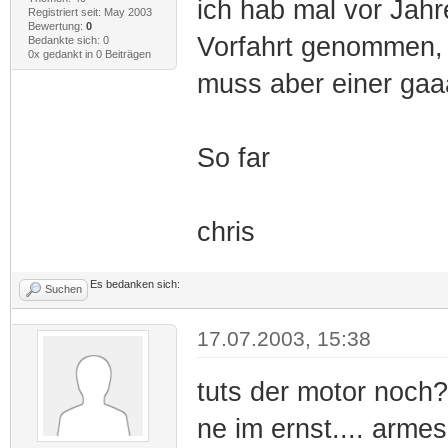
ich hab mal vor Jah
Registriert seit: May 2003
Bewertung:
0
Vorfahrt genommen, 
Bedankte sich: 0
0x gedankt in 0 Beiträgen
muss aber einer gaa
So far
chris
Es bedanken sich:
Suchen
17.07.2003, 15:38
tuts der motor noch
ne im ernst.... armes