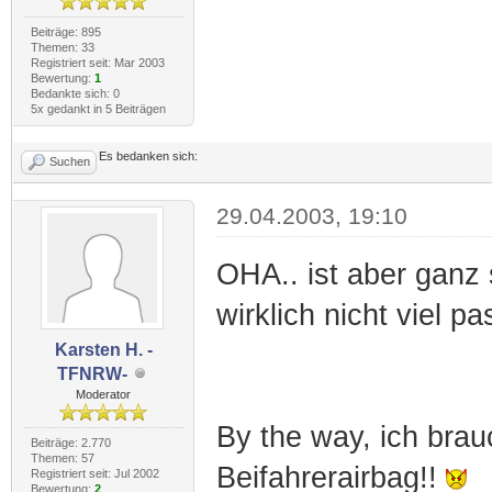
Beiträge: 895
Themen: 33
Registriert seit: Mar 2003
Bewertung:
1
Bedankte sich: 0
5x gedankt in 5 Beiträgen
Es bedanken sich:
Suchen
29.04.2003, 19:10
OHA.. ist aber ganz 
wirklich nicht viel pas
Karsten H. -
TFNRW-
Moderator
By the way, ich bra
Beiträge: 2.770
Themen: 57
Beifahrerairbag!!
Registriert seit: Jul 2002
Bewertung:
2