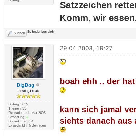
Satzzeichen rette
Komm, wir essen
Es bedanken sich:
Suchen
29.04.2003, 19:27
boah ehh .. der ha
DigDog
Posting Freak
Beiträge: 895
kann sich jamal ver
Themen: 33
Registriert seit: Mar 2003
Bewertung:
1
siehts danach aus 
Bedankte sich: 0
5x gedankt in 5 Beiträgen