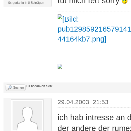
tut mich fett sorry
0x gedankt in 0 Beiträgen
Es bedanken sich:
Suchen
29.04.2003, 21:53
ich hab intresse an 
der andere der rume