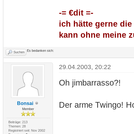
-= €dit =-
ich hätte gerne die
kann ohne meine zu
Es bedanken sich:
Suchen
29.04.2003, 20:22
Oh jimbarrasso?!
Der arme Twingo! Hof
Bonsai
Member
Beiträge: 213
Themen: 28
Registriert seit: Nov 2002