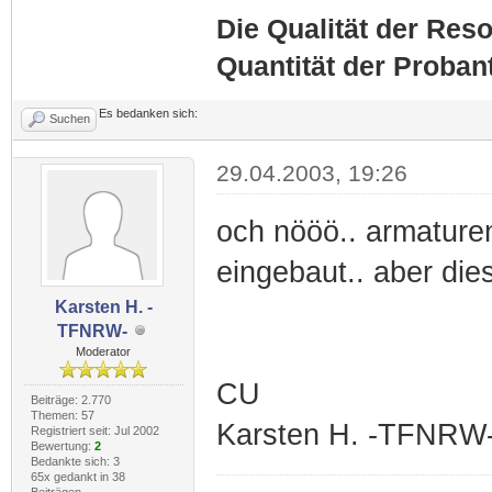
Die Qualität der Reso
Quantität der Proban
Es bedanken sich:
Suchen
29.04.2003, 19:26
och nööö.. armature
eingebaut.. aber die
Karsten H. -
TFNRW-
Moderator
CU
Beiträge: 2.770
Themen: 57
Karsten H. -TFNRW
Registriert seit: Jul 2002
Bewertung:
2
Bedankte sich: 3
65x gedankt in 38
Beiträgen