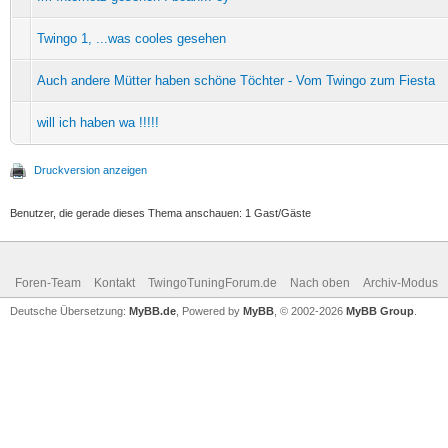
Twingo 1, ...was cooles gesehen
Auch andere Mütter haben schöne Töchter - Vom Twingo zum Fiesta
will ich haben wa !!!!!
Druckversion anzeigen
Benutzer, die gerade dieses Thema anschauen: 1 Gast/Gäste
Foren-Team
Kontakt
TwingoTuningForum.de
Nach oben
Archiv-Modus
Deutsche Übersetzung:
MyBB.de
, Powered by
MyBB
, © 2002-2026
MyBB Group
.