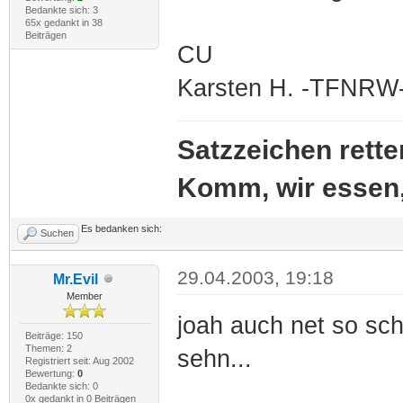
Bedankte sich: 3
65x gedankt in 38
Beiträgen
CU
Karsten H. -TFNRW
Satzzeichen rette
Komm, wir essen
Es bedanken sich:
Suchen
29.04.2003, 19:18
Mr.Evil
Member
joah auch net so sc
Beiträge: 150
Themen: 2
sehn...
Registriert seit: Aug 2002
Bewertung:
0
Bedankte sich: 0
0x gedankt in 0 Beiträgen