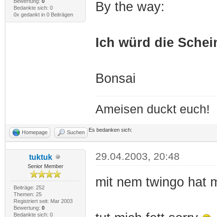
Bewertung:
0
By the way:
Bedankte sich: 0
0x gedankt in 0 Beiträgen
Ich würd die Sche
Bonsai
Ameisen duckt euch!
Es bedanken sich:
Homepage
Suchen
29.04.2003, 20:48
tuktuk
Senior Member
mit nem twingo hat 
Beiträge: 252
Themen: 25
Registriert seit: Mar 2003
Bewertung:
0
Bedankte sich: 0