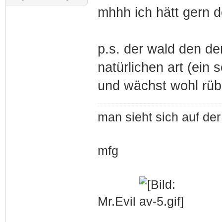
mhhh ich hätt gern d
p.s. der wald den de
natürlichen art (ei
und wächst wohl rübe
man sieht sich auf der
mfg
Mr.Evil